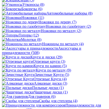
Клещи
(5)
Утконосы
(8)
Бокорезы
(6)
Автомобильные наборы
(8)
Ножовки
(11)
Ножовки по дереву
(7)
Ножовки по газобетону
(2)
Ножовки по металлу
(2)
Топоры
(12)
Молотки
(8)
Ножницы по металлу
(4)
Аксессуары и
принадлежности
(508)
Круги и диски
(29)
Отрезные круги
(3)
Круги по камню
(5)
Круги по металлу
(9)
Зачистные Круги
(5)
Отрезные Круги
(4)
Алмазные диски
(3)
Пильные диски
(1)
Чашечные диски
(1)
Для граверов
(6)
Скобы для степлера
(4)
Принадлежности для