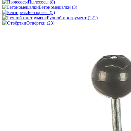
Пылесосы
(8)
Бетономешалки
(3)
Бензорезы
(5)
Ручной инструмент
(221)
Отвёртки
(23)