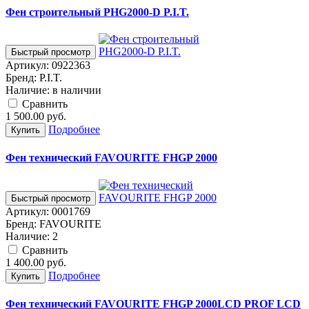
Фен строительный PHG2000-D P.I.T.
Быстрый просмотр
Артикул:
0922363
Бренд:
P.I.T.
Наличие:
в наличии
Cравнить
1 500.00
руб.
Подробнее
Купить
Фен технический FAVOURITE FHGP 2000
Быстрый просмотр
Артикул:
0001769
Бренд:
FAVOURITE
Наличие:
2
Cравнить
1 400.00
руб.
Подробнее
Купить
Фен технический FAVOURITE FHGP 2000LCD PROF LCD