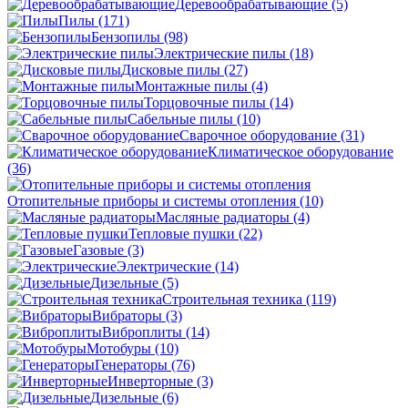
Деревообрабатывающие
(5)
Пилы
(171)
Бензопилы
(98)
Электрические пилы
(18)
Дисковые пилы
(27)
Монтажные пилы
(4)
Торцовочные пилы
(14)
Сабельные пилы
(10)
Сварочное оборудование
(31)
Климатическое оборудование
(36)
Отопительные приборы и системы отопления
(10)
Масляные радиаторы
(4)
Тепловые пушки
(22)
Газовые
(3)
Электрические
(14)
Дизельные
(5)
Строительная техника
(119)
Вибраторы
(3)
Виброплиты
(14)
Мотобуры
(10)
Генераторы
(76)
Инверторные
(3)
Дизельные
(6)