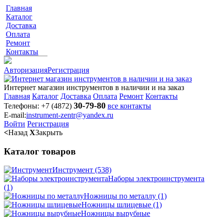
Главная
Каталог
Доставка
Оплата
Ремонт
Контакты
Авторизация
Регистрация
Интернет магазин инструментов в наличии и на заказ
Главная
Каталог
Доставка
Оплата
Ремонт
Контакты
30-79-80
Телефоны:
+7 (4872)
все контакты
E-mail:
instrument-zentr@yandex.ru
Войти
Регистрация
<
Назад
X
Закрыть
Каталог товаров
Инструмент
(538)
Наборы электроинструмента
(1)
Ножницы по металлу
(1)
Ножницы шлицевые
(1)
Ножницы вырубные