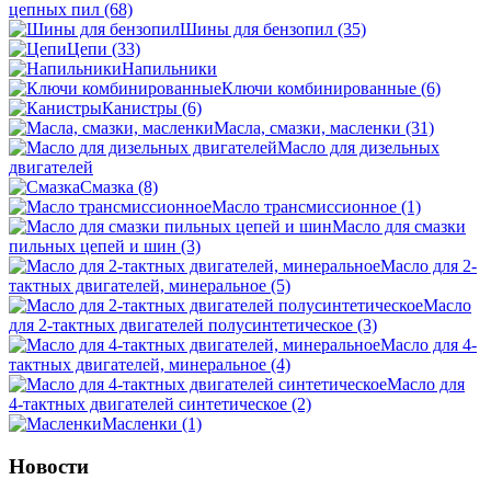
цепных пил
(68)
Шины для бензопил
(35)
Цепи
(33)
Напильники
Ключи комбинированные
(6)
Канистры
(6)
Масла, смазки, масленки
(31)
Масло для дизельных
двигателей
Смазка
(8)
Масло трансмиссионное
(1)
Масло для смазки
пильных цепей и шин
(3)
Масло для 2-
тактных двигателей, минеральное
(5)
Масло
для 2-тактных двигателей полусинтетическое
(3)
Масло для 4-
тактных двигателей, минеральное
(4)
Масло для
4-тактных двигателей синтетическое
(2)
Масленки
(1)
Новости