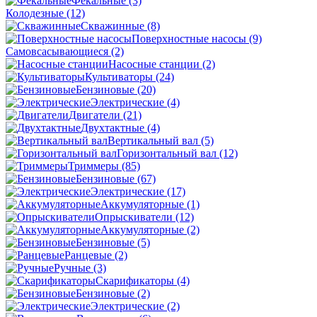
Фекальные
(3)
Колодезные
(12)
Скважинные
(8)
Поверхностные насосы
(9)
Самовсасывающиеся
(2)
Насосные станции
(2)
Культиваторы
(24)
Бензиновые
(20)
Электрические
(4)
Двигатели
(21)
Двухтактные
(4)
Вертикальный вал
(5)
Горизонтальный вал
(12)
Триммеры
(85)
Бензиновые
(67)
Электрические
(17)
Аккумуляторные
(1)
Опрыскиватели
(12)
Аккумуляторные
(2)
Бензиновые
(5)
Ранцевые
(2)
Ручные
(3)
Скарификаторы
(4)
Бензиновые
(2)
Электрические
(2)