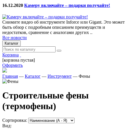
16.12.2020
Камеру включайте – подарки получайте!
Снимите видео об инструменте Inforce или Gigant. Это может
быть обзор с подробным описанием преимуществ и
недостатков, сравнение с аналогами других ..
Все новости
Каталог
Корзина
[корзина пустая]
Оформить
Главная
—
Каталог
—
Инструмент
—
Фены
Строительные фены
(термофены)
Сортировка:
Вид: