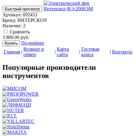
Быстрый просмотр
Артикул:
092453
Бренд:
ИНТЕРСКОЛ
Наличие:
2
Cравнить
3 800.00
руб.
Подробнее
Купить
Возврат и
Карта
Гостевая
Главная
|
|
|
|
Контакты
обмен
сайта
книга
Популярные производители
инструментов