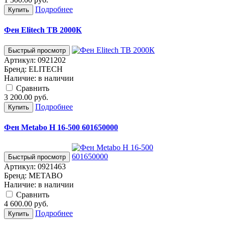
Подробнее
Купить
Фен Elitech ТВ 2000К
Быстрый просмотр
Артикул:
0921202
Бренд:
ELITECH
Наличие:
в наличии
Cравнить
3 200.00
руб.
Подробнее
Купить
Фен Metabo H 16-500 601650000
Быстрый просмотр
Артикул:
0921463
Бренд:
METABO
Наличие:
в наличии
Cравнить
4 600.00
руб.
Подробнее
Купить