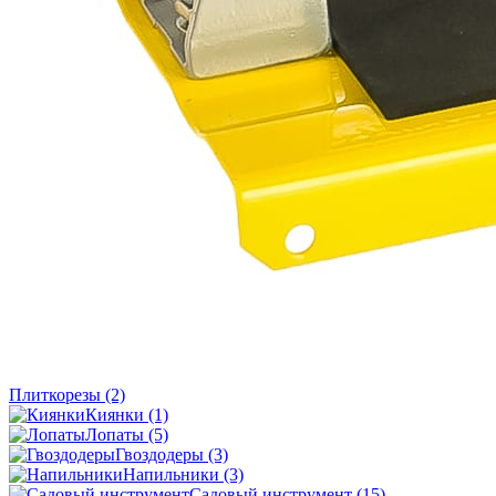
Плиткорезы
(2)
Киянки
(1)
Лопаты
(5)
Гвоздодеры
(3)
Напильники
(3)
Садовый инструмент
(15)