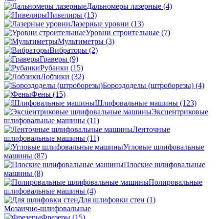
Дальномеры лазерные
(4)
Нивелиры
(13)
Лазерные уровни
(13)
Уровни строительные
(7)
Мультиметры
(3)
Вибраторы
(2)
Граверы
(9)
Рубанки
(15)
Лобзики
(32)
Бороздоделы (штроборезы)
(4)
Фены
(15)
Шлифовальные машины
(123)
Эксцентриковые
шлифовальные машины
(11)
Ленточные
шлифовальные машины
(11)
Угловые шлифовальные
машины
(87)
Плоские шлифовальные
машины
(8)
Полировальные
шлифовальные машины
(4)
Для шлифовки стен
(1)
Мозаично-шлифовальные
Фрезеры
(15)