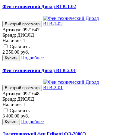
Фен технический Диолд ВГВ-1-02
Быстрый просмотр
Артикул:
0921647
Бренд:
ДИОЛД
Наличие:
1
Cравнить
2 350.00
руб.
Подробнее
Купить
Фен технический Диолд ВГВ-2-01
Быстрый просмотр
Артикул:
0921648
Бренд:
ДИОЛД
Наличие:
1
Cравнить
3 400.00
руб.
Подробнее
Купить
Электрический фен Felisatti ФЭ-2000Э