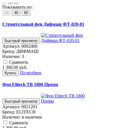
Показывать по:
20
40
60
Строительный фен Дифмаш ФТ-020-01
Быстрый просмотр
Артикул:
0002400
Бренд:
ДИФМАШ
Наличие:
3
Cравнить
1 300.00
руб.
Подробнее
Купить
Фен Elitech ТВ 1800 Промо
Быстрый просмотр
Артикул:
0921201
Бренд:
ELITECH
Наличие:
в наличии
Cравнить
1 300.00
руб.