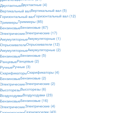
Двухтактные
(4)
Вертикальный вал
(5)
Горизонтальный вал
(12)
Триммеры
(85)
Бензиновые
(67)
Электрические
(17)
Аккумуляторные
(1)
Опрыскиватели
(12)
Аккумуляторные
(2)
Бензиновые
(5)
Ранцевые
(2)
Ручные
(3)
Скарификаторы
(4)
Бензиновые
(2)
Электрические
(2)
Высоторезы
(6)
Воздуходувки
(23)
Бензиновые
(16)
Электрические
(4)
Газонокосилки
(43)