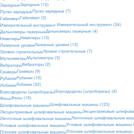
Зарядные
(12)
Пуско-зарядные
(7)
Гайковерт
(3)
Измерительный инструмент
(24)
Дальномеры лазерные
(4)
Нивелиры
(13)
Лазерные уровни
(13)
Уровни строительные
(7)
Мультиметры
(3)
Вибраторы
(2)
Граверы
(9)
Рубанки
(15)
Лобзики
(32)
Бороздоделы (штроборезы)
(4)
Фены
(15)
Шлифовальные машины
(123)
Эксцентриковые шлифов
Ленточные шлифовальные ма
Угловые шлифовальные машины
Плоские шлифовальные машины