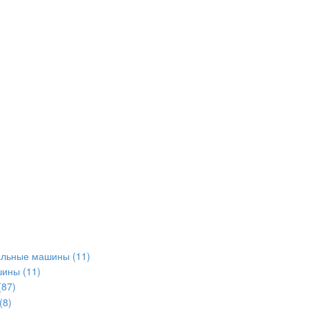
альные машины
(11)
шины
(11)
(87)
(8)