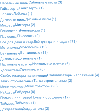
Сабельные пилы
(3)
Гайковерты
(1)
Лобзики
(1)
Дисковые пилы
(1)
Миксеры
(2)
Реноваторы
(1)
Пылесосы
(2)
Всё для дачи и сада
(471)
Мотопомпы
(19)
Бензиновые
(18)
Дизельные
(1)
Настольные плитки
(6)
Удлинители
(8)
Стабилизаторы напряжения
(4)
Тачки строительные
(2)
Мини тракторы
(20)
Райдеры
(8)
Полив и орошение
(17)
Таймеры
(1)
Дождеватели
(2)