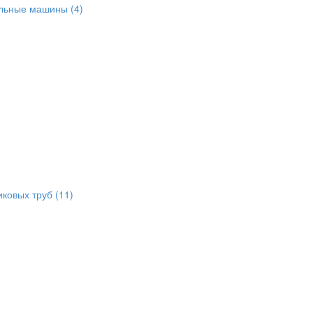
альные машины
(4)
иковых труб
(11)