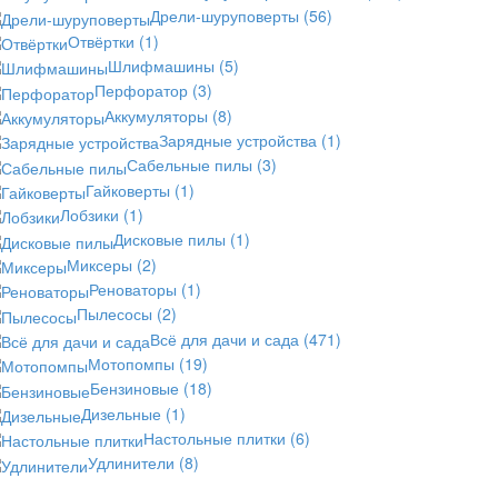
Дрели-шуруповерты
(56)
Отвёртки
(1)
Шлифмашины
(5)
Перфоратор
(3)
Аккумуляторы
(8)
Зарядные устройства
(1)
Сабельные пилы
(3)
Гайковерты
(1)
Лобзики
(1)
Дисковые пилы
(1)
Миксеры
(2)
Реноваторы
(1)
Пылесосы
(2)
Всё для дачи и сада
(471)
Мотопомпы
(19)
Бензиновые
(18)
Дизельные
(1)
Настольные плитки
(6)
Удлинители
(8)