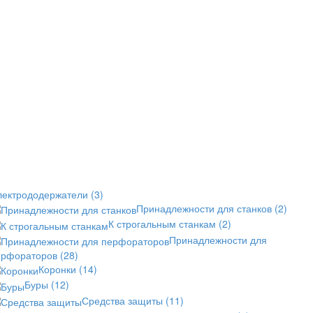
лектрододержатели
(3)
Принадлежности для станков
(2)
К строгальным станкам
(2)
Принадлежности для
ерфораторов
(28)
Коронки
(14)
Буры
(12)
Средства защиты
(11)