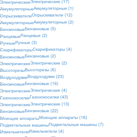
Электрические
(17)
Аккумуляторные
(1)
Опрыскиватели
(12)
Аккумуляторные
(2)
Бензиновые
(5)
Ранцевые
(2)
Ручные
(3)
Скарификаторы
(4)
Бензиновые
(2)
Электрические
(2)
Высоторезы
(6)
Воздуходувки
(23)
Бензиновые
(16)
Электрические
(4)
Газонокосилки
(43)
Электрические
(13)
Бензиновые
(22)
Моющие аппараты
(16)
Подметальные машины
(7)
Измельчители
(4)