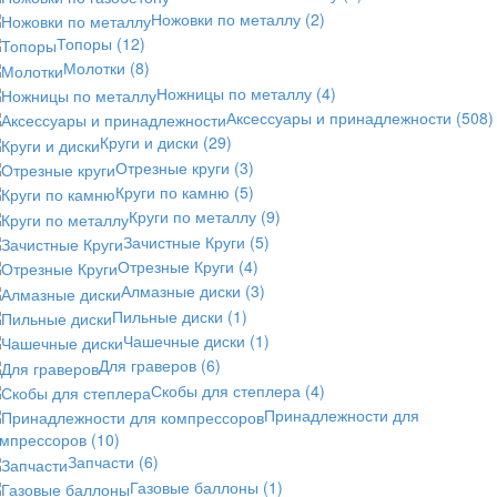
Ножовки по металлу
(2)
Топоры
(12)
Молотки
(8)
Ножницы по металлу
(4)
Аксессуары и принадлежности
(508)
Круги и диски
(29)
Отрезные круги
(3)
Круги по камню
(5)
Круги по металлу
(9)
Зачистные Круги
(5)
Отрезные Круги
(4)
Алмазные диски
(3)
Пильные диски
(1)
Чашечные диски
(1)
Для граверов
(6)
Скобы для степлера
(4)
Принадлежности для
омпрессоров
(10)
Запчасти
(6)
Газовые баллоны
(1)