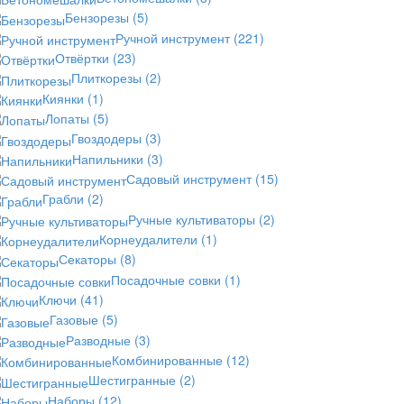
Бензорезы
(5)
Ручной инструмент
(221)
Отвёртки
(23)
Плиткорезы
(2)
Киянки
(1)
Лопаты
(5)
Гвоздодеры
(3)
Напильники
(3)
Садовый инструмент
(15)
Грабли
(2)
Ручные культиваторы
(2)
Корнеудалители
(1)
Секаторы
(8)
Посадочные совки
(1)
Ключи
(41)
Газовые
(5)
Разводные
(3)
Комбинированные
(12)
Шестигранные
(2)
Наборы
(12)