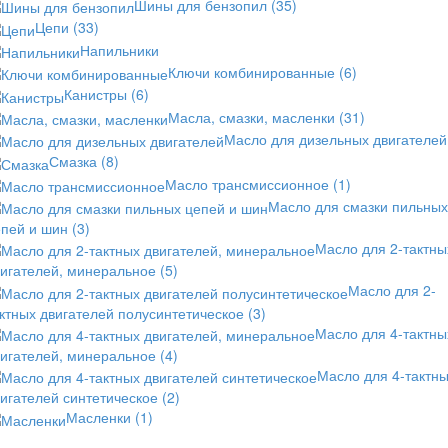
Шины для бензопил
(35)
Цепи
(33)
Напильники
Ключи комбинированные
(6)
Канистры
(6)
Масла, смазки, масленки
(31)
Масло для дизельных двигателей
Смазка
(8)
Масло трансмиссионное
(1)
Масло для смазки пильных
епей и шин
(3)
Масло для 2-тактны
вигателей, минеральное
(5)
Масло для 2-
ктных двигателей полусинтетическое
(3)
Масло для 4-тактны
вигателей, минеральное
(4)
Масло для 4-тактн
игателей синтетическое
(2)
Масленки
(1)