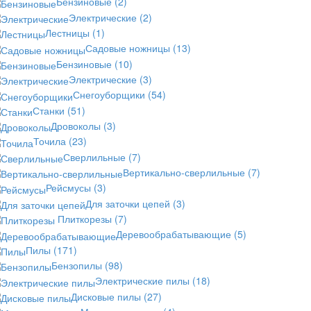
Бензиновые
(2)
Электрические
(2)
Лестницы
(1)
Садовые ножницы
(13)
Бензиновые
(10)
Электрические
(3)
Снегоуборщики
(54)
Станки
(51)
Дровоколы
(3)
Точила
(23)
Сверлильные
(7)
Вертикально-сверлильные
(7)
Рейсмусы
(3)
Для заточки цепей
(3)
Плиткорезы
(7)
Деревообрабатывающие
(5)
Пилы
(171)
Бензопилы
(98)
Электрические пилы
(18)
Дисковые пилы
(27)