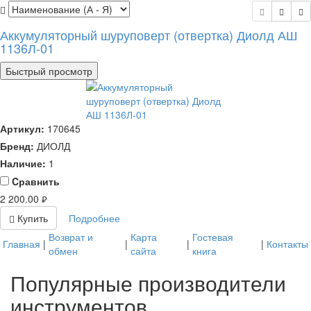
Аккумуляторный шуруповерт (отвертка) Диолд АШ
1136Л-01
Быстрый просмотр
Артикул:
170645
Бренд:
ДИОЛД
Наличие:
1
Cравнить
2 200.00
руб.
Купить
Подробнее
Возврат и
Карта
Гостевая
Главная
|
|
|
|
Контакты
обмен
сайта
книга
Популярные производители
инструментов