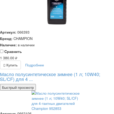
Артикул:
066393
Бренд:
CHAMPION
Наличие:
в наличии
Cравнить
1 380.00
руб.
Купить
Подробнее
Масло полусинтетическое зимнее (1 л; 10W40;
SL/CF) для 4 ...
Быстрый просмотр
Артикул:
0662106