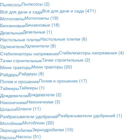
Пылесосы
(2)
Всё для дачи и сада
(471)
Мотопомпы
(19)
Бензиновые
(18)
Дизельные
(1)
Настольные плитки
(6)
Удлинители
(8)
Стабилизаторы напряжения
(4)
Тачки строительные
(2)
Мини тракторы
(20)
Райдеры
(8)
Полив и орошение
(17)
Таймеры
(1)
Дождеватели
(2)
Наконечники
(3)
Шланги
(11)
Разбрасыватели удобрений
(1)
Мотоблоки
(20)
Зернодробилки
(10)
Насосы
(51)