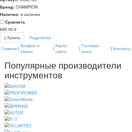
Бренд:
CHAMPION
Наличие:
в наличии
Cравнить
690.00
руб.
Купить
Подробнее
Возврат и
Карта
Гостевая
Главная
|
|
|
|
Контакты
обмен
сайта
книга
Популярные производители
инструментов