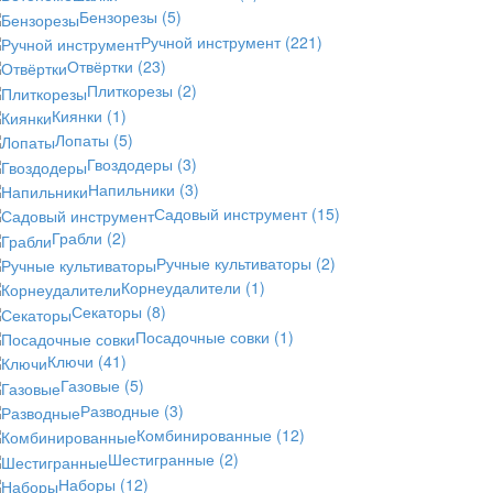
Бензорезы
(5)
Ручной инструмент
(221)
Отвёртки
(23)
Плиткорезы
(2)
Киянки
(1)
Лопаты
(5)
Гвоздодеры
(3)
Напильники
(3)
Садовый инструмент
(15)
Грабли
(2)
Ручные культиваторы
(2)
Корнеудалители
(1)
Секаторы
(8)
Посадочные совки
(1)
Ключи
(41)
Газовые
(5)
Разводные
(3)
Комбинированные
(12)
Шестигранные
(2)
Наборы
(12)