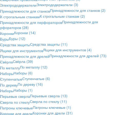
Электрододержатели
(3)
Принадлежности для станков
(2)
К строгальным станкам
(2)
Принадлежности для
ерфораторов
(28)
Коронки
(14)
Буры
(12)
Средства защиты
(11)
Ящики для инструментов
(4)
Принадлежности для дрелей
(73)
Свёрла
(39)
По металлу
(12)
Наборы
(6)
Ступенчатые
(6)
По дереву
(16)
Наборы
(1)
Перьевые сверла
(13)
Сверла по стеклу
(11)
Патроны ключевые
(1)
Коронки для дрели
(31)