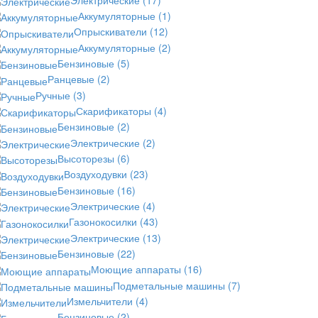
Аккумуляторные
(1)
Опрыскиватели
(12)
Аккумуляторные
(2)
Бензиновые
(5)
Ранцевые
(2)
Ручные
(3)
Скарификаторы
(4)
Бензиновые
(2)
Электрические
(2)
Высоторезы
(6)
Воздуходувки
(23)
Бензиновые
(16)
Электрические
(4)
Газонокосилки
(43)
Электрические
(13)
Бензиновые
(22)
Моющие аппараты
(16)
Подметальные машины
(7)
Измельчители
(4)
Бензиновые
(2)