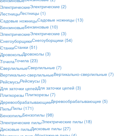
Электрические
(2)
Лестницы
(1)
Садовые ножницы
(13)
Бензиновые
(10)
Электрические
(3)
Снегоуборщики
(54)
Станки
(51)
Дровоколы
(3)
Точила
(23)
Сверлильные
(7)
Вертикально-сверлильные
(7)
Рейсмусы
(3)
Для заточки цепей
(3)
Плиткорезы
(7)
Деревообрабатывающие
(5)
Пилы
(171)
Бензопилы
(98)
Электрические пилы
(18)
Дисковые пилы
(27)
Монтажные пилы
(4)