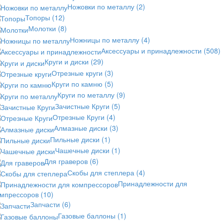
Ножовки по металлу
(2)
Топоры
(12)
Молотки
(8)
Ножницы по металлу
(4)
Аксессуары и принадлежности
(508)
Круги и диски
(29)
Отрезные круги
(3)
Круги по камню
(5)
Круги по металлу
(9)
Зачистные Круги
(5)
Отрезные Круги
(4)
Алмазные диски
(3)
Пильные диски
(1)
Чашечные диски
(1)
Для граверов
(6)
Скобы для степлера
(4)
Принадлежности для
омпрессоров
(10)
Запчасти
(6)
Газовые баллоны
(1)