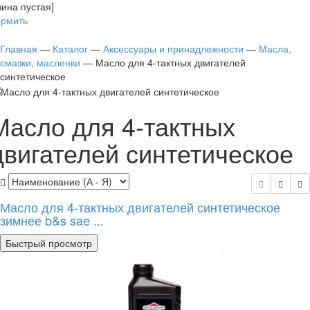
зина пустая]
рмить
Главная
—
Каталог
—
Аксессуары и принадлежности
—
Масла,
смазки, масленки
—
Масло для 4-тактных двигателей
синтетическое
Масло для 4-тактных
двигателей синтетическое
Масло для 4-тактных двигателей синтетическое
зимнее b&s sae ...
Быстрый просмотр