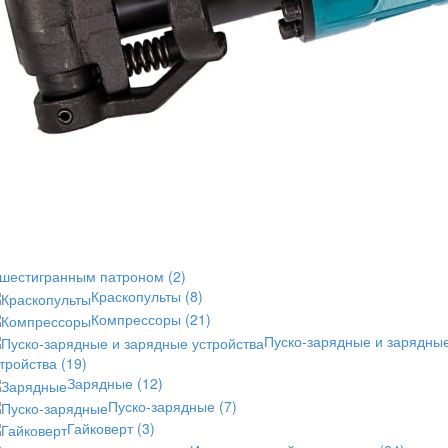
 шестигранным патроном
(2)
Краскопульты
(8)
Компрессоры
(21)
Пуско-зарядные и зарядны
стройства
(19)
Зарядные
(12)
Пуско-зарядные
(7)
Гайковерт
(3)