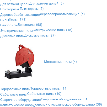
Для заточки цепей
(3)
Плиткорезы
(7)
Деревообрабатывающие
(5)
Пилы
(171)
Бензопилы
(98)
Электрические пилы
(18)
Дисковые пилы
(27)
Монтажные пилы
(4)
Торцовочные пилы
(14)
Сабельные пилы
(10)
Сварочное оборудование
(31)
Климатическое оборудование
(36)