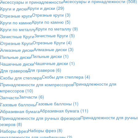
Аксессуары и принадлежности
(508)
Круги и диски
(29)
Отрезные круги
(3)
Круги по камню
(5)
Круги по металлу
(9)
Зачистные Круги
(5)
Отрезные Круги
(4)
Алмазные диски
(3)
Пильные диски
(1)
Чашечные диски
(1)
Для граверов
(6)
Скобы для степлера
(4)
Принадлежности для
омпрессоров
(10)
Запчасти
(6)
Газовые баллоны
(1)
Абразивная бумага
(11)
Принадлежности для ручны
резеров
(8)
Наборы фрез
(8)
ринадлежности для шлифмашин
(2)