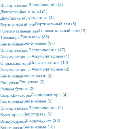
Электрические
(4)
Двигатели
(21)
Двухтактные
(4)
Вертикальный вал
(5)
Горизонтальный вал
(12)
Триммеры
(85)
Бензиновые
(67)
Электрические
(17)
Аккумуляторные
(1)
Опрыскиватели
(12)
Аккумуляторные
(2)
Бензиновые
(5)
Ранцевые
(2)
Ручные
(3)
Скарификаторы
(4)
Бензиновые
(2)
Электрические
(2)
Высоторезы
(6)
Воздуходувки
(23)
Бензиновые
(16)