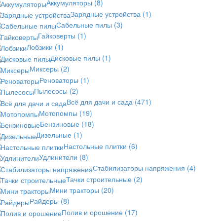
Аккумуляторы
(8)
Зарядные устройства
(1)
Сабельные пилы
(3)
Гайковерты
(1)
Лобзики
(1)
Дисковые пилы
(1)
Миксеры
(2)
Реноваторы
(1)
Пылесосы
(2)
Всё для дачи и сада
(471)
Мотопомпы
(19)
Бензиновые
(18)
Дизельные
(1)
Настольные плитки
(6)
Удлинители
(8)
Стабилизаторы напряжения
(4)
Тачки строительные
(2)
Мини тракторы
(20)
Райдеры
(8)
Полив и орошение
(17)