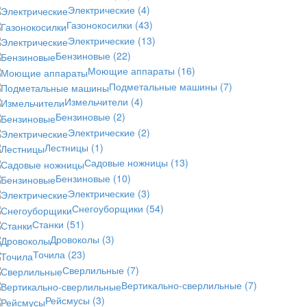
Электрические
(4)
Газонокосилки
(43)
Электрические
(13)
Бензиновые
(22)
Моющие аппараты
(16)
Подметальные машины
(7)
Измельчители
(4)
Бензиновые
(2)
Электрические
(2)
Лестницы
(1)
Садовые ножницы
(13)
Бензиновые
(10)
Электрические
(3)
Снегоуборщики
(54)
Станки
(51)
Дровоколы
(3)
Точила
(23)
Сверлильные
(7)
Вертикально-сверлильные
(7)
Рейсмусы
(3)