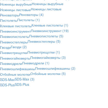
Ножницы вырубные
Ножницы листовые
Реноваторы
(4)
Пистолеты
(1)
Клеевые пистолеты
(1)
Пневмоинструмент
(19)
Пневмопистолеты
(5)
Пневмостеплеры
(5)
Гвозди
(2)
Пневмотрещотки
(1)
Пневмогайковерты
(3)
Пневмодрели
(1)
Пневмошлифмашины
(2)
Отбойные молотки
(5)
SDS-Max
(3)
SDS-Plus