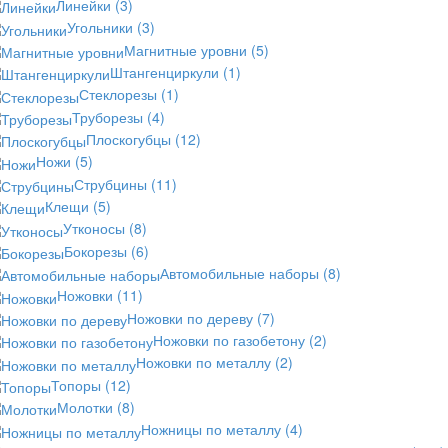
Линейки
(3)
Угольники
(3)
Магнитные уровни
(5)
Штангенциркули
(1)
Стеклорезы
(1)
Труборезы
(4)
Плоскогубцы
(12)
Ножи
(5)
Струбцины
(11)
Клещи
(5)
Утконосы
(8)
Бокорезы
(6)
Автомобильные наборы
(8)
Ножовки
(11)
Ножовки по дереву
(7)
Ножовки по газобетону
(2)
Ножовки по металлу
(2)
Топоры
(12)
Молотки
(8)
Ножницы по металлу
(4)