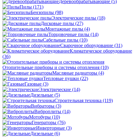
Деревообрабатывающие
(5)
Пилы
(171)
Бензопилы
(98)
Электрические пилы
(18)
Дисковые пилы
(27)
Монтажные пилы
(4)
Торцовочные пилы
(14)
Сабельные пилы
(10)
Сварочное оборудование
(31)
Климатическое оборудование
(36)
Отопительные приборы и системы отопления
(10)
Масляные радиаторы
(4)
Тепловые пушки
(22)
Газовые
(3)
Электрические
(14)
Дизельные
(5)
Строительная техника
(119)
Вибраторы
(3)
Виброплиты
(14)
Мотобуры
(10)
Генераторы
(76)
Инверторные
(3)
Дизельные
(6)