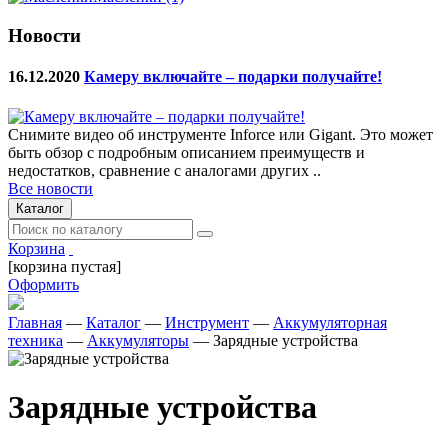
Новости
16.12.2020
Камеру включайте – подарки получайте!
Снимите видео об инструменте Inforce или Gigant. Это может
быть обзор с подробным описанием преимуществ и
недостатков, сравнение с аналогами других ..
Все новости
Каталог
Корзина
[корзина пустая]
Оформить
Главная
—
Каталог
—
Инструмент
—
Аккумуляторная
техника
—
Аккумуляторы
—
Зарядные устройства
Зарядные устройства