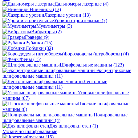
Дальномеры лазерные
(4)
Нивелиры
(13)
Лазерные уровни
(13)
Уровни строительные
(7)
Мультиметры
(3)
Вибраторы
(2)
Граверы
(9)
Рубанки
(15)
Лобзики
(32)
Бороздоделы (штроборезы)
(4)
Фены
(15)
Шлифовальные машины
(123)
Эксцентриковые
шлифовальные машины
(11)
Ленточные
шлифовальные машины
(11)
Угловые шлифовальные
машины
(87)
Плоские шлифовальные
машины
(8)
Полировальные
шлифовальные машины
(4)
Для шлифовки стен
(1)
Мозаично-шлифовальные
Фрезеры
(15)