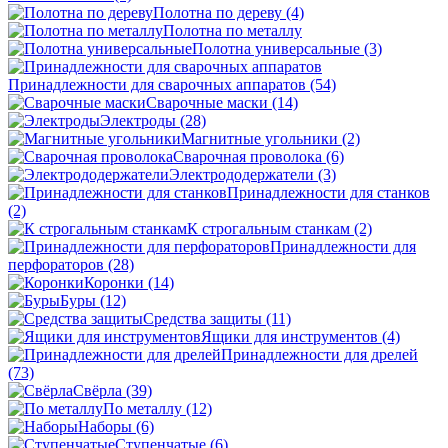
Полотна по дереву
(4)
Полотна по металлу
Полотна универсальные
(3)
Принадлежности для сварочных аппаратов
(54)
Сварочные маски
(14)
Электроды
(28)
Магнитные угольники
(2)
Сварочная проволока
(6)
Электрододержатели
(3)
Принадлежности для станков
(2)
К строгальным станкам
(2)
Принадлежности для
перфораторов
(28)
Коронки
(14)
Буры
(12)
Средства защиты
(11)
Ящики для инструментов
(4)
Принадлежности для дрелей
(73)
Свёрла
(39)
По металлу
(12)
Наборы
(6)
Ступенчатые
(6)