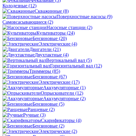
Фекальные
(3)
Колодезные
(12)
Скважинные
(8)
Поверхностные насосы
(9)
Самовсасывающиеся
(2)
Насосные станции
(2)
Культиваторы
(24)
Бензиновые
(20)
Электрические
(4)
Двигатели
(21)
Двухтактные
(4)
Вертикальный вал
(5)
Горизонтальный вал
(12)
Триммеры
(85)
Бензиновые
(67)
Электрические
(17)
Аккумуляторные
(1)
Опрыскиватели
(12)
Аккумуляторные
(2)
Бензиновые
(5)
Ранцевые
(2)
Ручные
(3)
Скарификаторы
(4)
Бензиновые
(2)
Электрические
(2)