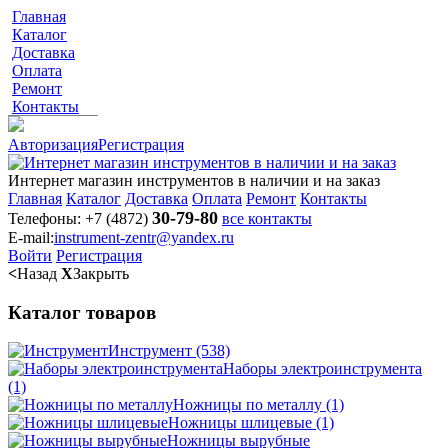
Главная
Каталог
Доставка
Оплата
Ремонт
Контакты
Авторизация
Регистрация
Интернет магазин инструментов в наличии и на заказ
Главная
Каталог
Доставка
Оплата
Ремонт
Контакты
30-79-80
Телефоны:
+7 (4872)
все контакты
E-mail:
instrument-zentr@yandex.ru
Войти
Регистрация
<
Назад
X
Закрыть
Каталог товаров
Инструмент
(538)
Наборы электроинструмента
(1)
Ножницы по металлу
(1)
Ножницы шлицевые
(1)
Ножницы вырубные