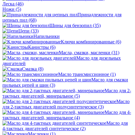
Леска
(46)
Ножи
(5)
Принадлежности для
цепных пил
(68)
Шины для бензопил
(35)
Цепи
(33)
Напильники
Ключи комбинированные
(6)
Канистры
(6)
Масла, смазки, масленки
(31)
Масло для дизельных
двигателей
Смазка
(8)
Масло трансмиссионное
(1)
Масло для смазки
пильных цепей и шин
(3)
Масло для 2-
тактных двигателей, минеральное
(5)
Масло
для 2-тактных двигателей полусинтетическое
(3)
Масло для 4-
тактных двигателей, минеральное
(4)
Масло для
4-тактных двигателей синтетическое
(2)
Масленки
(1)