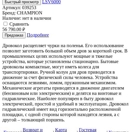
Быстрый просмотр
Артикул:
039253
Бренд:
CHAMPION
Наличие:
нет в наличии
Cравнить
56 790.00
руб.
Подробнее
Предзаказ
Дровокол расщепляет чурки на поленья. Его использование
позволит заготовить большой объем дров за короткий срок. В
промышленных целях используют мощные и тяжелые
устройства, которые установлены стационарно. Бытовые
дровоколы компактные, могут иметь колеса для
транспортировки. Ручной колун для дров приводится в
движение за счет физической силы человека. Устройства
оснащаются лезвиями, ломом, пружинным механизмом.
Механические агрегаты приводятся в движение двигателем
(бензиновым или электрическим) и делятся на винтовые и
гидравлические. Наиболее популярен в быту дровокол
электрический, простой и удобный в эксплуатации. Дровокол
гидравлический имеет вид горизонтально расположенной
площадки, с одной стороны которой находятся лезвия, а с
другой – толкающий поршень.
Возврат и
Карта
Гостевая