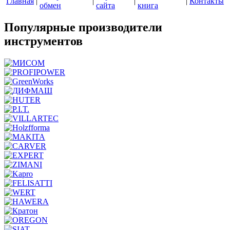
Главная
|
|
|
|
Контакты
обмен
сайта
книга
Популярные производители
инструментов