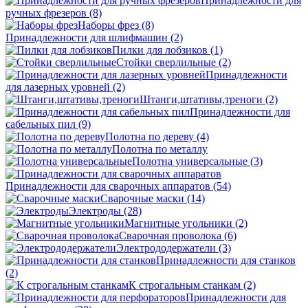
Принадлежности для
ручных фрезеров
(8)
Наборы фрез
(8)
Принадлежности для шлифмашин
(2)
Пилки для лобзиков
(1)
Стойки сверлильные
(2)
Принадлежности
для лазерных уровней
(2)
Штанги,штативы,треноги
(2)
Принадлежности для
сабельных пил
(9)
Полотна по дереву
(4)
Полотна по металлу
Полотна универсальные
(3)
Принадлежности для сварочных аппаратов
(54)
Сварочные маски
(14)
Электроды
(28)
Магнитные угольники
(2)
Сварочная проволока
(6)
Электрододержатели
(3)
Принадлежности для станков
(2)
К строгальным станкам
(2)
Принадлежности для