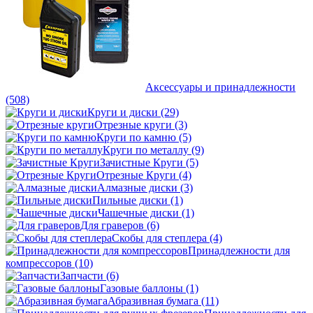
Аксессуары и принадлежности
(508)
Круги и диски
(29)
Отрезные круги
(3)
Круги по камню
(5)
Круги по металлу
(9)
Зачистные Круги
(5)
Отрезные Круги
(4)
Алмазные диски
(3)
Пильные диски
(1)
Чашечные диски
(1)
Для граверов
(6)
Скобы для степлера
(4)
Принадлежности для
компрессоров
(10)
Запчасти
(6)
Газовые баллоны
(1)
Абразивная бумага
(11)