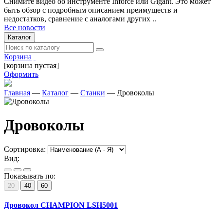
Снимите видео об инструменте Inforce или Gigant. Это может
быть обзор с подробным описанием преимуществ и
недостатков, сравнение с аналогами других ..
Все новости
Каталог
Корзина
[корзина пустая]
Оформить
Главная
—
Каталог
—
Станки
—
Дровоколы
Дровоколы
Сортировка:
Вид:
Показывать по:
20
40
60
Дровокол CHAMPION LSH5001