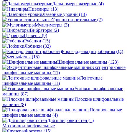
Дальномеры лазерные
(4)
Нивелиры
(13)
Лазерные уровни
(13)
Уровни строительные
(7)
Мультиметры
(3)
Вибраторы
(2)
Граверы
(9)
Рубанки
(15)
Лобзики
(32)
Бороздоделы (штроборезы)
(4)
Фены
(15)
Шлифовальные машины
(123)
Эксцентриковые
шлифовальные машины
(11)
Ленточные
шлифовальные машины
(11)
Угловые шлифовальные
машины
(87)
Плоские шлифовальные
машины
(8)
Полировальные
шлифовальные машины
(4)
Для шлифовки стен
(1)
Мозаично-шлифовальные
Фрезеры
(15)