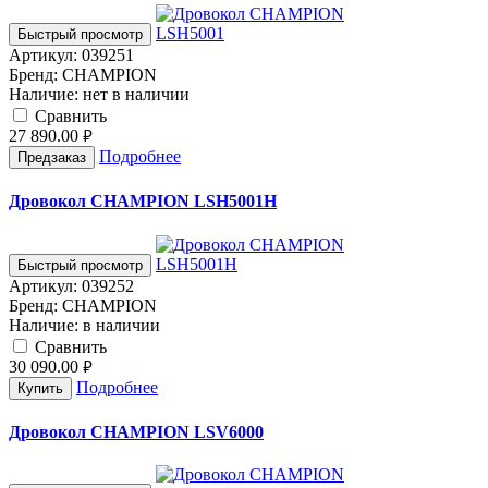
Быстрый просмотр
Артикул:
039251
Бренд:
CHAMPION
Наличие:
нет в наличии
Cравнить
27 890.00
руб.
Подробнее
Предзаказ
Дровокол CHAMPION LSH5001H
Быстрый просмотр
Артикул:
039252
Бренд:
CHAMPION
Наличие:
в наличии
Cравнить
30 090.00
руб.
Подробнее
Купить
Дровокол CHAMPION LSV6000