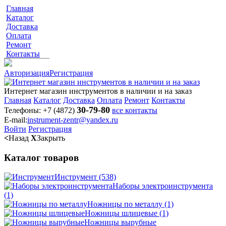
Главная
Каталог
Доставка
Оплата
Ремонт
Контакты
Авторизация
Регистрация
Интернет магазин инструментов в наличии и на заказ
Главная
Каталог
Доставка
Оплата
Ремонт
Контакты
30-79-80
Телефоны:
+7 (4872)
все контакты
E-mail:
instrument-zentr@yandex.ru
Войти
Регистрация
<
Назад
X
Закрыть
Каталог товаров
Инструмент
(538)
Наборы электроинструмента
(1)
Ножницы по металлу
(1)
Ножницы шлицевые
(1)
Ножницы вырубные