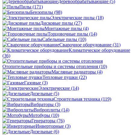
Деревообрабатывающие
(5)
Пилы
(171)
Бензопилы
(98)
Электрические пилы
(18)
Дисковые пилы
(27)
Монтажные пилы
(4)
Торцовочные пилы
(14)
Сабельные пилы
(10)
Сварочное оборудование
(31)
Климатическое оборудование
(36)
Отопительные приборы и системы отопления
(10)
Масляные радиаторы
(4)
Тепловые пушки
(22)
Газовые
(3)
Электрические
(14)
Дизельные
(5)
Строительная техника
(119)
Вибраторы
(3)
Виброплиты
(14)
Мотобуры
(10)
Генераторы
(76)
Инверторные
(3)
Дизельные
(6)