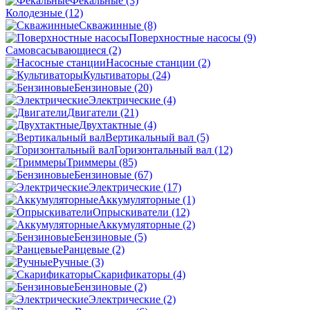
Фекальные
(3)
Колодезные
(12)
Скважинные
(8)
Поверхностные насосы
(9)
Самовсасывающиеся
(2)
Насосные станции
(2)
Культиваторы
(24)
Бензиновые
(20)
Электрические
(4)
Двигатели
(21)
Двухтактные
(4)
Вертикальный вал
(5)
Горизонтальный вал
(12)
Триммеры
(85)
Бензиновые
(67)
Электрические
(17)
Аккумуляторные
(1)
Опрыскиватели
(12)
Аккумуляторные
(2)
Бензиновые
(5)
Ранцевые
(2)
Ручные
(3)
Скарификаторы
(4)
Бензиновые
(2)
Электрические
(2)