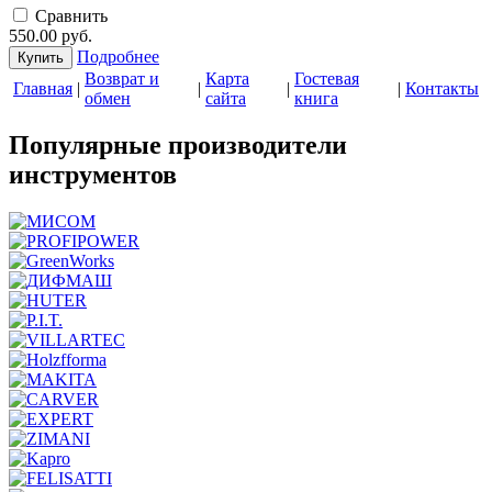
Cравнить
550.00
руб.
Подробнее
Купить
Возврат и
Карта
Гостевая
Главная
|
|
|
|
Контакты
обмен
сайта
книга
Популярные производители
инструментов