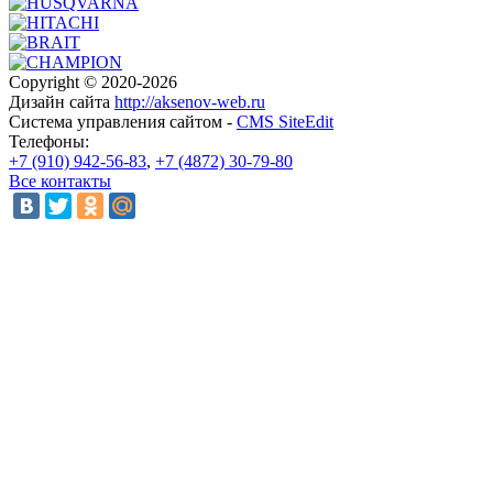
Copyright © 2020-2026
Дизайн сайта
http://aksenov-web.ru
Система управления сайтом -
CMS SiteEdit
Телефоны:
+7 (910) 942-56-83
,
+7 (4872) 30-79-80
Все контакты