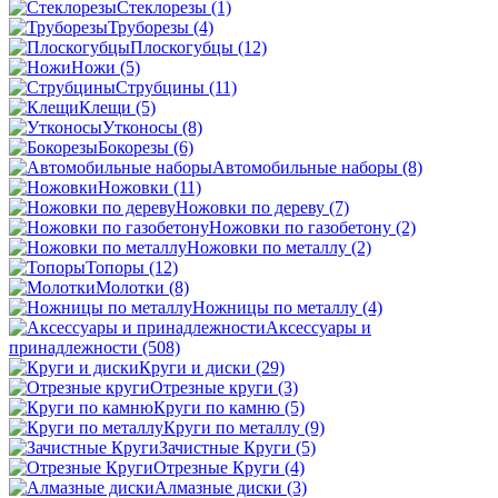
Стеклорезы
(1)
Труборезы
(4)
Плоскогубцы
(12)
Ножи
(5)
Струбцины
(11)
Клещи
(5)
Утконосы
(8)
Бокорезы
(6)
Автомобильные наборы
(8)
Ножовки
(11)
Ножовки по дереву
(7)
Ножовки по газобетону
(2)
Ножовки по металлу
(2)
Топоры
(12)
Молотки
(8)
Ножницы по металлу
(4)
Аксессуары и
принадлежности
(508)
Круги и диски
(29)
Отрезные круги
(3)
Круги по камню
(5)
Круги по металлу
(9)
Зачистные Круги
(5)
Отрезные Круги
(4)
Алмазные диски
(3)