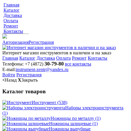
Главная
Каталог
Доставка
Оплата
Ремонт
Контакты
Авторизация
Регистрация
Интернет магазин инструментов в наличии и на заказ
Главная
Каталог
Доставка
Оплата
Ремонт
Контакты
30-79-80
Телефоны:
+7 (4872)
все контакты
E-mail:
instrument-zentr@yandex.ru
Войти
Регистрация
<
Назад
X
Закрыть
Каталог товаров
Инструмент
(538)
Наборы электроинструмента
(1)
Ножницы по металлу
(1)
Ножницы шлицевые
(1)
Ножницы вырубные