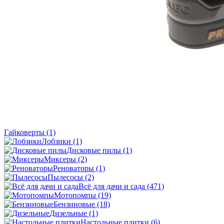
Гайковерты
(1)
Лобзики
(1)
Дисковые пилы
(1)
Миксеры
(2)
Реноваторы
(1)
Пылесосы
(2)
Всё для дачи и сада
(471)
Мотопомпы
(19)
Бензиновые
(18)
Дизельные
(1)
Настольные плитки
(6)