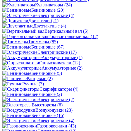
Культиваторы
(24)
Бензиновые
(20)
Электрические
(4)
Двигатели
(21)
Двухтактные
(4)
Вертикальный вал
(5)
Горизонтальный вал
(12)
Триммеры
(85)
Бензиновые
(67)
Электрические
(17)
Аккумуляторные
(1)
Опрыскиватели
(12)
Аккумуляторные
(2)
Бензиновые
(5)
Ранцевые
(2)
Ручные
(3)
Скарификаторы
(4)
Бензиновые
(2)
Электрические
(2)
Высоторезы
(6)
Воздуходувки
(23)
Бензиновые
(16)
Электрические
(4)
Газонокосилки
(43)