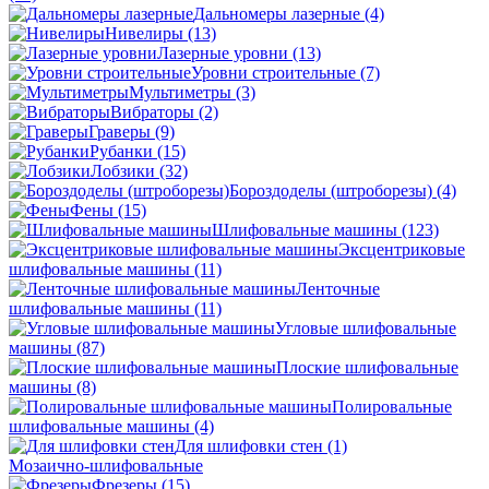
Дальномеры лазерные
(4)
Нивелиры
(13)
Лазерные уровни
(13)
Уровни строительные
(7)
Мультиметры
(3)
Вибраторы
(2)
Граверы
(9)
Рубанки
(15)
Лобзики
(32)
Бороздоделы (штроборезы)
(4)
Фены
(15)
Шлифовальные машины
(123)
Эксцентриковые
шлифовальные машины
(11)
Ленточные
шлифовальные машины
(11)
Угловые шлифовальные
машины
(87)
Плоские шлифовальные
машины
(8)
Полировальные
шлифовальные машины
(4)
Для шлифовки стен
(1)
Мозаично-шлифовальные
Фрезеры
(15)