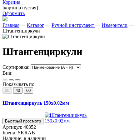
Корзина
[корзина пустая]
Оформить
Главная
—
Каталог
—
Ручной инструмент
—
Измерители
—
Штангенциркули
Штангенциркули
Сортировка:
Вид:
Показывать по:
20
40
60
Штангенциркуль 150х0,02мм
Быстрый просмотр
Артикул:
40352
Бренд:
SKRAB
Наличие:
в наличии