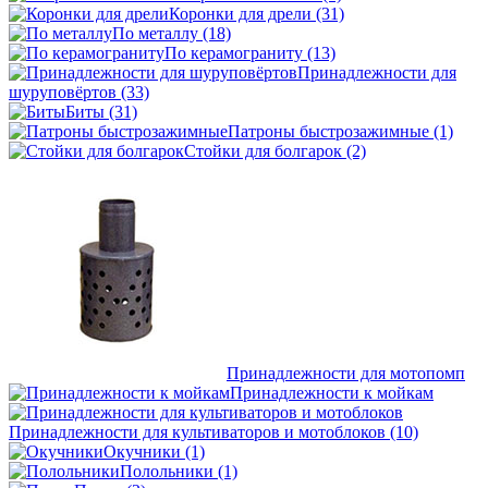
Коронки для дрели
(31)
По металлу
(18)
По керамограниту
(13)
Принадлежности для
шуруповёртов
(33)
Биты
(31)
Патроны быстрозажимные
(1)
Стойки для болгарок
(2)
Принадлежности для мотопомп
Принадлежности к мойкам
Принадлежности для культиваторов и мотоблоков
(10)
Окучники
(1)
Полольники
(1)