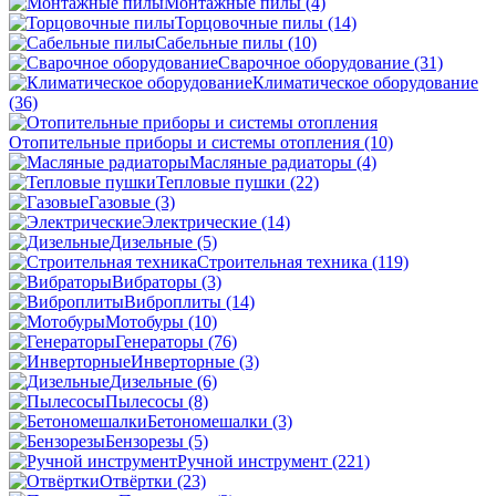
Монтажные пилы
(4)
Торцовочные пилы
(14)
Сабельные пилы
(10)
Сварочное оборудование
(31)
Климатическое оборудование
(36)
Отопительные приборы и системы отопления
(10)
Масляные радиаторы
(4)
Тепловые пушки
(22)
Газовые
(3)
Электрические
(14)
Дизельные
(5)
Строительная техника
(119)
Вибраторы
(3)
Виброплиты
(14)
Мотобуры
(10)
Генераторы
(76)
Инверторные
(3)
Дизельные
(6)
Пылесосы
(8)
Бетономешалки
(3)
Бензорезы
(5)
Ручной инструмент
(221)
Отвёртки
(23)