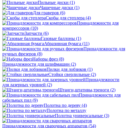
Пильные диски
(1)
Чашечные диски
(1)
Для граверов
(6)
Скобы для степлера
(4)
Принадлежности для
компрессоров
(10)
Запчасти
(6)
Газовые баллоны
(1)
Абразивная бумага
(11)
Принадлежности для
ручных фрезеров
(8)
Наборы фрез
(8)
Принадлежности для шлифмашин
(2)
Пилки для лобзиков
(1)
Стойки сверлильные
(2)
Принадлежности
для лазерных уровней
(2)
Штанги,штативы,треноги
(2)
Принадлежности для
сабельных пил
(9)
Полотна по дереву
(4)
Полотна по металлу
Полотна универсальные
(3)
Принадлежности для сварочных аппаратов
(54)