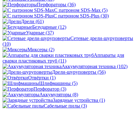
Перфораторы
(36)
С патроном SDS-Max
(5)
С патроном SDS-Plus
(30)
Дрели
(61)
Безударные
(12)
Ударные
(37)
Сетевые дрели-шуруповерты
(10)
Миксеры
(2)
Аппараты для
сварки пластиковых труб
(11)
Аккумуляторная техника
(102)
Дрели-шуруповерты
(56)
Отвёртки
(1)
Шлифмашины
(5)
Перфоратор
(3)
Аккумуляторы
(8)
Зарядные устройства
(1)
Сабельные пилы
(3)