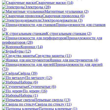
Сварочные маски
(14)
Электроды
(28)
Магнитные угольники
(2)
Сварочная проволока
(6)
Электрододержатели
(3)
Принадлежности для станков
(2)
К строгальным станкам
(2)
Принадлежности для
перфораторов
(28)
Коронки
(14)
Буры
(12)
Средства защиты
(11)
Ящики для инструментов
(4)
Принадлежности для дрелей
(73)
Свёрла
(39)
По металлу
(12)
Наборы
(6)
Ступенчатые
(6)
По дереву
(16)
Наборы
(1)
Перьевые сверла
(13)
Сверла по стеклу
(11)
Патроны ключевые
(1)