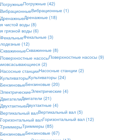
Погружные
(42)
Вибрационные
(1)
Дренажные
(18)
ля чистой воды
(8)
ля грязной воды
(6)
Фекальные
(3)
олодезные
(12)
Скважинные
(8)
Поверхностные насосы
(9)
амовсасывающиеся
(2)
Насосные станции
(2)
Культиваторы
(24)
Бензиновые
(20)
Электрические
(4)
Двигатели
(21)
Двухтактные
(4)
Вертикальный вал
(5)
Горизонтальный вал
(12)
Триммеры
(85)
Бензиновые
(67)
Электрические
(17)