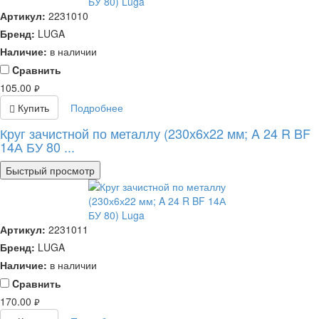
Артикул:
2231010
Бренд:
LUGA
Наличие:
в наличии
Cравнить
105.00
руб.
Купить
Подробнее
Круг зачистной по металлу (230х6х22 мм; A 24 R BF
14А БУ 80 ...
Быстрый просмотр
Артикул:
2231011
Бренд:
LUGA
Наличие:
в наличии
Cравнить
170.00
руб.