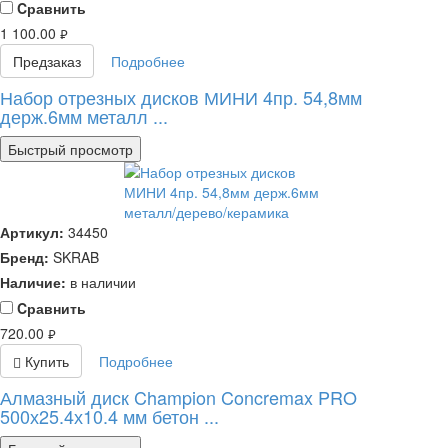
Cравнить
1 100.00
руб.
Предзаказ
Подробнее
Набор отрезных дисков МИНИ 4пр. 54,8мм
держ.6мм металл ...
Быстрый просмотр
Артикул:
34450
Бренд:
SKRAB
Наличие:
в наличии
Cравнить
720.00
руб.
Купить
Подробнее
Алмазный диск Champion Concremax PRO
500х25.4х10.4 мм бетон ...