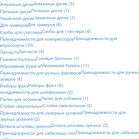
Алмазные диски
(3)
Пильные диски
(1)
Чашечные диски
(1)
Для граверов
(6)
Скобы для степлера
(4)
Принадлежности для
омпрессоров
(10)
Запчасти
(6)
Газовые баллоны
(1)
Абразивная бумага
(11)
Принадлежности для ручны
резеров
(8)
Наборы фрез
(8)
ринадлежности для шлифмашин
(2)
Пилки для лобзиков
(1)
Стойки сверлильные
(2)
Принадлежности для
азерных уровней
(2)
Штанги,штативы,треноги
(2)
Принадлежности для сабельн