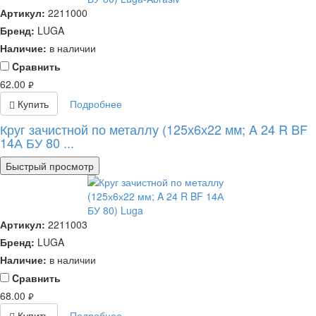
Артикул:
2211000
Бренд:
LUGA
Наличие:
в наличии
Cравнить
62.00
руб.
Купить
Подробнее
Круг зачистной по металлу (125х6х22 мм; A 24 R BF
14А БУ 80 ...
Быстрый просмотр
Артикул:
2211003
Бренд:
LUGA
Наличие:
в наличии
Cравнить
68.00
руб.
Купить
Подробнее