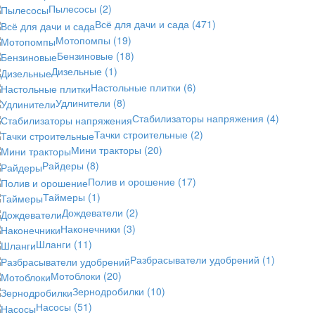
Пылесосы
(2)
Всё для дачи и сада
(471)
Мотопомпы
(19)
Бензиновые
(18)
Дизельные
(1)
Настольные плитки
(6)
Удлинители
(8)
Стабилизаторы напряжения
(4)
Тачки строительные
(2)
Мини тракторы
(20)
Райдеры
(8)
Полив и орошение
(17)
Таймеры
(1)
Дождеватели
(2)
Наконечники
(3)
Шланги
(11)
Разбрасыватели удобрений
(1)
Мотоблоки
(20)
Зернодробилки
(10)
Насосы
(51)