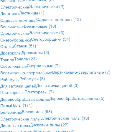
Электрические
(2)
Лестницы
(1)
Садовые ножницы
(13)
Бензиновые
(10)
Электрические
(3)
Снегоуборщики
(54)
Станки
(51)
Дровоколы
(3)
Точила
(23)
Сверлильные
(7)
Вертикально-сверлильные
(7)
Рейсмусы
(3)
Для заточки цепей
(3)
Плиткорезы
(7)
Деревообрабатывающие
(5)
Пилы
(171)
Бензопилы
(98)
Электрические пилы
(18)
Дисковые пилы
(27)
Монтажные пилы
(4)