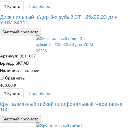
Купить
Подробнее
Диск пильный п/дер 3-х зубый 3Т 125х22.23 для
УШМ 34110
Быстрый просмотр
Артикул:
3211607
Бренд:
SKRAB
Наличие:
в наличии
Cравнить
400.00
руб.
Купить
Подробнее
Круг алмазный гибкий шлифовальный Черепашка
100
Быстрый просмотр