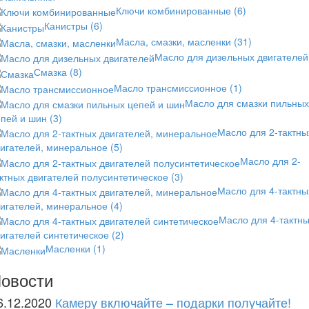
Ключи комбинированные
(6)
Канистры
(6)
Масла, смазки, масленки
(31)
Масло для дизельных двигателей
Смазка
(8)
Масло трансмиссионное
(1)
Масло для смазки пильных
епей и шин
(3)
Масло для 2-тактны
вигателей, минеральное
(5)
Масло для 2-
ктных двигателей полусинтетическое
(3)
Масло для 4-тактны
вигателей, минеральное
(4)
Масло для 4-тактн
игателей синтетическое
(2)
Масленки
(1)
овости
6.12.2020
Камеру включайте – подарки получайте!