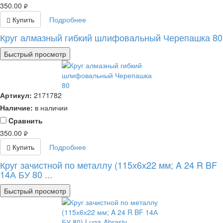
350.00
руб.
Купить
Подробнее
Круг алмазный гибкий шлифовальный Черепашка 80
Быстрый просмотр
Артикул:
2171782
Наличие:
в наличии
Cравнить
350.00
руб.
Купить
Подробнее
Круг зачистной по металлу (115х6х22 мм; A 24 R BF
14А БУ 80 ...
Быстрый просмотр