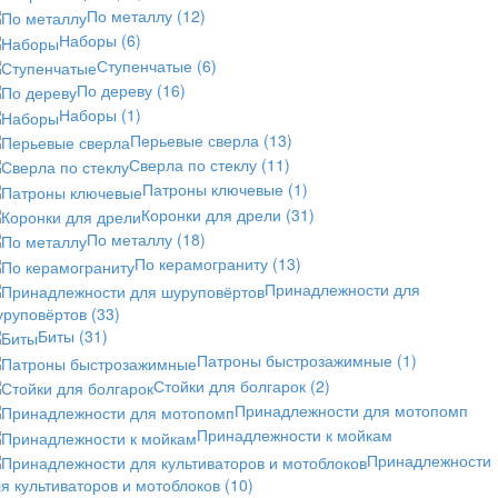
По металлу
(12)
Наборы
(6)
Ступенчатые
(6)
По дереву
(16)
Наборы
(1)
Перьевые сверла
(13)
Сверла по стеклу
(11)
Патроны ключевые
(1)
Коронки для дрели
(31)
По металлу
(18)
По керамограниту
(13)
Принадлежности для
уруповёртов
(33)
Биты
(31)
Патроны быстрозажимные
(1)
Стойки для болгарок
(2)
Принадлежности для мотопомп
Принадлежности к мойкам
Принадлежности
я культиваторов и мотоблоков
(10)