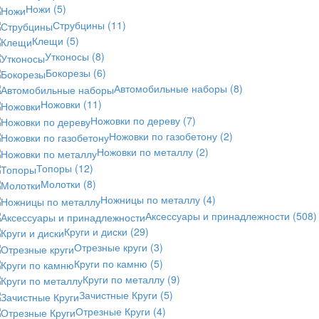
Ножи
(5)
Струбцины
(11)
Клещи
(5)
Утконосы
(8)
Бокорезы
(6)
Автомобильные наборы
(8)
Ножовки
(11)
Ножовки по дереву
(7)
Ножовки по газобетону
(2)
Ножовки по металлу
(2)
Топоры
(12)
Молотки
(8)
Ножницы по металлу
(4)
Аксессуары и принадлежности
(508)
Круги и диски
(29)
Отрезные круги
(3)
Круги по камню
(5)
Круги по металлу
(9)
Зачистные Круги
(5)
Отрезные Круги
(4)