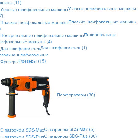
ашины
(11)
Угловые шлифовальные машины
7)
Плоские шлифовальные машины
)
Полировальные
лифовальные машины
(4)
Для шлифовки стен
(1)
озаично-шлифовальные
Фрезеры
(15)
Перфораторы
(36)
С патроном SDS-Max
(5)
С патроном SDS-Plus
(30)