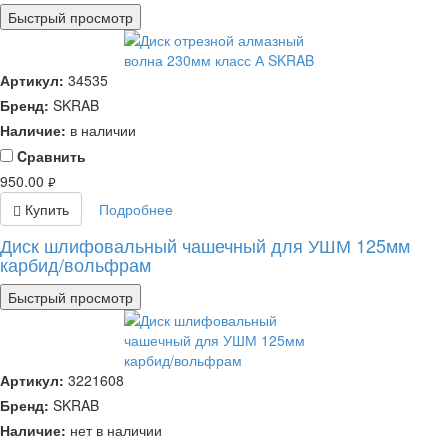
Быстрый просмотр
Артикул:
34535
Бренд:
SKRAB
Наличие:
в наличии
Cравнить
950.00
руб.
Купить
Подробнее
Диск шлифовальный чашечный для УШМ 125мм
карбид/вольфрам
Быстрый просмотр
Артикул:
3221608
Бренд:
SKRAB
Наличие:
нет в наличии