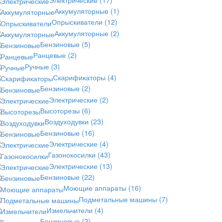
Аккумуляторные
(1)
Опрыскиватели
(12)
Аккумуляторные
(2)
Бензиновые
(5)
Ранцевые
(2)
Ручные
(3)
Скарификаторы
(4)
Бензиновые
(2)
Электрические
(2)
Высоторезы
(6)
Воздуходувки
(23)
Бензиновые
(16)
Электрические
(4)
Газонокосилки
(43)
Электрические
(13)
Бензиновые
(22)
Моющие аппараты
(16)
Подметальные машины
(7)
Измельчители
(4)
Бензиновые
(2)