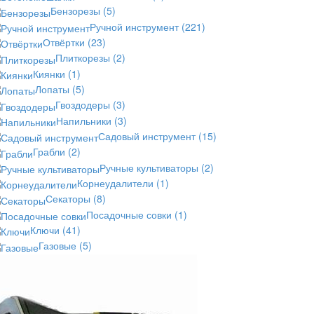
Бензорезы
(5)
Ручной инструмент
(221)
Отвёртки
(23)
Плиткорезы
(2)
Киянки
(1)
Лопаты
(5)
Гвоздодеры
(3)
Напильники
(3)
Садовый инструмент
(15)
Грабли
(2)
Ручные культиваторы
(2)
Корнеудалители
(1)
Секаторы
(8)
Посадочные совки
(1)
Ключи
(41)
Газовые
(5)