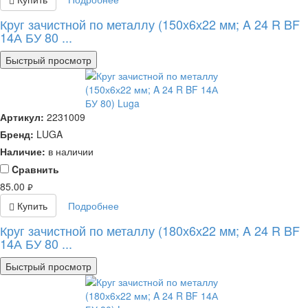
Круг зачистной по металлу (150х6х22 мм; A 24 R BF
14А БУ 80 ...
Быстрый просмотр
Артикул:
2231009
Бренд:
LUGA
Наличие:
в наличии
Cравнить
85.00
руб.
Купить
Подробнее
Круг зачистной по металлу (180х6х22 мм; A 24 R BF
14А БУ 80 ...
Быстрый просмотр