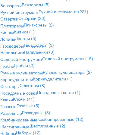
Бензорезы
(5)
Ручной инструмент
(221)
Отвёртки
(23)
Плиткорезы
(2)
Киянки
(1)
Лопаты
(5)
Гвоздодеры
(3)
Напильники
(3)
Садовый инструмент
(15)
Грабли
(2)
Ручные культиваторы
(2)
Корнеудалители
(1)
Секаторы
(8)
Посадочные совки
(1)
Ключи
(41)
Газовые
(5)
Разводные
(3)
Комбинированные
(12)
Шестигранные
(2)
Наборы
(12)