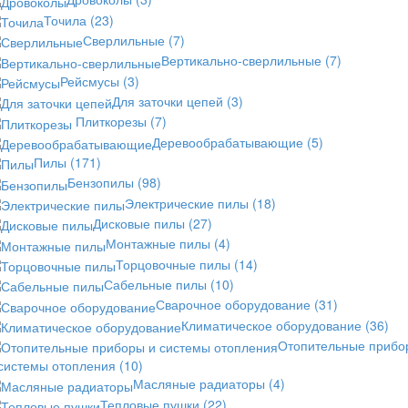
Точила
(23)
Сверлильные
(7)
Вертикально-сверлильные
(7)
Рейсмусы
(3)
Для заточки цепей
(3)
Плиткорезы
(7)
Деревообрабатывающие
(5)
Пилы
(171)
Бензопилы
(98)
Электрические пилы
(18)
Дисковые пилы
(27)
Монтажные пилы
(4)
Торцовочные пилы
(14)
Сабельные пилы
(10)
Сварочное оборудование
(31)
Климатическое оборудование
(36)
Отопительные прибо
 системы отопления
(10)
Масляные радиаторы
(4)
Тепловые пушки
(22)