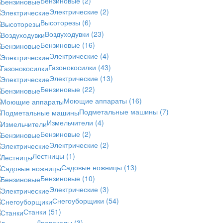
Бензиновые
(2)
Электрические
(2)
Высоторезы
(6)
Воздуходувки
(23)
Бензиновые
(16)
Электрические
(4)
Газонокосилки
(43)
Электрические
(13)
Бензиновые
(22)
Моющие аппараты
(16)
Подметальные машины
(7)
Измельчители
(4)
Бензиновые
(2)
Электрические
(2)
Лестницы
(1)
Садовые ножницы
(13)
Бензиновые
(10)
Электрические
(3)
Снегоуборщики
(54)
Станки
(51)
Дровоколы
(3)