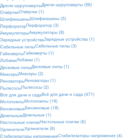
Дрели-шуруповерты
(56)
Отвёртки
(1)
Шлифмашины
(5)
Перфоратор
(3)
Аккумуляторы
(8)
Зарядные устройства
(1)
Сабельные пилы
(3)
Гайковерты
(1)
Лобзики
(1)
Дисковые пилы
(1)
Миксеры
(2)
Реноваторы
(1)
Пылесосы
(2)
Всё для дачи и сада
(471)
Мотопомпы
(19)
Бензиновые
(18)
Дизельные
(1)
Настольные плитки
(6)
Удлинители
(8)
Стабилизаторы напряжения
(4)