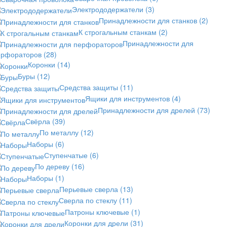
Электрододержатели
(3)
Принадлежности для станков
(2)
К строгальным станкам
(2)
Принадлежности для
ерфораторов
(28)
Коронки
(14)
Буры
(12)
Средства защиты
(11)
Ящики для инструментов
(4)
Принадлежности для дрелей
(73)
Свёрла
(39)
По металлу
(12)
Наборы
(6)
Ступенчатые
(6)
По дереву
(16)
Наборы
(1)
Перьевые сверла
(13)
Сверла по стеклу
(11)
Патроны ключевые
(1)
Коронки для дрели
(31)