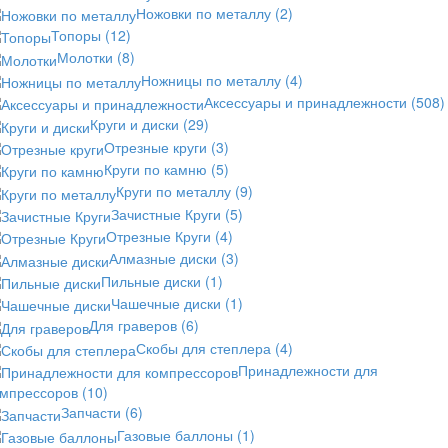
Ножовки по металлу
(2)
Топоры
(12)
Молотки
(8)
Ножницы по металлу
(4)
Аксессуары и принадлежности
(508)
Круги и диски
(29)
Отрезные круги
(3)
Круги по камню
(5)
Круги по металлу
(9)
Зачистные Круги
(5)
Отрезные Круги
(4)
Алмазные диски
(3)
Пильные диски
(1)
Чашечные диски
(1)
Для граверов
(6)
Скобы для степлера
(4)
Принадлежности для
омпрессоров
(10)
Запчасти
(6)
Газовые баллоны
(1)