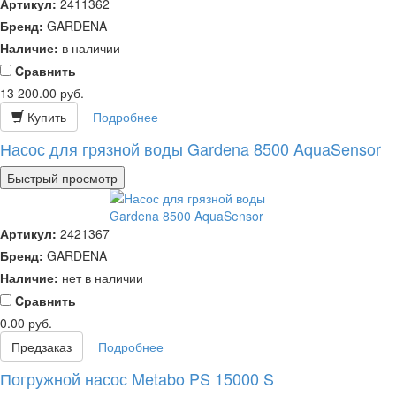
Артикул:
2411362
Бренд:
GARDENA
Наличие:
в наличии
Cравнить
13 200.00
руб.
Купить
Подробнее
Насос для грязной воды Gardena 8500 AquaSensor
Быстрый просмотр
Артикул:
2421367
Бренд:
GARDENA
Наличие:
нет в наличии
Cравнить
0.00
руб.
Предзаказ
Подробнее
Погружной насос Metabo PS 15000 S