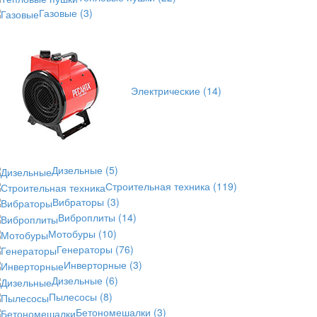
Газовые
(3)
Электрические
(14)
Дизельные
(5)
Строительная техника
(119)
Вибраторы
(3)
Виброплиты
(14)
Мотобуры
(10)
Генераторы
(76)
Инверторные
(3)
Дизельные
(6)
Пылесосы
(8)
Бетономешалки
(3)