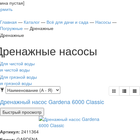
зина пустая]
рмить
Главная
—
Каталог
—
Всё для дачи и сада
—
Насосы
—
Погружные
—
Дренажные
Дренажные насосы
я чистой воды
я грязной воды
Дренажный насос Gardena 6000 Classic
Быстрый просмотр
Артикул:
2411364
Бренд:
GARDENA