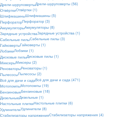
Дрели-шуруповерты
(56)
Отвёртки
(1)
Шлифмашины
(5)
Перфоратор
(3)
Аккумуляторы
(8)
Зарядные устройства
(1)
Сабельные пилы
(3)
Гайковерты
(1)
Лобзики
(1)
Дисковые пилы
(1)
Миксеры
(2)
Реноваторы
(1)
Пылесосы
(2)
Всё для дачи и сада
(471)
Мотопомпы
(19)
Бензиновые
(18)
Дизельные
(1)
Настольные плитки
(6)
Удлинители
(8)
Стабилизаторы напряжения
(4)