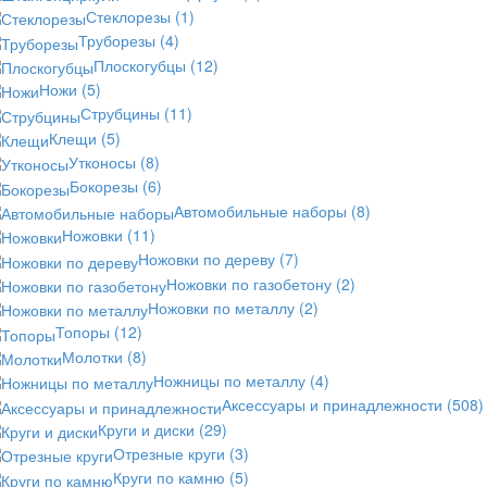
Стеклорезы
(1)
Труборезы
(4)
Плоскогубцы
(12)
Ножи
(5)
Струбцины
(11)
Клещи
(5)
Утконосы
(8)
Бокорезы
(6)
Автомобильные наборы
(8)
Ножовки
(11)
Ножовки по дереву
(7)
Ножовки по газобетону
(2)
Ножовки по металлу
(2)
Топоры
(12)
Молотки
(8)
Ножницы по металлу
(4)
Аксессуары и принадлежности
(508)
Круги и диски
(29)
Отрезные круги
(3)
Круги по камню
(5)