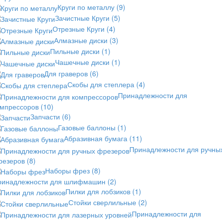
Круги по металлу
(9)
Зачистные Круги
(5)
Отрезные Круги
(4)
Алмазные диски
(3)
Пильные диски
(1)
Чашечные диски
(1)
Для граверов
(6)
Скобы для степлера
(4)
Принадлежности для
омпрессоров
(10)
Запчасти
(6)
Газовые баллоны
(1)
Абразивная бумага
(11)
Принадлежности для ручны
резеров
(8)
Наборы фрез
(8)
ринадлежности для шлифмашин
(2)
Пилки для лобзиков
(1)
Стойки сверлильные
(2)
Принадлежности для