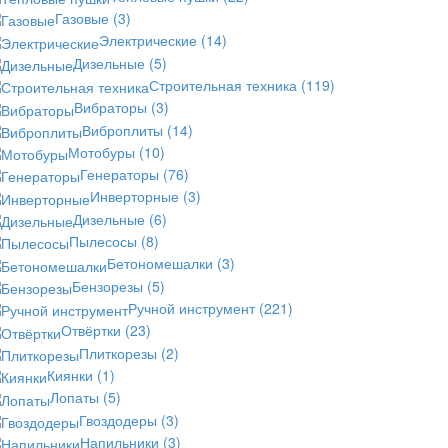
Газовые
(3)
Электрические
(14)
Дизельные
(5)
Строительная техника
(119)
Вибраторы
(3)
Виброплиты
(14)
Мотобуры
(10)
Генераторы
(76)
Инверторные
(3)
Дизельные
(6)
Пылесосы
(8)
Бетономешалки
(3)
Бензорезы
(5)
Ручной инструмент
(221)
Отвёртки
(23)
Плиткорезы
(2)
Киянки
(1)
Лопаты
(5)
Гвоздодеры
(3)
Напильники
(3)