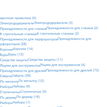
варочная проволока
(6)
Электрододержатели
(3)
Принадлежности для станков
(2)
К строгальным станкам
(2)
Принадлежности для
ерфораторов
(28)
Коронки
(14)
Буры
(12)
Средства защиты
(11)
Ящики для инструментов
(4)
Принадлежности для дрелей
(73)
Свёрла
(39)
По металлу
(12)
Наборы
(6)
Ступенчатые
(6)
По дереву
(16)
Наборы
(1)