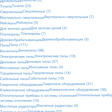
Точила
(23)
Сверлильные
(7)
Вертикально-сверлильные
(7)
Рейсмусы
(3)
Для заточки цепей
(3)
Плиткорезы
(7)
Деревообрабатывающие
(5)
Пилы
(171)
Бензопилы
(98)
Электрические пилы
(18)
Дисковые пилы
(27)
Монтажные пилы
(4)
Торцовочные пилы
(14)
Сабельные пилы
(10)
Сварочное оборудование
(31)
Климатическое оборудование
(36)
Отопительные прибо
 системы отопления
(10)
Масляные радиаторы
(4)
Тепловые пушки
(22)