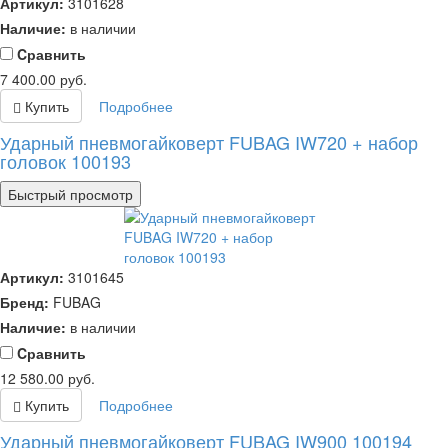
Артикул:
3101628
Наличие:
в наличии
Cравнить
7 400.00
руб.
Купить
Подробнее
Ударный пневмогайковерт FUBAG IW720 + набор
головок 100193
Быстрый просмотр
Артикул:
3101645
Бренд:
FUBAG
Наличие:
в наличии
Cравнить
12 580.00
руб.
Купить
Подробнее
Ударный пневмогайковерт FUBAG IW900 100194