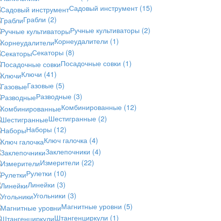
Садовый инструмент
(15)
Грабли
(2)
Ручные культиваторы
(2)
Корнеудалители
(1)
Секаторы
(8)
Посадочные совки
(1)
Ключи
(41)
Газовые
(5)
Разводные
(3)
Комбинированные
(12)
Шестигранные
(2)
Наборы
(12)
Ключ галочка
(4)
Заклепочники
(4)
Измерители
(22)
Рулетки
(10)
Линейки
(3)
Угольники
(3)
Магнитные уровни
(5)
Штангенциркули
(1)