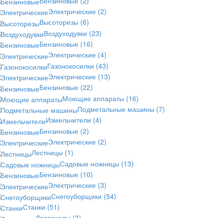
Бензиновые
(2)
Электрические
(2)
Высоторезы
(6)
Воздуходувки
(23)
Бензиновые
(16)
Электрические
(4)
Газонокосилки
(43)
Электрические
(13)
Бензиновые
(22)
Моющие аппараты
(16)
Подметальные машины
(7)
Измельчители
(4)
Бензиновые
(2)
Электрические
(2)
Лестницы
(1)
Садовые ножницы
(13)
Бензиновые
(10)
Электрические
(3)
Снегоуборщики
(54)
Станки
(51)
Дровоколы
(3)