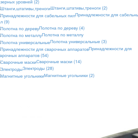
азерных уровней
(2)
Штанги,штативы,треноги
(2)
Принадлежности для сабельн
ил
(9)
Полотна по дереву
(4)
Полотна по металлу
Полотна универсальные
(3)
Принадлежности для
варочных аппаратов
(54)
Сварочные маски
(14)
Электроды
(28)
Магнитные угольники
(2)