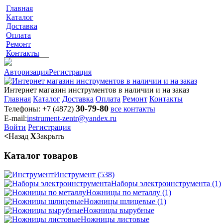
Главная
Каталог
Доставка
Оплата
Ремонт
Контакты
Авторизация
Регистрация
Интернет магазин инструментов в наличии и на заказ
Главная
Каталог
Доставка
Оплата
Ремонт
Контакты
30-79-80
Телефоны:
+7 (4872)
все контакты
E-mail:
instrument-zentr@yandex.ru
Войти
Регистрация
<
Назад
X
Закрыть
Каталог товаров
Инструмент
(538)
Наборы электроинструмента
(1)
Ножницы по металлу
(1)
Ножницы шлицевые
(1)
Ножницы вырубные
Ножницы листовые