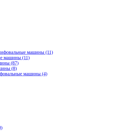
лифовальные машины
(11)
ые машины
(11)
ашины
(87)
ашины
(8)
ифовальные машины
(4)
0)