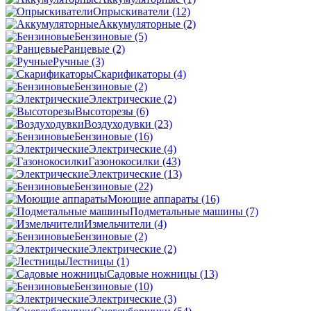
Опрыскиватели
(12)
Аккумуляторные
(2)
Бензиновые
(5)
Ранцевые
(2)
Ручные
(3)
Скарификаторы
(4)
Бензиновые
(2)
Электрические
(2)
Высоторезы
(6)
Воздуходувки
(23)
Бензиновые
(16)
Электрические
(4)
Газонокосилки
(43)
Электрические
(13)
Бензиновые
(22)
Моющие аппараты
(16)
Подметальные машины
(7)
Измельчители
(4)
Бензиновые
(2)
Электрические
(2)
Лестницы
(1)
Садовые ножницы
(13)
Бензиновые
(10)
Электрические
(3)