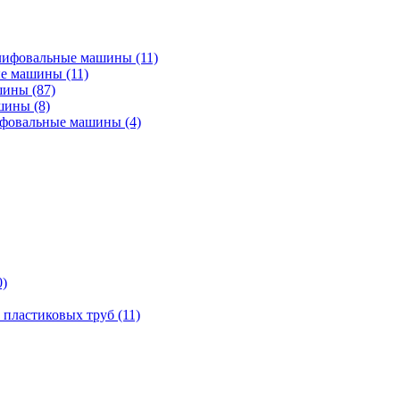
лифовальные машины
(11)
ые машины
(11)
ашины
(87)
ашины
(8)
ифовальные машины
(4)
0)
 пластиковых труб
(11)