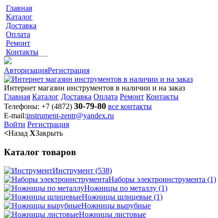
Главная
Каталог
Доставка
Оплата
Ремонт
Контакты
Авторизация
Регистрация
Интернет магазин инструментов в наличии и на заказ
Главная
Каталог
Доставка
Оплата
Ремонт
Контакты
30-79-80
Телефоны:
+7 (4872)
все контакты
E-mail:
instrument-zentr@yandex.ru
Войти
Регистрация
<
Назад
X
Закрыть
Каталог товаров
Инструмент
(538)
Наборы электроинструмента
(1)
Ножницы по металлу
(1)
Ножницы шлицевые
(1)
Ножницы вырубные
Ножницы листовые