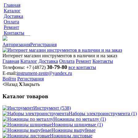
Главная
Каталог
Доставка
Оплата
Ремонт
Контакты
Авторизация
Регистрация
Интернет магазин инструментов в наличии и на заказ
Главная
Каталог
Доставка
Оплата
Ремонт
Контакты
30-79-80
Телефоны:
+7 (4872)
все контакты
E-mail:
instrument-zentr@yandex.ru
Войти
Регистрация
<
Назад
X
Закрыть
Каталог товаров
Инструмент
(538)
Наборы электроинструмента
(1)
Ножницы по металлу
(1)
Ножницы шлицевые
(1)
Ножницы вырубные
Ножницы листовые