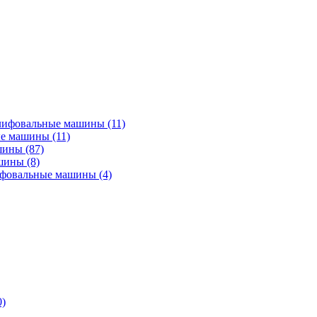
лифовальные машины
(11)
ые машины
(11)
ашины
(87)
ашины
(8)
ифовальные машины
(4)
0)