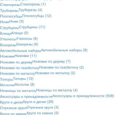
Стеклорезы
(1)
Труборезы
(4)
Плоскогубцы
(12)
Ножи
(5)
Струбцины
(11)
Клещи
(5)
Утконосы
(8)
Бокорезы
(6)
Автомобильные наборы
(8)
Ножовки
(11)
Ножовки по дереву
(7)
Ножовки по газобетону
(2)
Ножовки по металлу
(2)
Топоры
(12)
Молотки
(8)
Ножницы по металлу
(4)
Аксессуары и принадлежности
(508)
Круги и диски
(29)
Отрезные круги
(3)
Круги по камню
(5)