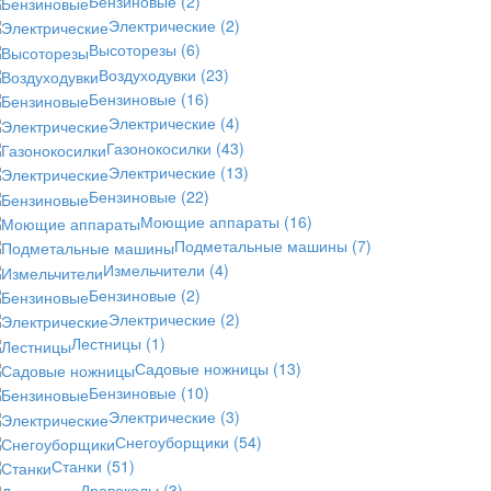
Бензиновые
(2)
Электрические
(2)
Высоторезы
(6)
Воздуходувки
(23)
Бензиновые
(16)
Электрические
(4)
Газонокосилки
(43)
Электрические
(13)
Бензиновые
(22)
Моющие аппараты
(16)
Подметальные машины
(7)
Измельчители
(4)
Бензиновые
(2)
Электрические
(2)
Лестницы
(1)
Садовые ножницы
(13)
Бензиновые
(10)
Электрические
(3)
Снегоуборщики
(54)
Станки
(51)
Дровоколы
(3)