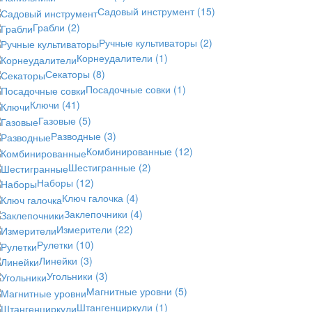
Садовый инструмент
(15)
Грабли
(2)
Ручные культиваторы
(2)
Корнеудалители
(1)
Секаторы
(8)
Посадочные совки
(1)
Ключи
(41)
Газовые
(5)
Разводные
(3)
Комбинированные
(12)
Шестигранные
(2)
Наборы
(12)
Ключ галочка
(4)
Заклепочники
(4)
Измерители
(22)
Рулетки
(10)
Линейки
(3)
Угольники
(3)
Магнитные уровни
(5)
Штангенциркули
(1)