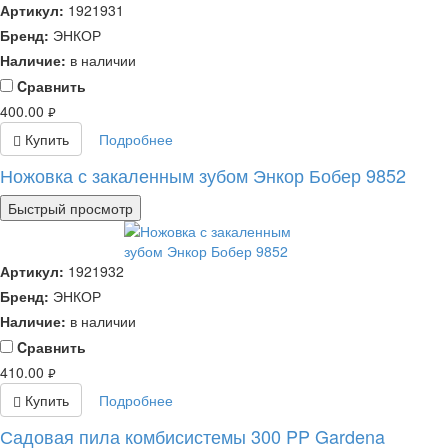
Артикул:
1921931
Бренд:
ЭНКОР
Наличие:
в наличии
Cравнить
400.00
руб.
Купить
Подробнее
Ножовка с закаленным зубом Энкор Бобер 9852
Быстрый просмотр
Артикул:
1921932
Бренд:
ЭНКОР
Наличие:
в наличии
Cравнить
410.00
руб.
Купить
Подробнее
Садовая пила комбисистемы 300 PP Gardena