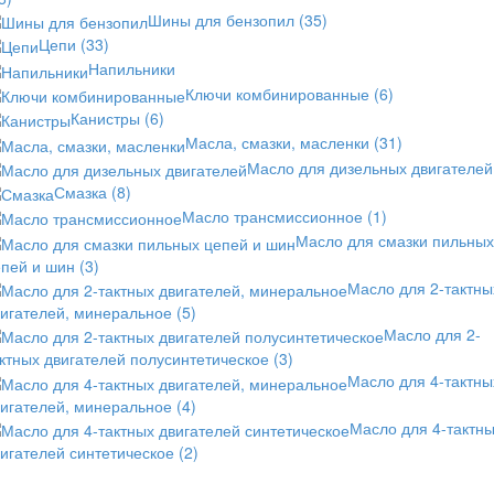
Шины для бензопил
(35)
Цепи
(33)
Напильники
Ключи комбинированные
(6)
Канистры
(6)
Масла, смазки, масленки
(31)
Масло для дизельных двигателей
Смазка
(8)
Масло трансмиссионное
(1)
Масло для смазки пильных
епей и шин
(3)
Масло для 2-тактны
вигателей, минеральное
(5)
Масло для 2-
ктных двигателей полусинтетическое
(3)
Масло для 4-тактны
вигателей, минеральное
(4)
Масло для 4-тактн
игателей синтетическое
(2)