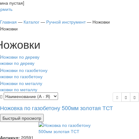
зина пустая]
рмить
Главная
—
Каталог
—
Ручной инструмент
—
Ножовки
Ножовки
жовки по дереву
жовки по газобетону
жовки по металлу
Ножовка по газобетону 500мм золотая ТСТ
Быстрый просмотр
Артикул:
20591