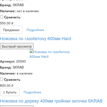
Бренд:
SKRAB
Наличие:
нет в наличии
Cравнить
550.00
руб.
Предзаказ
Подробнее
Ножовка по газобетону 600мм Hard
Быстрый просмотр
Артикул:
20593
Бренд:
SKRAB
Наличие:
в наличии
Cравнить
800.00
руб.
Купить
Подробнее
Ножовка по дереву 400мм тройная заточка SKRAB