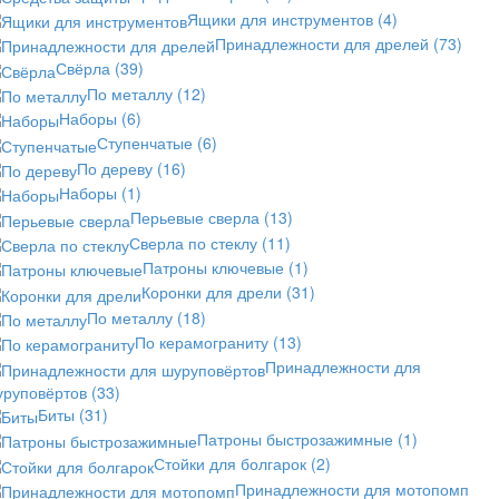
Ящики для инструментов
(4)
Принадлежности для дрелей
(73)
Свёрла
(39)
По металлу
(12)
Наборы
(6)
Ступенчатые
(6)
По дереву
(16)
Наборы
(1)
Перьевые сверла
(13)
Сверла по стеклу
(11)
Патроны ключевые
(1)
Коронки для дрели
(31)
По металлу
(18)
По керамограниту
(13)
Принадлежности для
уруповёртов
(33)
Биты
(31)
Патроны быстрозажимные
(1)
Стойки для болгарок
(2)
Принадлежности для мотопомп