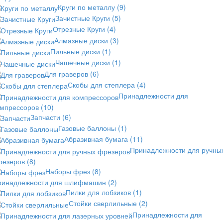
Круги по металлу
(9)
Зачистные Круги
(5)
Отрезные Круги
(4)
Алмазные диски
(3)
Пильные диски
(1)
Чашечные диски
(1)
Для граверов
(6)
Скобы для степлера
(4)
Принадлежности для
омпрессоров
(10)
Запчасти
(6)
Газовые баллоны
(1)
Абразивная бумага
(11)
Принадлежности для ручны
резеров
(8)
Наборы фрез
(8)
ринадлежности для шлифмашин
(2)
Пилки для лобзиков
(1)
Стойки сверлильные
(2)
Принадлежности для