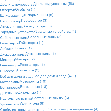
Дрели-шуруповерты
(56)
Отвёртки
(1)
Шлифмашины
(5)
Перфоратор
(3)
Аккумуляторы
(8)
Зарядные устройства
(1)
Сабельные пилы
(3)
Гайковерты
(1)
Лобзики
(1)
Дисковые пилы
(1)
Миксеры
(2)
Реноваторы
(1)
Пылесосы
(2)
Всё для дачи и сада
(471)
Мотопомпы
(19)
Бензиновые
(18)
Дизельные
(1)
Настольные плитки
(6)
Удлинители
(8)
Стабилизаторы напряжения
(4)