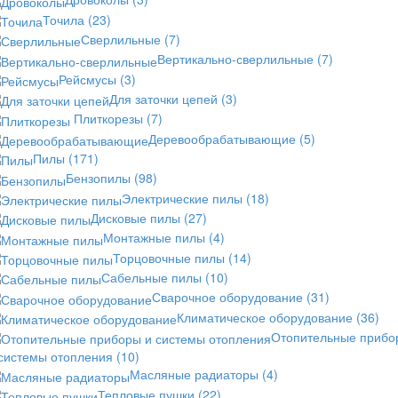
Точила
(23)
Сверлильные
(7)
Вертикально-сверлильные
(7)
Рейсмусы
(3)
Для заточки цепей
(3)
Плиткорезы
(7)
Деревообрабатывающие
(5)
Пилы
(171)
Бензопилы
(98)
Электрические пилы
(18)
Дисковые пилы
(27)
Монтажные пилы
(4)
Торцовочные пилы
(14)
Сабельные пилы
(10)
Сварочное оборудование
(31)
Климатическое оборудование
(36)
Отопительные прибо
 системы отопления
(10)
Масляные радиаторы
(4)
Тепловые пушки
(22)