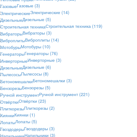
Газовые
(3)
Электрические
(14)
Дизельные
(5)
Строительная техника
(119)
Вибраторы
(3)
Виброплиты
(14)
Мотобуры
(10)
Генераторы
(76)
Инверторные
(3)
Дизельные
(6)
Пылесосы
(8)
Бетономешалки
(3)
Бензорезы
(5)
Ручной инструмент
(221)
Отвёртки
(23)
Плиткорезы
(2)
Киянки
(1)
Лопаты
(5)
Гвоздодеры
(3)
Напильники
(3)