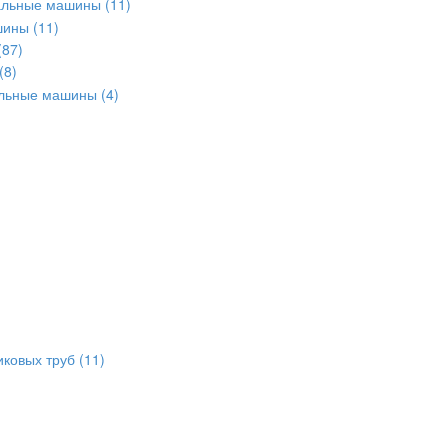
альные машины
(11)
шины
(11)
(87)
(8)
альные машины
(4)
иковых труб
(11)