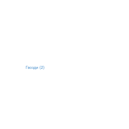
Гвозди
(2)