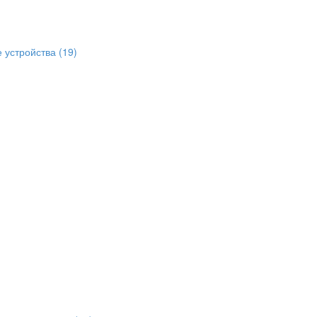
е устройства
(19)