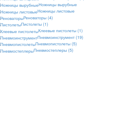
Ножницы вырубные
Ножницы листовые
Реноваторы
(4)
Пистолеты
(1)
Клеевые пистолеты
(1)
Пневмоинструмент
(19)
Пневмопистолеты
(5)
Пневмостеплеры
(5)