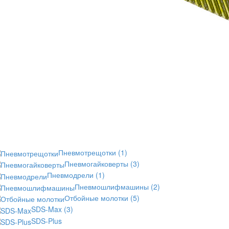
Пневмотрещотки
(1)
Пневмогайковерты
(3)
Пневмодрели
(1)
Пневмошлифмашины
(2)
Отбойные молотки
(5)
SDS-Max
(3)
SDS-Plus