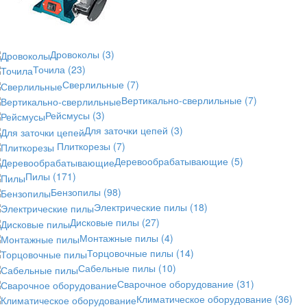
Дровоколы
(3)
Точила
(23)
Сверлильные
(7)
Вертикально-сверлильные
(7)
Рейсмусы
(3)
Для заточки цепей
(3)
Плиткорезы
(7)
Деревообрабатывающие
(5)
Пилы
(171)
Бензопилы
(98)
Электрические пилы
(18)
Дисковые пилы
(27)
Монтажные пилы
(4)
Торцовочные пилы
(14)
Сабельные пилы
(10)
Сварочное оборудование
(31)
Климатическое оборудование
(36)