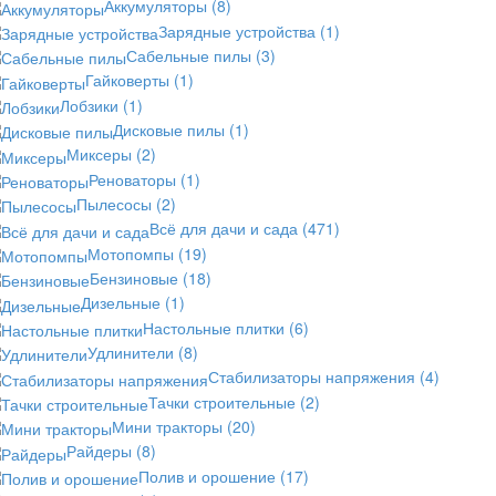
Аккумуляторы
(8)
Зарядные устройства
(1)
Сабельные пилы
(3)
Гайковерты
(1)
Лобзики
(1)
Дисковые пилы
(1)
Миксеры
(2)
Реноваторы
(1)
Пылесосы
(2)
Всё для дачи и сада
(471)
Мотопомпы
(19)
Бензиновые
(18)
Дизельные
(1)
Настольные плитки
(6)
Удлинители
(8)
Стабилизаторы напряжения
(4)
Тачки строительные
(2)
Мини тракторы
(20)
Райдеры
(8)
Полив и орошение
(17)