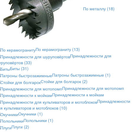
По металлу
(18)
По керамограниту
(13)
Принадлежности для
уруповёртов
(33)
Биты
(31)
Патроны быстрозажимные
(1)
Стойки для болгарок
(2)
Принадлежности для мотопомп
Принадлежности к мойкам
Принадлежности
я культиваторов и мотоблоков
(10)
Окучники
(1)
Полольники
(1)
Плуги
(2)