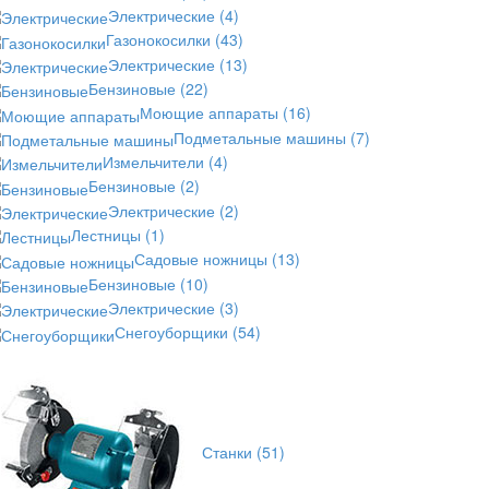
Электрические
(4)
Газонокосилки
(43)
Электрические
(13)
Бензиновые
(22)
Моющие аппараты
(16)
Подметальные машины
(7)
Измельчители
(4)
Бензиновые
(2)
Электрические
(2)
Лестницы
(1)
Садовые ножницы
(13)
Бензиновые
(10)
Электрические
(3)
Снегоуборщики
(54)
Станки
(51)