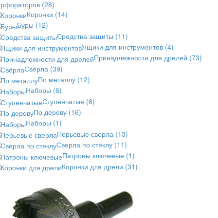
ерфораторов
(28)
Коронки
(14)
Буры
(12)
Средства защиты
(11)
Ящики для инструментов
(4)
Принадлежности для дрелей
(73)
Свёрла
(39)
По металлу
(12)
Наборы
(6)
Ступенчатые
(6)
По дереву
(16)
Наборы
(1)
Перьевые сверла
(13)
Сверла по стеклу
(11)
Патроны ключевые
(1)
Коронки для дрели
(31)