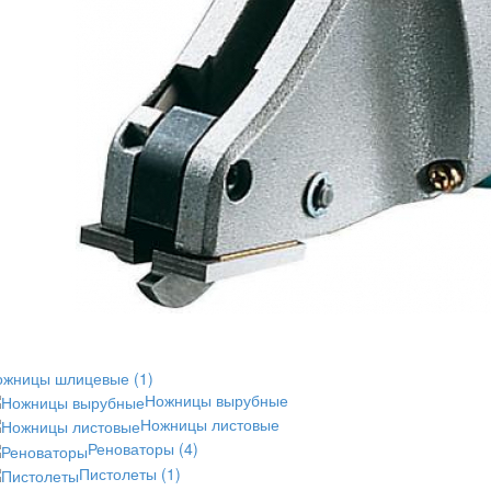
ожницы шлицевые
(1)
Ножницы вырубные
Ножницы листовые
Реноваторы
(4)
Пистолеты
(1)