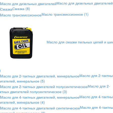
Масло для дизельных двигателей
Смазка
(8)
Масло трансмиссионное
(1)
Масло для смазки пильных цепей и ши
)
Масло для 2-тактны
вигателей, минеральное
(5)
Масло для 2-
ктных двигателей полусинтетическое
(3)
Масло для 4-тактны
вигателей, минеральное
(4)
Масло для 4-тактн
игателей синтетическое
(2)