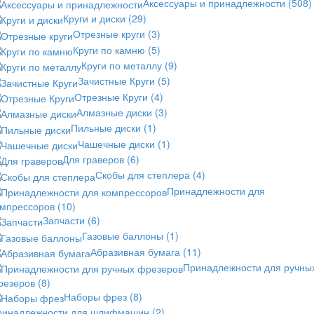
Аксессуары и принадлежности
(508)
Круги и диски
(29)
Отрезные круги
(3)
Круги по камню
(5)
Круги по металлу
(9)
Зачистные Круги
(5)
Отрезные Круги
(4)
Алмазные диски
(3)
Пильные диски
(1)
Чашечные диски
(1)
Для граверов
(6)
Скобы для степлера
(4)
Принадлежности для
омпрессоров
(10)
Запчасти
(6)
Газовые баллоны
(1)
Абразивная бумага
(11)
Принадлежности для ручны
резеров
(8)
Наборы фрез
(8)
ринадлежности для шлифмашин
(2)