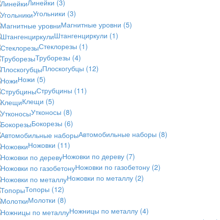
Линейки
(3)
Угольники
(3)
Магнитные уровни
(5)
Штангенциркули
(1)
Стеклорезы
(1)
Труборезы
(4)
Плоскогубцы
(12)
Ножи
(5)
Струбцины
(11)
Клещи
(5)
Утконосы
(8)
Бокорезы
(6)
Автомобильные наборы
(8)
Ножовки
(11)
Ножовки по дереву
(7)
Ножовки по газобетону
(2)
Ножовки по металлу
(2)
Топоры
(12)
Молотки
(8)
Ножницы по металлу
(4)