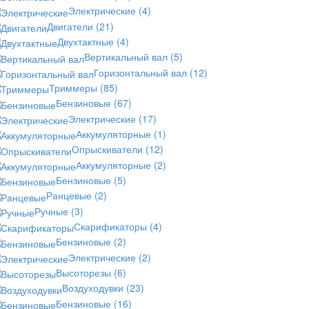
Электрические
(4)
Двигатели
(21)
Двухтактные
(4)
Вертикальный вал
(5)
Горизонтальный вал
(12)
Триммеры
(85)
Бензиновые
(67)
Электрические
(17)
Аккумуляторные
(1)
Опрыскиватели
(12)
Аккумуляторные
(2)
Бензиновые
(5)
Ранцевые
(2)
Ручные
(3)
Скарификаторы
(4)
Бензиновые
(2)
Электрические
(2)
Высоторезы
(6)
Воздуходувки
(23)
Бензиновые
(16)