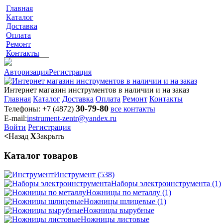
Главная
Каталог
Доставка
Оплата
Ремонт
Контакты
Авторизация
Регистрация
Интернет магазин инструментов в наличии и на заказ
Главная
Каталог
Доставка
Оплата
Ремонт
Контакты
30-79-80
Телефоны:
+7 (4872)
все контакты
E-mail:
instrument-zentr@yandex.ru
Войти
Регистрация
<
Назад
X
Закрыть
Каталог товаров
Инструмент
(538)
Наборы электроинструмента
(1)
Ножницы по металлу
(1)
Ножницы шлицевые
(1)
Ножницы вырубные
Ножницы листовые