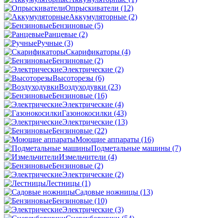
Опрыскиватели
(12)
Аккумуляторные
(2)
Бензиновые
(5)
Ранцевые
(2)
Ручные
(3)
Скарификаторы
(4)
Бензиновые
(2)
Электрические
(2)
Высоторезы
(6)
Воздуходувки
(23)
Бензиновые
(16)
Электрические
(4)
Газонокосилки
(43)
Электрические
(13)
Бензиновые
(22)
Моющие аппараты
(16)
Подметальные машины
(7)
Измельчители
(4)
Бензиновые
(2)
Электрические
(2)
Лестницы
(1)
Садовые ножницы
(13)
Бензиновые
(10)
Электрические
(3)