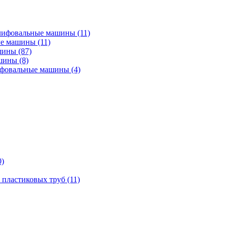
лифовальные машины
(11)
ые машины
(11)
ашины
(87)
ашины
(8)
ифовальные машины
(4)
0)
 пластиковых труб
(11)