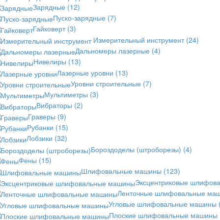
Зарядные
(12)
Пуско-зарядные
(7)
Гайковерт
(3)
Измерительный инструмент
(24)
Дальномеры лазерные
(4)
Нивелиры
(13)
Лазерные уровни
(13)
Уровни строительные
(7)
Мультиметры
(3)
Вибраторы
(2)
Граверы
(9)
Рубанки
(15)
Лобзики
(32)
Бороздоделы (штроборезы)
(4)
Фены
(15)
Шлифовальные машины
(123)
Эксцентриковые шлифов
Ленточные шлифовальные ма
Угловые шлифовальные машины
Плоские шлифовальные машины