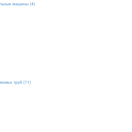
альные машины
(4)
иковых труб
(11)