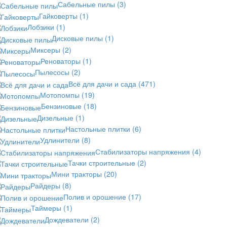
Сабельные пилы
(3)
Гайковерты
(1)
Лобзики
(1)
Дисковые пилы
(1)
Миксеры
(2)
Реноваторы
(1)
Пылесосы
(2)
Всё для дачи и сада
(471)
Мотопомпы
(19)
Бензиновые
(18)
Дизельные
(1)
Настольные плитки
(6)
Удлинители
(8)
Стабилизаторы напряжения
(4)
Тачки строительные
(2)
Мини тракторы
(20)
Райдеры
(8)
Полив и орошение
(17)
Таймеры
(1)
Дождеватели
(2)