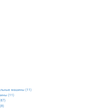
альные машины
(11)
шины
(11)
(87)
(8)