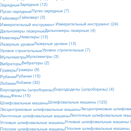
Зарядные
(12)
Пуско-зарядные
(7)
Гайковерт
(3)
Измерительный инструмент
(24)
Дальномеры лазерные
(4)
Нивелиры
(13)
Лазерные уровни
(13)
Уровни строительные
(7)
Мультиметры
(3)
Вибраторы
(2)
Граверы
(9)
Рубанки
(15)
Лобзики
(32)
Бороздоделы (штроборезы)
(4)
Фены
(15)
Шлифовальные машины
(123)
Эксцентриковые шлифов
Ленточные шлифовальные ма
Угловые шлифовальные машины
Плоские шлифовальные машины