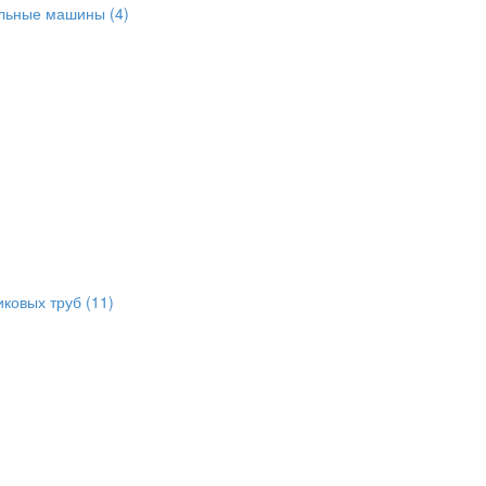
альные машины
(4)
иковых труб
(11)