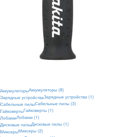
Аккумуляторы
(8)
Зарядные устройства
(1)
Сабельные пилы
(3)
Гайковерты
(1)
Лобзики
(1)
Дисковые пилы
(1)
Миксеры
(2)