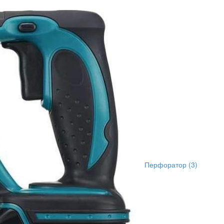
Перфоратор
(3)