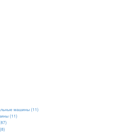
альные машины
(11)
шины
(11)
(87)
(8)