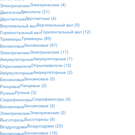
Электрические
(4)
Двигатели
(21)
Двухтактные
(4)
Вертикальный вал
(5)
Горизонтальный вал
(12)
Триммеры
(85)
Бензиновые
(67)
Электрические
(17)
Аккумуляторные
(1)
Опрыскиватели
(12)
Аккумуляторные
(2)
Бензиновые
(5)
Ранцевые
(2)
Ручные
(3)
Скарификаторы
(4)
Бензиновые
(2)
Электрические
(2)
Высоторезы
(6)
Воздуходувки
(23)
Бензиновые
(16)