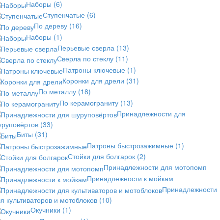
Наборы
(6)
Ступенчатые
(6)
По дереву
(16)
Наборы
(1)
Перьевые сверла
(13)
Сверла по стеклу
(11)
Патроны ключевые
(1)
Коронки для дрели
(31)
По металлу
(18)
По керамограниту
(13)
Принадлежности для
уруповёртов
(33)
Биты
(31)
Патроны быстрозажимные
(1)
Стойки для болгарок
(2)
Принадлежности для мотопомп
Принадлежности к мойкам
Принадлежности
я культиваторов и мотоблоков
(10)
Окучники
(1)