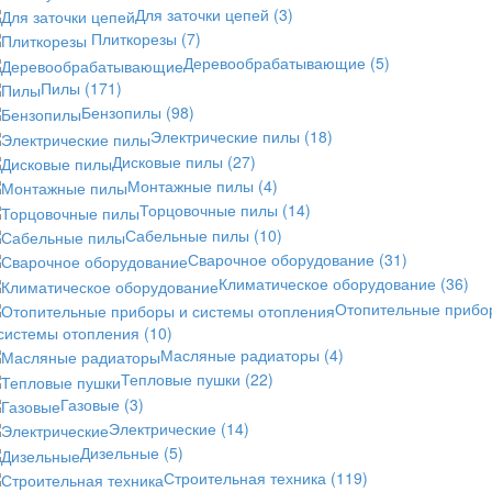
Для заточки цепей
(3)
Плиткорезы
(7)
Деревообрабатывающие
(5)
Пилы
(171)
Бензопилы
(98)
Электрические пилы
(18)
Дисковые пилы
(27)
Монтажные пилы
(4)
Торцовочные пилы
(14)
Сабельные пилы
(10)
Сварочное оборудование
(31)
Климатическое оборудование
(36)
Отопительные прибо
 системы отопления
(10)
Масляные радиаторы
(4)
Тепловые пушки
(22)
Газовые
(3)
Электрические
(14)
Дизельные
(5)
Строительная техника
(119)