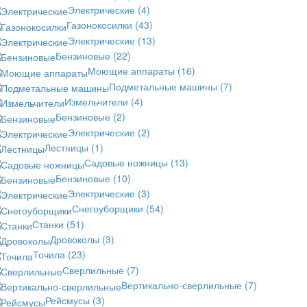
Электрические
(4)
Газонокосилки
(43)
Электрические
(13)
Бензиновые
(22)
Моющие аппараты
(16)
Подметальные машины
(7)
Измельчители
(4)
Бензиновые
(2)
Электрические
(2)
Лестницы
(1)
Садовые ножницы
(13)
Бензиновые
(10)
Электрические
(3)
Снегоуборщики
(54)
Станки
(51)
Дровоколы
(3)
Точила
(23)
Сверлильные
(7)
Вертикально-сверлильные
(7)
Рейсмусы
(3)