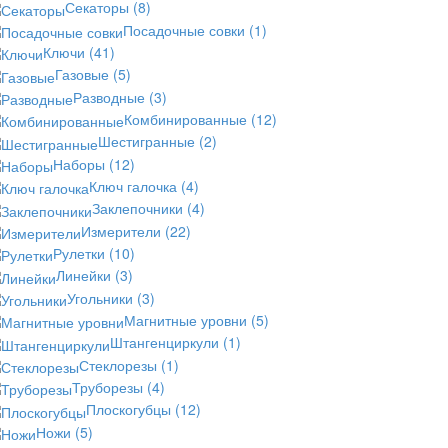
Секаторы
(8)
Посадочные совки
(1)
Ключи
(41)
Газовые
(5)
Разводные
(3)
Комбинированные
(12)
Шестигранные
(2)
Наборы
(12)
Ключ галочка
(4)
Заклепочники
(4)
Измерители
(22)
Рулетки
(10)
Линейки
(3)
Угольники
(3)
Магнитные уровни
(5)
Штангенциркули
(1)
Стеклорезы
(1)
Труборезы
(4)
Плоскогубцы
(12)
Ножи
(5)