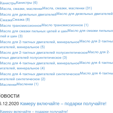
Канистры
(6)
Масла, смазки, масленки
(31)
Масло для дизельных двигателей
Смазка
(8)
Масло трансмиссионное
(1)
Масло для смазки пильных
епей и шин
(3)
Масло для 2-тактны
вигателей, минеральное
(5)
Масло для 2-
ктных двигателей полусинтетическое
(3)
Масло для 4-тактны
вигателей, минеральное
(4)
Масло для 4-тактн
игателей синтетическое
(2)
Масленки
(1)
овости
6.12.2020
Камеру включайте – подарки получайте!