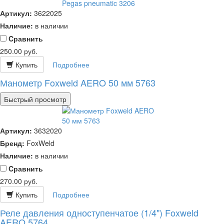
Артикул:
3622025
Наличие:
в наличии
Cравнить
250.00
руб.
Купить
Подробнее
Манометр Foxweld AERO 50 мм 5763
Быстрый просмотр
Артикул:
3632020
Бренд:
FoxWeld
Наличие:
в наличии
Cравнить
270.00
руб.
Купить
Подробнее
Реле давления одноступенчатое (1/4") Foxweld
AERO 5764