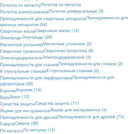
Полотна по металлу
Полотна универсальные
(3)
Принадлежности для
варочных аппаратов
(54)
Сварочные маски
(14)
Электроды
(28)
Магнитные угольники
(2)
Сварочная проволока
(6)
Электрододержатели
(3)
Принадлежности для станков
(2)
К строгальным станкам
(2)
Принадлежности для
ерфораторов
(28)
Коронки
(14)
Буры
(12)
Средства защиты
(11)
Ящики для инструментов
(4)
Принадлежности для дрелей
(73)
Свёрла
(39)
По металлу
(12)