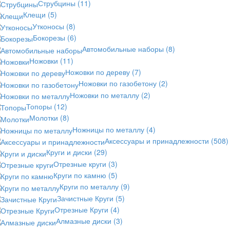
Струбцины
(11)
Клещи
(5)
Утконосы
(8)
Бокорезы
(6)
Автомобильные наборы
(8)
Ножовки
(11)
Ножовки по дереву
(7)
Ножовки по газобетону
(2)
Ножовки по металлу
(2)
Топоры
(12)
Молотки
(8)
Ножницы по металлу
(4)
Аксессуары и принадлежности
(508)
Круги и диски
(29)
Отрезные круги
(3)
Круги по камню
(5)
Круги по металлу
(9)
Зачистные Круги
(5)
Отрезные Круги
(4)
Алмазные диски
(3)