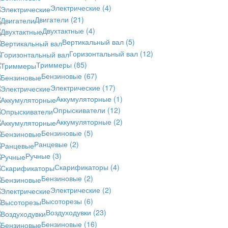
Электрические
(4)
Двигатели
(21)
Двухтактные
(4)
Вертикальный вал
(5)
Горизонтальный вал
(12)
Триммеры
(85)
Бензиновые
(67)
Электрические
(17)
Аккумуляторные
(1)
Опрыскиватели
(12)
Аккумуляторные
(2)
Бензиновые
(5)
Ранцевые
(2)
Ручные
(3)
Скарификаторы
(4)
Бензиновые
(2)
Электрические
(2)
Высоторезы
(6)
Воздуходувки
(23)
Бензиновые
(16)