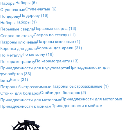
Наборы
(6)
Ступенчатые
(6)
По дереву
(16)
Наборы
(1)
Перьевые сверла
(13)
Сверла по стеклу
(11)
Патроны ключевые
(1)
Коронки для дрели
(31)
По металлу
(18)
По керамограниту
(13)
Принадлежности для
уруповёртов
(33)
Биты
(31)
Патроны быстрозажимные
(1)
Стойки для болгарок
(2)
Принадлежности для мотопомп
Принадлежности к мойкам