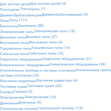
Для заточки цепей
(3)
Плиткорезы
(7)
Деревообрабатывающие
(5)
Пилы
(171)
Бензопилы
(98)
Электрические пилы
(18)
Дисковые пилы
(27)
Монтажные пилы
(4)
Торцовочные пилы
(14)
Сабельные пилы
(10)
Сварочное оборудование
(31)
Климатическое оборудование
(36)
Отопительные прибо
 системы отопления
(10)
Масляные радиаторы
(4)
Тепловые пушки
(22)
Газовые
(3)
Электрические
(14)
Дизельные
(5)
Строительная техника
(119)