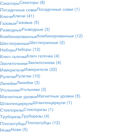
Секаторы
(8)
Посадочные совки
(1)
Ключи
(41)
Газовые
(5)
Разводные
(3)
Комбинированные
(12)
Шестигранные
(2)
Наборы
(12)
Ключ галочка
(4)
Заклепочники
(4)
Измерители
(22)
Рулетки
(10)
Линейки
(3)
Угольники
(3)
Магнитные уровни
(5)
Штангенциркули
(1)
Стеклорезы
(1)
Труборезы
(4)
Плоскогубцы
(12)
Ножи
(5)