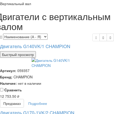
Двигатели с вертикальным
валом
Двигатель G140VK/1 CHAMPION
Быстрый просмотр
Артикул:
059357
Бренд:
CHAMPION
Наличие:
нет в наличии
Cравнить
12 753.50
руб.
Предзаказ
Подробнее
Двигатель G170-1VK/2 CHAMPION