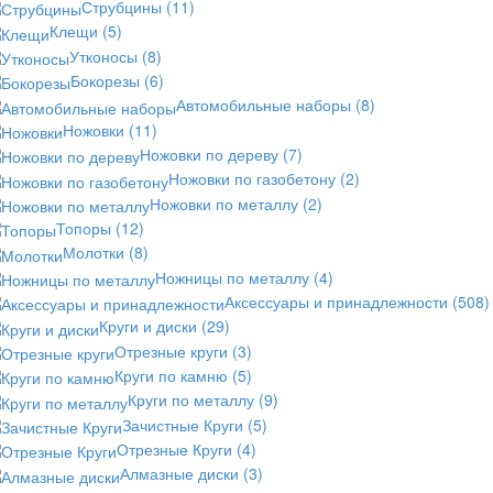
Струбцины
(11)
Клещи
(5)
Утконосы
(8)
Бокорезы
(6)
Автомобильные наборы
(8)
Ножовки
(11)
Ножовки по дереву
(7)
Ножовки по газобетону
(2)
Ножовки по металлу
(2)
Топоры
(12)
Молотки
(8)
Ножницы по металлу
(4)
Аксессуары и принадлежности
(508)
Круги и диски
(29)
Отрезные круги
(3)
Круги по камню
(5)
Круги по металлу
(9)
Зачистные Круги
(5)
Отрезные Круги
(4)
Алмазные диски
(3)