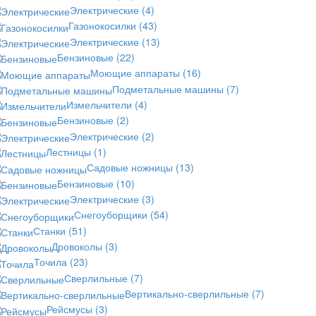
Электрические
(4)
Газонокосилки
(43)
Электрические
(13)
Бензиновые
(22)
Моющие аппараты
(16)
Подметальные машины
(7)
Измельчители
(4)
Бензиновые
(2)
Электрические
(2)
Лестницы
(1)
Садовые ножницы
(13)
Бензиновые
(10)
Электрические
(3)
Снегоуборщики
(54)
Станки
(51)
Дровоколы
(3)
Точила
(23)
Сверлильные
(7)
Вертикально-сверлильные
(7)
Рейсмусы
(3)