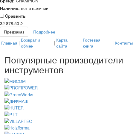
Бренд:
CHAMPION
Наличие:
нет в наличии
Cравнить
32 878.50
руб.
Предзаказ
Подробнее
Возврат и
Карта
Гостевая
Главная
|
|
|
|
Контакты
обмен
сайта
книга
Популярные производители
инструментов