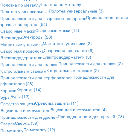
Полотна по металлу
Полотна универсальные
(3)
Принадлежности для
варочных аппаратов
(54)
Сварочные маски
(14)
Электроды
(28)
Магнитные угольники
(2)
Сварочная проволока
(6)
Электрододержатели
(3)
Принадлежности для станков
(2)
К строгальным станкам
(2)
Принадлежности для
ерфораторов
(28)
Коронки
(14)
Буры
(12)
Средства защиты
(11)
Ящики для инструментов
(4)
Принадлежности для дрелей
(73)
Свёрла
(39)
По металлу
(12)