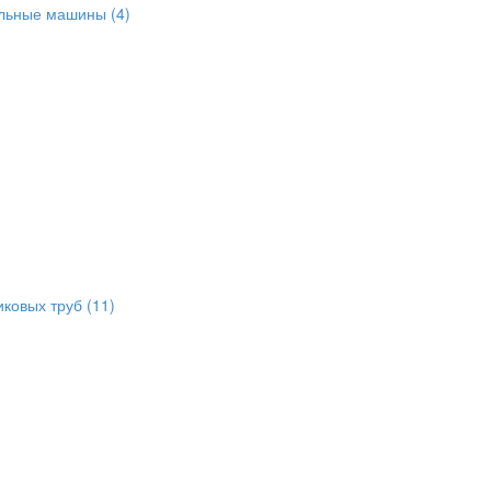
альные машины
(4)
иковых труб
(11)