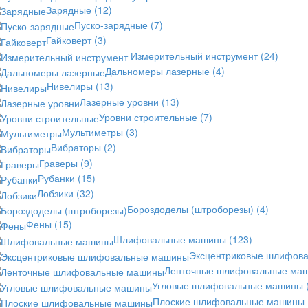
Зарядные
(12)
Пуско-зарядные
(7)
Гайковерт
(3)
Измерительный инструмент
(24)
Дальномеры лазерные
(4)
Нивелиры
(13)
Лазерные уровни
(13)
Уровни строительные
(7)
Мультиметры
(3)
Вибраторы
(2)
Граверы
(9)
Рубанки
(15)
Лобзики
(32)
Бороздоделы (штроборезы)
(4)
Фены
(15)
Шлифовальные машины
(123)
Эксцентриковые шлифов
Ленточные шлифовальные ма
Угловые шлифовальные машины
Плоские шлифовальные машины