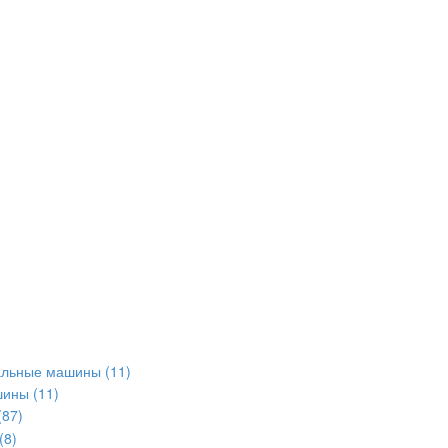
альные машины
(11)
шины
(11)
(87)
(8)