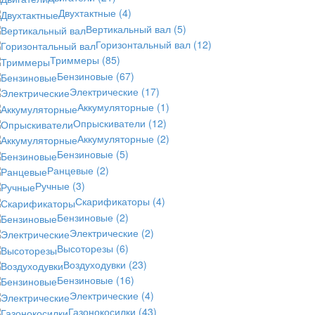
Двухтактные
(4)
Вертикальный вал
(5)
Горизонтальный вал
(12)
Триммеры
(85)
Бензиновые
(67)
Электрические
(17)
Аккумуляторные
(1)
Опрыскиватели
(12)
Аккумуляторные
(2)
Бензиновые
(5)
Ранцевые
(2)
Ручные
(3)
Скарификаторы
(4)
Бензиновые
(2)
Электрические
(2)
Высоторезы
(6)
Воздуходувки
(23)
Бензиновые
(16)
Электрические
(4)
Газонокосилки
(43)