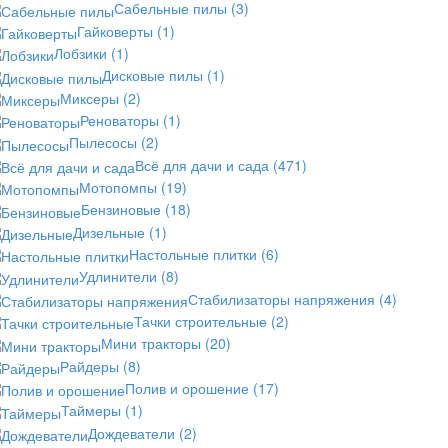
Сабельные пилы
(3)
Гайковерты
(1)
Лобзики
(1)
Дисковые пилы
(1)
Миксеры
(2)
Реноваторы
(1)
Пылесосы
(2)
Всё для дачи и сада
(471)
Мотопомпы
(19)
Бензиновые
(18)
Дизельные
(1)
Настольные плитки
(6)
Удлинители
(8)
Стабилизаторы напряжения
(4)
Тачки строительные
(2)
Мини тракторы
(20)
Райдеры
(8)
Полив и орошение
(17)
Таймеры
(1)
Дождеватели
(2)