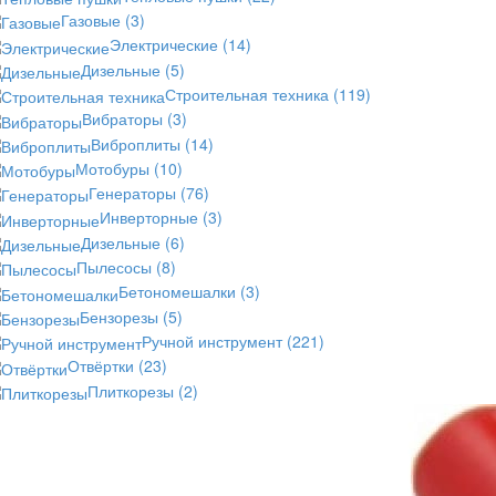
Газовые
(3)
Электрические
(14)
Дизельные
(5)
Строительная техника
(119)
Вибраторы
(3)
Виброплиты
(14)
Мотобуры
(10)
Генераторы
(76)
Инверторные
(3)
Дизельные
(6)
Пылесосы
(8)
Бетономешалки
(3)
Бензорезы
(5)
Ручной инструмент
(221)
Отвёртки
(23)
Плиткорезы
(2)