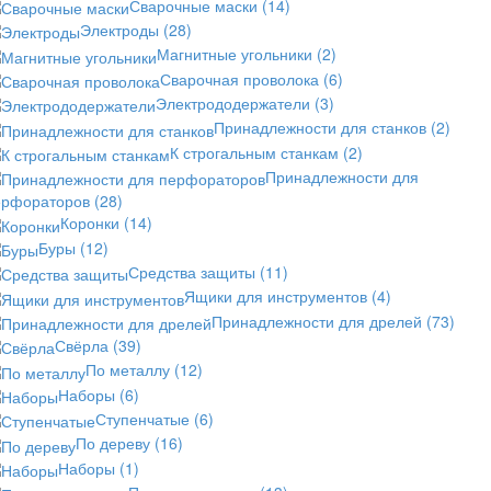
Сварочные маски
(14)
Электроды
(28)
Магнитные угольники
(2)
Сварочная проволока
(6)
Электрододержатели
(3)
Принадлежности для станков
(2)
К строгальным станкам
(2)
Принадлежности для
ерфораторов
(28)
Коронки
(14)
Буры
(12)
Средства защиты
(11)
Ящики для инструментов
(4)
Принадлежности для дрелей
(73)
Свёрла
(39)
По металлу
(12)
Наборы
(6)
Ступенчатые
(6)
По дереву
(16)
Наборы
(1)