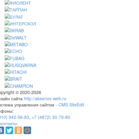
pyright © 2020-2026
изайн сайта
http://aksenov-web.ru
истема управления сайтом -
CMS SiteEdit
ефоны:
910) 942-56-83
,
+7 (4872) 30-79-80
контакты