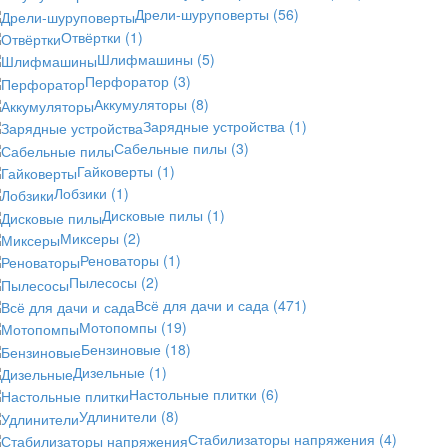
Дрели-шуруповерты
(56)
Отвёртки
(1)
Шлифмашины
(5)
Перфоратор
(3)
Аккумуляторы
(8)
Зарядные устройства
(1)
Сабельные пилы
(3)
Гайковерты
(1)
Лобзики
(1)
Дисковые пилы
(1)
Миксеры
(2)
Реноваторы
(1)
Пылесосы
(2)
Всё для дачи и сада
(471)
Мотопомпы
(19)
Бензиновые
(18)
Дизельные
(1)
Настольные плитки
(6)
Удлинители
(8)
Стабилизаторы напряжения
(4)