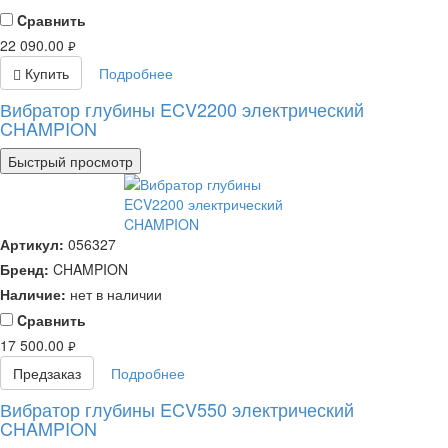
Cравнить
22 090.00
руб.
Купить
Подробнее
Вибратор глубины ECV2200 электрический
CHAMPION
Быстрый просмотр
Артикул:
056327
Бренд:
CHAMPION
Наличие:
нет в наличии
Cравнить
17 500.00
руб.
Предзаказ
Подробнее
Вибратор глубины ECV550 электрический
CHAMPION