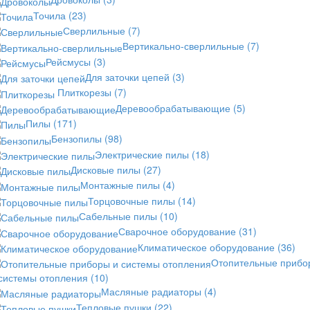
Точила
(23)
Сверлильные
(7)
Вертикально-сверлильные
(7)
Рейсмусы
(3)
Для заточки цепей
(3)
Плиткорезы
(7)
Деревообрабатывающие
(5)
Пилы
(171)
Бензопилы
(98)
Электрические пилы
(18)
Дисковые пилы
(27)
Монтажные пилы
(4)
Торцовочные пилы
(14)
Сабельные пилы
(10)
Сварочное оборудование
(31)
Климатическое оборудование
(36)
Отопительные прибо
 системы отопления
(10)
Масляные радиаторы
(4)
Тепловые пушки
(22)