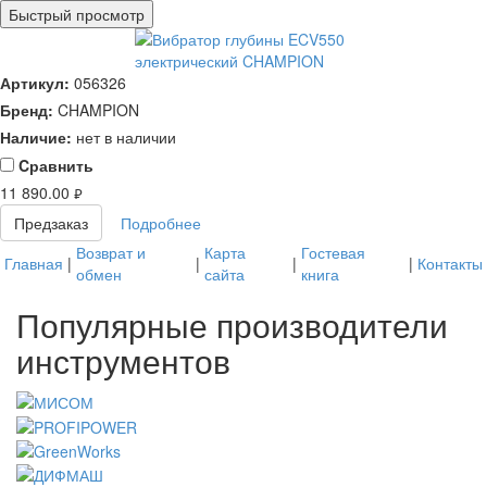
Быстрый просмотр
Артикул:
056326
Бренд:
CHAMPION
Наличие:
нет в наличии
Cравнить
11 890.00
руб.
Предзаказ
Подробнее
Возврат и
Карта
Гостевая
Главная
|
|
|
|
Контакты
обмен
сайта
книга
Популярные производители
инструментов