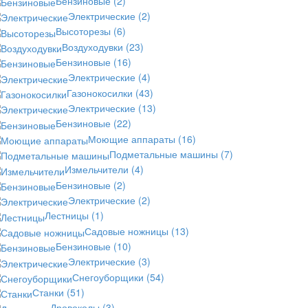
Бензиновые
(2)
Электрические
(2)
Высоторезы
(6)
Воздуходувки
(23)
Бензиновые
(16)
Электрические
(4)
Газонокосилки
(43)
Электрические
(13)
Бензиновые
(22)
Моющие аппараты
(16)
Подметальные машины
(7)
Измельчители
(4)
Бензиновые
(2)
Электрические
(2)
Лестницы
(1)
Садовые ножницы
(13)
Бензиновые
(10)
Электрические
(3)
Снегоуборщики
(54)
Станки
(51)
Дровоколы
(3)