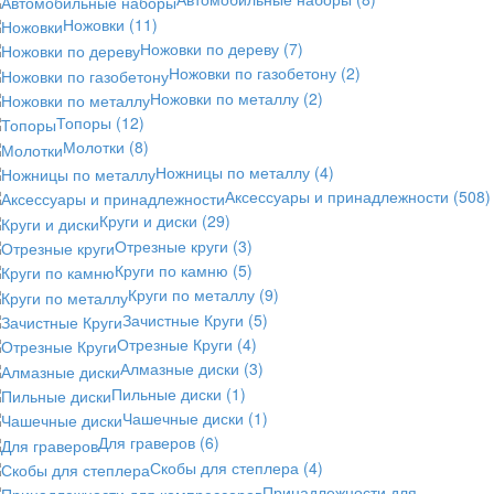
Ножовки
(11)
Ножовки по дереву
(7)
Ножовки по газобетону
(2)
Ножовки по металлу
(2)
Топоры
(12)
Молотки
(8)
Ножницы по металлу
(4)
Аксессуары и принадлежности
(508)
Круги и диски
(29)
Отрезные круги
(3)
Круги по камню
(5)
Круги по металлу
(9)
Зачистные Круги
(5)
Отрезные Круги
(4)
Алмазные диски
(3)
Пильные диски
(1)
Чашечные диски
(1)
Для граверов
(6)
Скобы для степлера
(4)
Принадлежности для