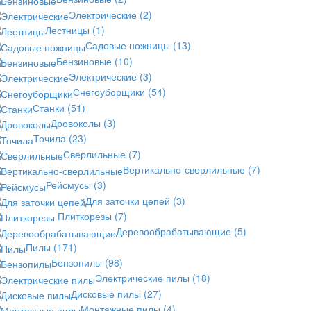
Электрические
(2)
Лестницы
(1)
Садовые ножницы
(13)
Бензиновые
(10)
Электрические
(3)
Снегоуборщики
(54)
Станки
(51)
Дровоколы
(3)
Точила
(23)
Сверлильные
(7)
Вертикально-сверлильные
(7)
Рейсмусы
(3)
Для заточки цепей
(3)
Плиткорезы
(7)
Деревообрабатывающие
(5)
Пилы
(171)
Бензопилы
(98)
Электрические пилы
(18)
Дисковые пилы
(27)
Монтажные пилы
(4)