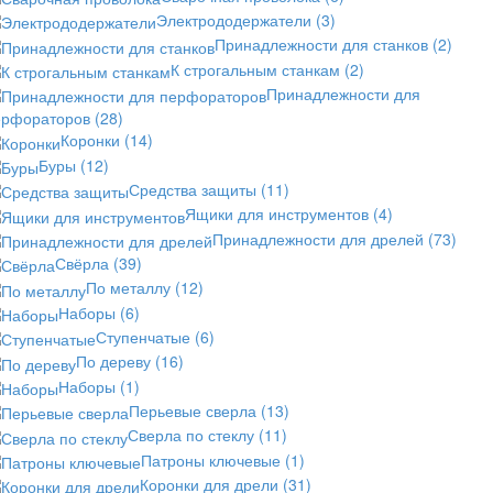
Электрододержатели
(3)
Принадлежности для станков
(2)
К строгальным станкам
(2)
Принадлежности для
ерфораторов
(28)
Коронки
(14)
Буры
(12)
Средства защиты
(11)
Ящики для инструментов
(4)
Принадлежности для дрелей
(73)
Свёрла
(39)
По металлу
(12)
Наборы
(6)
Ступенчатые
(6)
По дереву
(16)
Наборы
(1)
Перьевые сверла
(13)
Сверла по стеклу
(11)
Патроны ключевые
(1)
Коронки для дрели
(31)