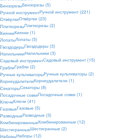
Бензорезы
(5)
Ручной инструмент
(221)
Отвёртки
(23)
Плиткорезы
(2)
Киянки
(1)
Лопаты
(5)
Гвоздодеры
(3)
Напильники
(3)
Садовый инструмент
(15)
Грабли
(2)
Ручные культиваторы
(2)
Корнеудалители
(1)
Секаторы
(8)
Посадочные совки
(1)
Ключи
(41)
Газовые
(5)
Разводные
(3)
Комбинированные
(12)
Шестигранные
(2)
Наборы
(12)