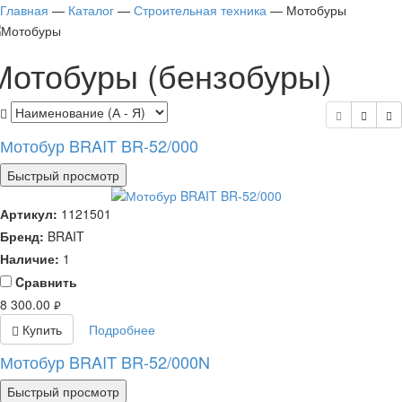
Главная
—
Каталог
—
Строительная техника
—
Мотобуры
Мотобуры (бензобуры)
Мотобур BRAIT BR-52/000
Быстрый просмотр
Артикул:
1121501
Бренд:
BRAIT
Наличие:
1
Cравнить
8 300.00
руб.
Купить
Подробнее
Мотобур BRAIT BR-52/000N
Быстрый просмотр