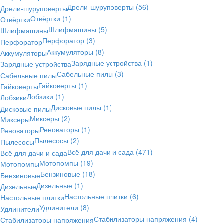
Дрели-шуруповерты
(56)
Отвёртки
(1)
Шлифмашины
(5)
Перфоратор
(3)
Аккумуляторы
(8)
Зарядные устройства
(1)
Сабельные пилы
(3)
Гайковерты
(1)
Лобзики
(1)
Дисковые пилы
(1)
Миксеры
(2)
Реноваторы
(1)
Пылесосы
(2)
Всё для дачи и сада
(471)
Мотопомпы
(19)
Бензиновые
(18)
Дизельные
(1)
Настольные плитки
(6)
Удлинители
(8)
Стабилизаторы напряжения
(4)