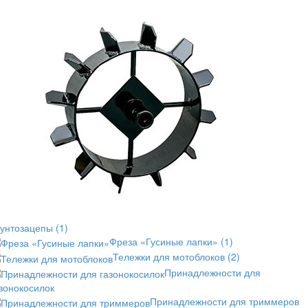
рунтозацепы
(1)
Фреза «Гусиные лапки»
(1)
Тележки для мотоблоков
(2)
Принадлежности для
зонокосилок
Принадлежности для триммеров