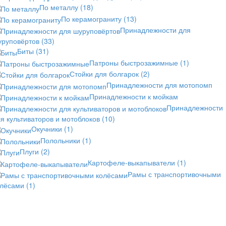
По металлу
(18)
По керамограниту
(13)
Принадлежности для
уруповёртов
(33)
Биты
(31)
Патроны быстрозажимные
(1)
Стойки для болгарок
(2)
Принадлежности для мотопомп
Принадлежности к мойкам
Принадлежности
я культиваторов и мотоблоков
(10)
Окучники
(1)
Полольники
(1)
Плуги
(2)
Картофеле-выкапыватели
(1)
Рамы с транспортивочными
олёсами
(1)