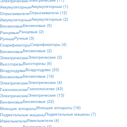
Аккумуляторные
(1)
Опрыскиватели
(12)
Аккумуляторные
(2)
Бензиновые
(5)
Ранцевые
(2)
Ручные
(3)
Скарификаторы
(4)
Бензиновые
(2)
Электрические
(2)
Высоторезы
(6)
Воздуходувки
(23)
Бензиновые
(16)
Электрические
(4)
Газонокосилки
(43)
Электрические
(13)
Бензиновые
(22)
Моющие аппараты
(16)
Подметальные машины
(7)
Измельчители
(4)
Бензиновые
(2)