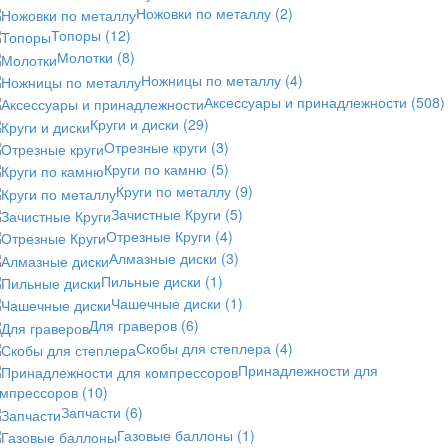
Ножовки по металлу
(2)
Топоры
(12)
Молотки
(8)
Ножницы по металлу
(4)
Аксессуары и принадлежности
(508)
Круги и диски
(29)
Отрезные круги
(3)
Круги по камню
(5)
Круги по металлу
(9)
Зачистные Круги
(5)
Отрезные Круги
(4)
Алмазные диски
(3)
Пильные диски
(1)
Чашечные диски
(1)
Для граверов
(6)
Скобы для степлера
(4)
Принадлежности для
омпрессоров
(10)
Запчасти
(6)
Газовые баллоны
(1)