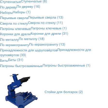
Ступенчатые
(6)
По дереву
(16)
Наборы
(1)
Перьевые сверла
(13)
Сверла по стеклу
(11)
Патроны ключевые
(1)
Коронки для дрели
(31)
По металлу
(18)
По керамограниту
(13)
Принадлежности для
уруповёртов
(33)
Биты
(31)
Патроны быстрозажимные
(1)
Стойки для болгарок
(2)