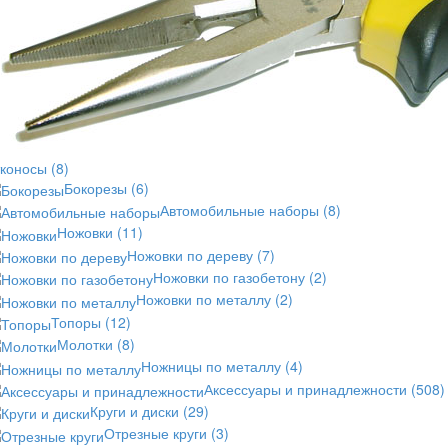
тконосы
(8)
Бокорезы
(6)
Автомобильные наборы
(8)
Ножовки
(11)
Ножовки по дереву
(7)
Ножовки по газобетону
(2)
Ножовки по металлу
(2)
Топоры
(12)
Молотки
(8)
Ножницы по металлу
(4)
Аксессуары и принадлежности
(508)
Круги и диски
(29)
Отрезные круги
(3)