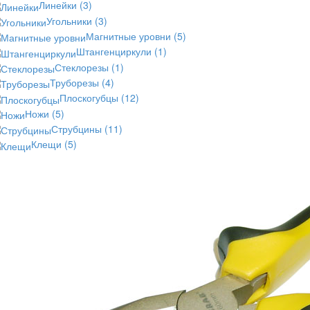
Линейки
(3)
Угольники
(3)
Магнитные уровни
(5)
Штангенциркули
(1)
Стеклорезы
(1)
Труборезы
(4)
Плоскогубцы
(12)
Ножи
(5)
Струбцины
(11)
Клещи
(5)