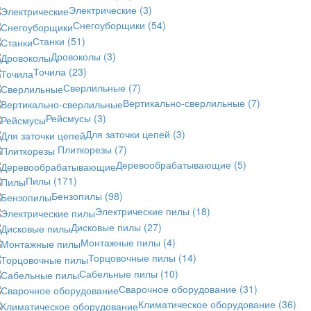
Электрические
(3)
Снегоуборщики
(54)
Станки
(51)
Дровоколы
(3)
Точила
(23)
Сверлильные
(7)
Вертикально-сверлильные
(7)
Рейсмусы
(3)
Для заточки цепей
(3)
Плиткорезы
(7)
Деревообрабатывающие
(5)
Пилы
(171)
Бензопилы
(98)
Электрические пилы
(18)
Дисковые пилы
(27)
Монтажные пилы
(4)
Торцовочные пилы
(14)
Сабельные пилы
(10)
Сварочное оборудование
(31)
Климатическое оборудование
(36)