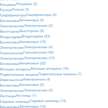
Ранцевые
(2)
Ручные
(3)
Скарификаторы
(4)
Бензиновые
(2)
Электрические
(2)
Высоторезы
(6)
Воздуходувки
(23)
Бензиновые
(16)
Электрические
(4)
Газонокосилки
(43)
Электрические
(13)
Бензиновые
(22)
Моющие аппараты
(16)
Подметальные машины
(7)
Измельчители
(4)
Бензиновые
(2)
Электрические
(2)
Лестницы
(1)
Садовые ножницы
(13)
Бензиновые
(10)