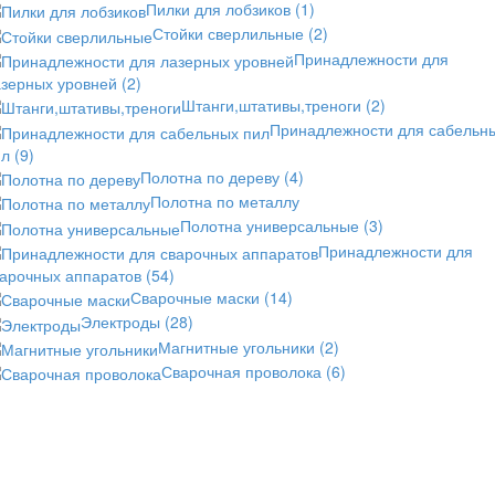
Пилки для лобзиков
(1)
Стойки сверлильные
(2)
Принадлежности для
азерных уровней
(2)
Штанги,штативы,треноги
(2)
Принадлежности для сабельн
ил
(9)
Полотна по дереву
(4)
Полотна по металлу
Полотна универсальные
(3)
Принадлежности для
варочных аппаратов
(54)
Сварочные маски
(14)
Электроды
(28)
Магнитные угольники
(2)
Сварочная проволока
(6)