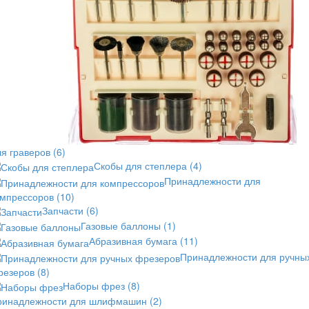
ля граверов
(6)
Скобы для степлера
(4)
Принадлежности для
омпрессоров
(10)
Запчасти
(6)
Газовые баллоны
(1)
Абразивная бумага
(11)
Принадлежности для ручны
резеров
(8)
Наборы фрез
(8)
ринадлежности для шлифмашин
(2)