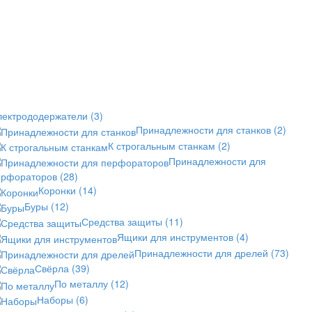
лектрододержатели
(3)
Принадлежности для станков
(2)
К строгальным станкам
(2)
Принадлежности для
ерфораторов
(28)
Коронки
(14)
Буры
(12)
Средства защиты
(11)
Ящики для инструментов
(4)
Принадлежности для дрелей
(73)
Свёрла
(39)
По металлу
(12)
Наборы
(6)