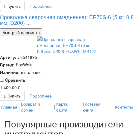
Купить
Подробнее
Проволока сварочная омедненная ER70S-6 (5 кг; 0.8
мм; D200) ...
Быстрый просмотр
Артикул:
3541895
Бренд:
FoxWeld
Наличие:
в наличии
Cравнить
1 400.00
руб.
Купить
Подробнее
Возврат и
Карта
Гостевая
Главная
|
|
|
|
Контакты
обмен
сайта
книга
Популярные производители
инструментов