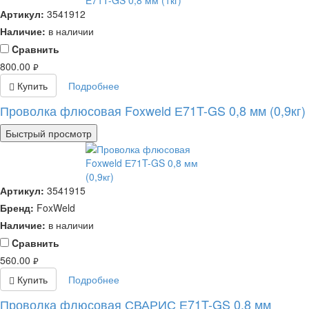
Артикул:
3541912
Наличие:
в наличии
Cравнить
800.00
руб.
Купить
Подробнее
Проволка флюсовая Foxweld Е71T-GS 0,8 мм (0,9кг)
Быстрый просмотр
Артикул:
3541915
Бренд:
FoxWeld
Наличие:
в наличии
Cравнить
560.00
руб.
Купить
Подробнее
Проволка флюсовая СВАРИС Е71T-GS 0,8 мм