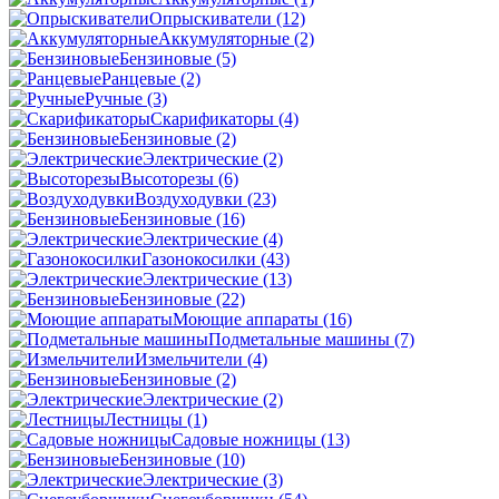
Опрыскиватели
(12)
Аккумуляторные
(2)
Бензиновые
(5)
Ранцевые
(2)
Ручные
(3)
Скарификаторы
(4)
Бензиновые
(2)
Электрические
(2)
Высоторезы
(6)
Воздуходувки
(23)
Бензиновые
(16)
Электрические
(4)
Газонокосилки
(43)
Электрические
(13)
Бензиновые
(22)
Моющие аппараты
(16)
Подметальные машины
(7)
Измельчители
(4)
Бензиновые
(2)
Электрические
(2)
Лестницы
(1)
Садовые ножницы
(13)
Бензиновые
(10)
Электрические
(3)