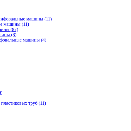
лифовальные машины
(11)
ые машины
(11)
ашины
(87)
ашины
(8)
ифовальные машины
(4)
0)
 пластиковых труб
(11)