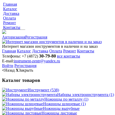
Главная
Каталог
Доставка
Оплата
Ремонт
Контакты
Авторизация
Регистрация
Интернет магазин инструментов в наличии и на заказ
Главная
Каталог
Доставка
Оплата
Ремонт
Контакты
30-79-80
Телефоны:
+7 (4872)
все контакты
E-mail:
instrument-zentr@yandex.ru
Войти
Регистрация
<
Назад
X
Закрыть
Каталог товаров
Инструмент
(538)
Наборы электроинструмента
(1)
Ножницы по металлу
(1)
Ножницы шлицевые
(1)
Ножницы вырубные
Ножницы листовые