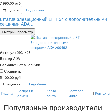
7 990.00
руб.
Купить
Подробнее
Штатив элевационный LIFT 34 с дополнительными
секциями ADA ...
Быстрый просмотр
Артикул:
2931428
Бренд:
ADA
Наличие:
нет в наличии
Cравнить
5 100.00
руб.
Предзаказ
Подробнее
Возврат и
Карта
Гостевая
Главная
|
|
|
|
Контакты
обмен
сайта
книга
Популярные производители