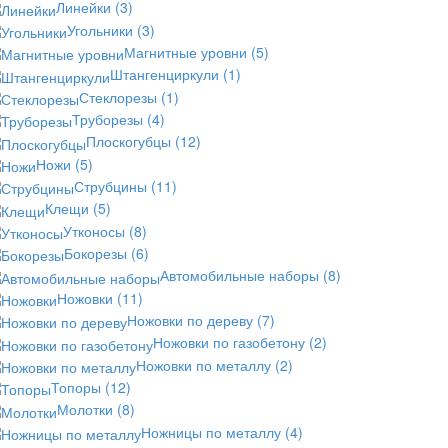
Линейки
(3)
Угольники
(3)
Магнитные уровни
(5)
Штангенциркули
(1)
Стеклорезы
(1)
Труборезы
(4)
Плоскогубцы
(12)
Ножи
(5)
Струбцины
(11)
Клещи
(5)
Утконосы
(8)
Бокорезы
(6)
Автомобильные наборы
(8)
Ножовки
(11)
Ножовки по дереву
(7)
Ножовки по газобетону
(2)
Ножовки по металлу
(2)
Топоры
(12)
Молотки
(8)
Ножницы по металлу
(4)