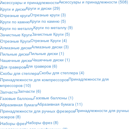
Аксессуары и принадлежности
(508)
Круги и диски
(29)
Отрезные круги
(3)
Круги по камню
(5)
Круги по металлу
(9)
Зачистные Круги
(5)
Отрезные Круги
(4)
Алмазные диски
(3)
Пильные диски
(1)
Чашечные диски
(1)
Для граверов
(6)
Скобы для степлера
(4)
Принадлежности для
омпрессоров
(10)
Запчасти
(6)
Газовые баллоны
(1)
Абразивная бумага
(11)
Принадлежности для ручны
резеров
(8)
Наборы фрез
(8)
ринадлежности для шлифмашин
(2)