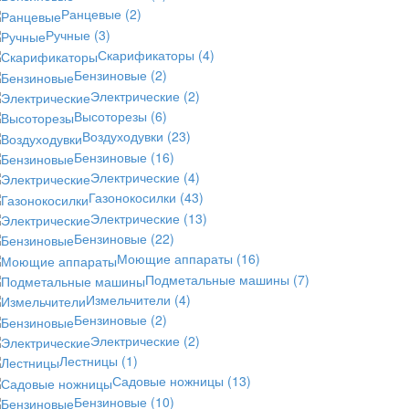
Ранцевые
(2)
Ручные
(3)
Скарификаторы
(4)
Бензиновые
(2)
Электрические
(2)
Высоторезы
(6)
Воздуходувки
(23)
Бензиновые
(16)
Электрические
(4)
Газонокосилки
(43)
Электрические
(13)
Бензиновые
(22)
Моющие аппараты
(16)
Подметальные машины
(7)
Измельчители
(4)
Бензиновые
(2)
Электрические
(2)
Лестницы
(1)
Садовые ножницы
(13)
Бензиновые
(10)