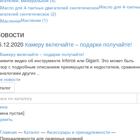
вигателей, минеральное
(4)
Масло для 4-тактн
игателей синтетическое
(2)
Масленки
(1)
овости
6.12.2020
Камеру включайте – подарки получайте!
имите видео об инструменте Inforce или Gigant. Это может быть
зор с подробным описанием преимуществ и недостатков, сравнен
аналогами других ..
е новости
талог
зина
зина пустая]
рмить
Главная
—
Каталог
—
Аксессуары и принадлежности
—
Принадлежности для лазерных уровней