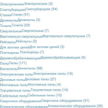
Электрические
(3)
Снегоуборщики
(54)
Станки
(51)
Дровоколы
(3)
Точила
(23)
Сверлильные
(7)
Вертикально-сверлильные
(7)
Рейсмусы
(3)
Для заточки цепей
(3)
Плиткорезы
(7)
Деревообрабатывающие
(5)
Пилы
(171)
Бензопилы
(98)
Электрические пилы
(18)
Дисковые пилы
(27)
Монтажные пилы
(4)
Торцовочные пилы
(14)
Сабельные пилы
(10)
Сварочное оборудование
(31)
Климатическое оборудование
(36)