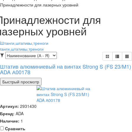
Принадлежности для
лазерных уровней
анги,штативы,треноги
Штатив алюминиевый на винтах Strong S (FS 23/M1)
ADA А00178
Быстрый просмотр
Артикул:
2931430
Бренд:
ADA
Наличие:
1
Cравнить