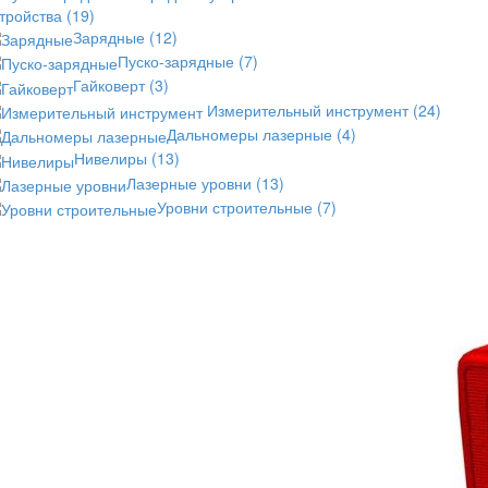
стройства
(19)
Зарядные
(12)
Пуско-зарядные
(7)
Гайковерт
(3)
Измерительный инструмент
(24)
Дальномеры лазерные
(4)
Нивелиры
(13)
Лазерные уровни
(13)
Уровни строительные
(7)