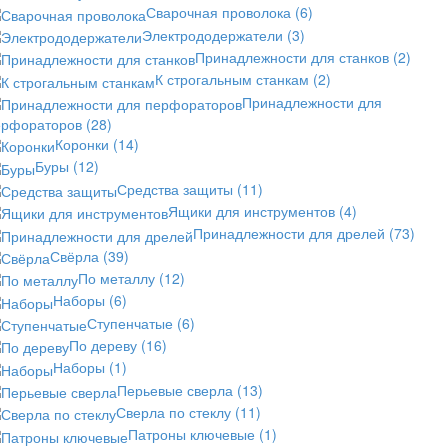
Сварочная проволока
(6)
Электрододержатели
(3)
Принадлежности для станков
(2)
К строгальным станкам
(2)
Принадлежности для
ерфораторов
(28)
Коронки
(14)
Буры
(12)
Средства защиты
(11)
Ящики для инструментов
(4)
Принадлежности для дрелей
(73)
Свёрла
(39)
По металлу
(12)
Наборы
(6)
Ступенчатые
(6)
По дереву
(16)
Наборы
(1)
Перьевые сверла
(13)
Сверла по стеклу
(11)
Патроны ключевые
(1)