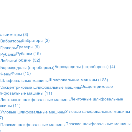
ультиметры
(3)
Вибраторы
(2)
Граверы
(9)
Рубанки
(15)
Лобзики
(32)
Бороздоделы (штроборезы)
(4)
Фены
(15)
Шлифовальные машины
(123)
Эксцентриковые
лифовальные машины
(11)
Ленточные шлифовальные
ашины
(11)
Угловые шлифовальные машины
7)
Плоские шлифовальные машины
)