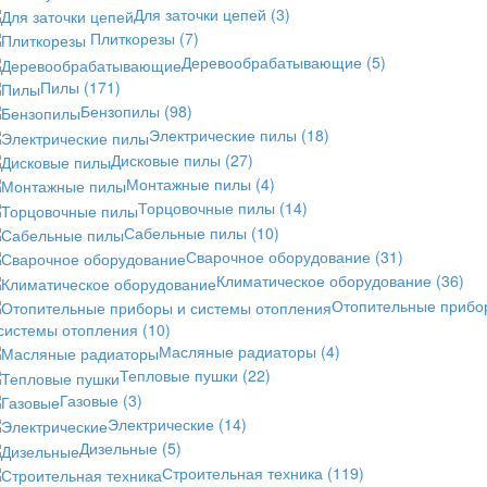
Для заточки цепей
(3)
Плиткорезы
(7)
Деревообрабатывающие
(5)
Пилы
(171)
Бензопилы
(98)
Электрические пилы
(18)
Дисковые пилы
(27)
Монтажные пилы
(4)
Торцовочные пилы
(14)
Сабельные пилы
(10)
Сварочное оборудование
(31)
Климатическое оборудование
(36)
Отопительные прибо
 системы отопления
(10)
Масляные радиаторы
(4)
Тепловые пушки
(22)
Газовые
(3)
Электрические
(14)
Дизельные
(5)
Строительная техника
(119)