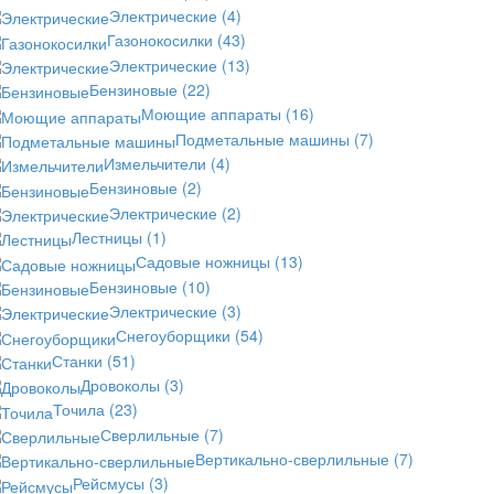
Электрические
(4)
Газонокосилки
(43)
Электрические
(13)
Бензиновые
(22)
Моющие аппараты
(16)
Подметальные машины
(7)
Измельчители
(4)
Бензиновые
(2)
Электрические
(2)
Лестницы
(1)
Садовые ножницы
(13)
Бензиновые
(10)
Электрические
(3)
Снегоуборщики
(54)
Станки
(51)
Дровоколы
(3)
Точила
(23)
Сверлильные
(7)
Вертикально-сверлильные
(7)
Рейсмусы
(3)