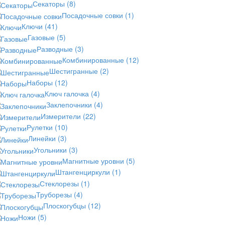
Секаторы
(8)
Посадочные совки
(1)
Ключи
(41)
Газовые
(5)
Разводные
(3)
Комбинированные
(12)
Шестигранные
(2)
Наборы
(12)
Ключ галочка
(4)
Заклепочники
(4)
Измерители
(22)
Рулетки
(10)
Линейки
(3)
Угольники
(3)
Магнитные уровни
(5)
Штангенциркули
(1)
Стеклорезы
(1)
Труборезы
(4)
Плоскогубцы
(12)
Ножи
(5)