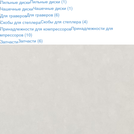
Пильные диски
(1)
Чашечные диски
(1)
Для граверов
(6)
Скобы для степлера
(4)
Принадлежности для
омпрессоров
(10)
Запчасти
(6)