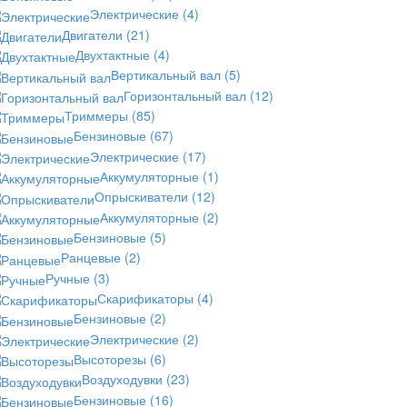
Электрические
(4)
Двигатели
(21)
Двухтактные
(4)
Вертикальный вал
(5)
Горизонтальный вал
(12)
Триммеры
(85)
Бензиновые
(67)
Электрические
(17)
Аккумуляторные
(1)
Опрыскиватели
(12)
Аккумуляторные
(2)
Бензиновые
(5)
Ранцевые
(2)
Ручные
(3)
Скарификаторы
(4)
Бензиновые
(2)
Электрические
(2)
Высоторезы
(6)
Воздуходувки
(23)
Бензиновые
(16)