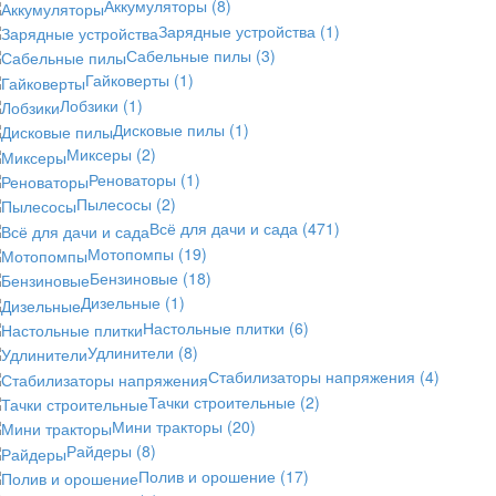
Аккумуляторы
(8)
Зарядные устройства
(1)
Сабельные пилы
(3)
Гайковерты
(1)
Лобзики
(1)
Дисковые пилы
(1)
Миксеры
(2)
Реноваторы
(1)
Пылесосы
(2)
Всё для дачи и сада
(471)
Мотопомпы
(19)
Бензиновые
(18)
Дизельные
(1)
Настольные плитки
(6)
Удлинители
(8)
Стабилизаторы напряжения
(4)
Тачки строительные
(2)
Мини тракторы
(20)
Райдеры
(8)
Полив и орошение
(17)