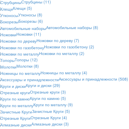
Струбцины
(11)
Клещи
(5)
Утконосы
(8)
Бокорезы
(6)
Автомобильные наборы
(8)
Ножовки
(11)
Ножовки по дереву
(7)
Ножовки по газобетону
(2)
Ножовки по металлу
(2)
Топоры
(12)
Молотки
(8)
Ножницы по металлу
(4)
Аксессуары и принадлежности
(508)
Круги и диски
(29)
Отрезные круги
(3)
Круги по камню
(5)
Круги по металлу
(9)
Зачистные Круги
(5)
Отрезные Круги
(4)
Алмазные диски
(3)