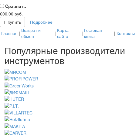
Cравнить
600.00
руб.
Купить
Подробнее
Возврат и
Карта
Гостевая
Главная
|
|
|
|
Контакты
обмен
сайта
книга
Популярные производители
инструментов