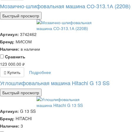
Мозаично-шлифовальная машина СО-313.1А (220В)
Быстрый просмотр
Артикул:
3742462
Бренд:
МИСОМ
Наличие:
в наличии
Cравнить
123 000.00
руб.
Купить
Подробнее
Углошлифовальная машина Hitachi G 13 SS
Быстрый просмотр
Артикул:
G 13 SS
Бренд:
HITACHI
Наличие:
3