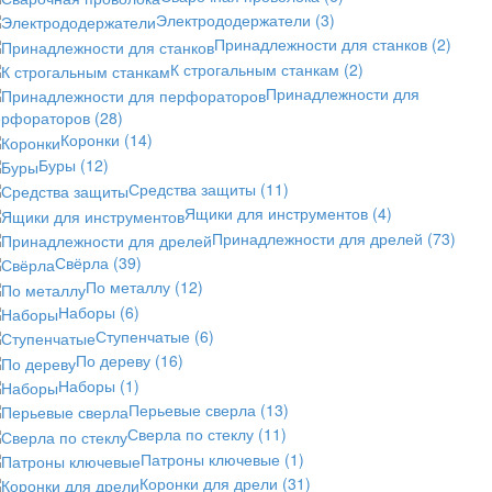
Электрододержатели
(3)
Принадлежности для станков
(2)
К строгальным станкам
(2)
Принадлежности для
ерфораторов
(28)
Коронки
(14)
Буры
(12)
Средства защиты
(11)
Ящики для инструментов
(4)
Принадлежности для дрелей
(73)
Свёрла
(39)
По металлу
(12)
Наборы
(6)
Ступенчатые
(6)
По дереву
(16)
Наборы
(1)
Перьевые сверла
(13)
Сверла по стеклу
(11)
Патроны ключевые
(1)
Коронки для дрели
(31)