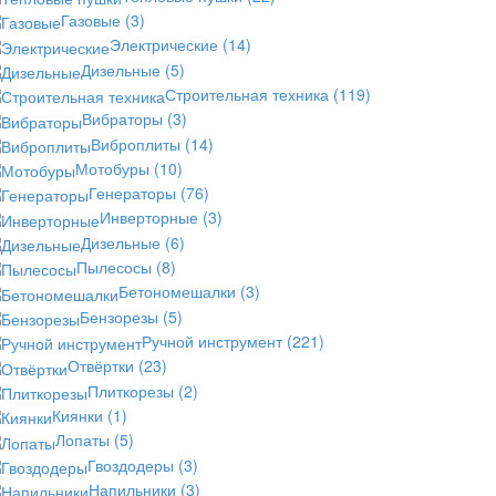
Газовые
(3)
Электрические
(14)
Дизельные
(5)
Строительная техника
(119)
Вибраторы
(3)
Виброплиты
(14)
Мотобуры
(10)
Генераторы
(76)
Инверторные
(3)
Дизельные
(6)
Пылесосы
(8)
Бетономешалки
(3)
Бензорезы
(5)
Ручной инструмент
(221)
Отвёртки
(23)
Плиткорезы
(2)
Киянки
(1)
Лопаты
(5)
Гвоздодеры
(3)
Напильники
(3)