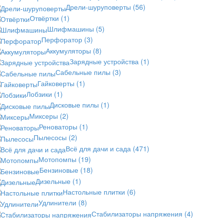
Дрели-шуруповерты
(56)
Отвёртки
(1)
Шлифмашины
(5)
Перфоратор
(3)
Аккумуляторы
(8)
Зарядные устройства
(1)
Сабельные пилы
(3)
Гайковерты
(1)
Лобзики
(1)
Дисковые пилы
(1)
Миксеры
(2)
Реноваторы
(1)
Пылесосы
(2)
Всё для дачи и сада
(471)
Мотопомпы
(19)
Бензиновые
(18)
Дизельные
(1)
Настольные плитки
(6)
Удлинители
(8)
Стабилизаторы напряжения
(4)