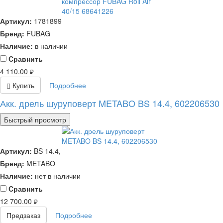
Артикул:
1781899
Бренд:
FUBAG
Наличие:
в наличии
Cравнить
4 110.00
руб.
Купить
Подробнее
Акк. дрель шуруповерт METABO BS 14.4, 602206530
Быстрый просмотр
Артикул:
BS 14.4,
Бренд:
METABO
Наличие:
нет в наличии
Cравнить
12 700.00
руб.
Предзаказ
Подробнее