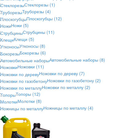
Стеклорезы
(1)
Труборезы
(4)
Плоскогубцы
(12)
Ножи
(5)
Струбцины
(11)
Клещи
(5)
Утконосы
(8)
Бокорезы
(6)
Автомобильные наборы
(8)
Ножовки
(11)
Ножовки по дереву
(7)
Ножовки по газобетону
(2)
Ножовки по металлу
(2)
Топоры
(12)
Молотки
(8)
Ножницы по металлу
(4)