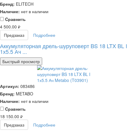
Бренд:
ELITECH
Наличие:
нет в наличии
Cравнить
4 500.00
руб.
Предзаказ
Подробнее
Аккумуляторная дрель-шуруповерт BS 18 LTX BL I
1х5.5 Ач ...
Быстрый просмотр
Артикул:
083486
Бренд:
METABO
Наличие:
нет в наличии
Cравнить
18 150.00
руб.
Предзаказ
Подробнее