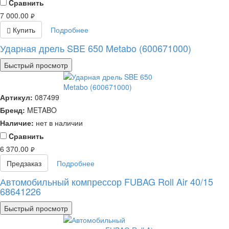
Cравнить
7 000.00
руб.
Купить
Подробнее
Ударная дрель SBE 650 Metabo (600671000)
Быстрый просмотр
Артикул:
087499
Бренд:
METABO
Наличие:
нет в наличии
Cравнить
6 370.00
руб.
Предзаказ
Подробнее
Автомобильный компрессор FUBAG Roll Air 40/15
68641226
Быстрый просмотр