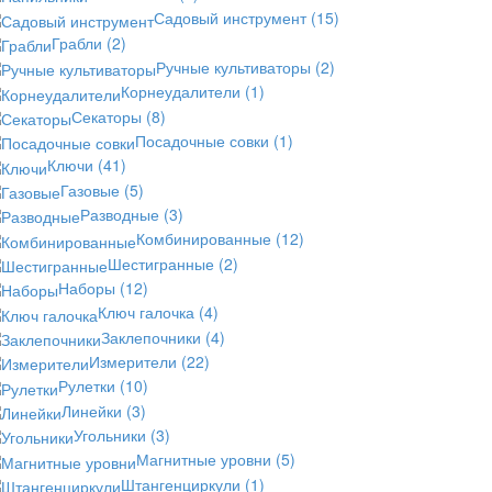
Садовый инструмент
(15)
Грабли
(2)
Ручные культиваторы
(2)
Корнеудалители
(1)
Секаторы
(8)
Посадочные совки
(1)
Ключи
(41)
Газовые
(5)
Разводные
(3)
Комбинированные
(12)
Шестигранные
(2)
Наборы
(12)
Ключ галочка
(4)
Заклепочники
(4)
Измерители
(22)
Рулетки
(10)
Линейки
(3)
Угольники
(3)
Магнитные уровни
(5)
Штангенциркули
(1)