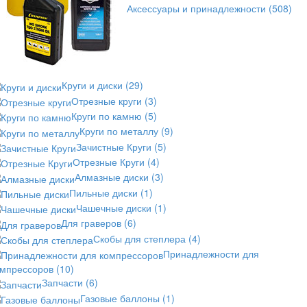
Аксессуары и принадлежности
(508)
Круги и диски
(29)
Отрезные круги
(3)
Круги по камню
(5)
Круги по металлу
(9)
Зачистные Круги
(5)
Отрезные Круги
(4)
Алмазные диски
(3)
Пильные диски
(1)
Чашечные диски
(1)
Для граверов
(6)
Скобы для степлера
(4)
Принадлежности для
омпрессоров
(10)
Запчасти
(6)
Газовые баллоны
(1)