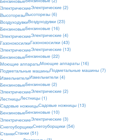
Бензиновые
(2)
Электрические
(2)
Высоторезы
(6)
Воздуходувки
(23)
Бензиновые
(16)
Электрические
(4)
Газонокосилки
(43)
Электрические
(13)
Бензиновые
(22)
Моющие аппараты
(16)
Подметальные машины
(7)
Измельчители
(4)
Бензиновые
(2)
Электрические
(2)
Лестницы
(1)
Садовые ножницы
(13)
Бензиновые
(10)
Электрические
(3)
Снегоуборщики
(54)
Станки
(51)
Дровоколы
(3)