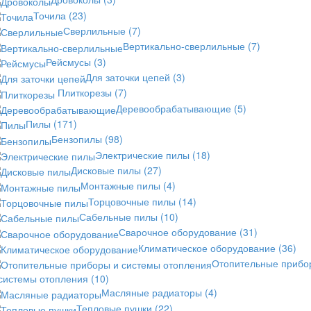
Точила
(23)
Сверлильные
(7)
Вертикально-сверлильные
(7)
Рейсмусы
(3)
Для заточки цепей
(3)
Плиткорезы
(7)
Деревообрабатывающие
(5)
Пилы
(171)
Бензопилы
(98)
Электрические пилы
(18)
Дисковые пилы
(27)
Монтажные пилы
(4)
Торцовочные пилы
(14)
Сабельные пилы
(10)
Сварочное оборудование
(31)
Климатическое оборудование
(36)
Отопительные прибо
 системы отопления
(10)
Масляные радиаторы
(4)
Тепловые пушки
(22)