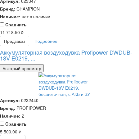
Артикул:
023347
Бренд:
CHAMPION
Наличие:
нет в наличии
Cравнить
11 718.50
руб.
Предзаказ
Подробнее
Аккумуляторная воздуходувка Profipower DWDUB-
18V E0219, ...
Быстрый просмотр
Артикул:
0232440
Бренд:
PROFIPOWER
Наличие:
2
Cравнить
5 500.00
руб.