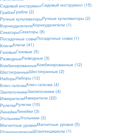
Садовый инструмент
(15)
Грабли
(2)
Ручные культиваторы
(2)
Корнеудалители
(1)
Секаторы
(8)
Посадочные совки
(1)
Ключи
(41)
Газовые
(5)
Разводные
(3)
Комбинированные
(12)
Шестигранные
(2)
Наборы
(12)
Ключ галочка
(4)
Заклепочники
(4)
Измерители
(22)
Рулетки
(10)
Линейки
(3)
Угольники
(3)
Магнитные уровни
(5)
Штангенциркули
(1)