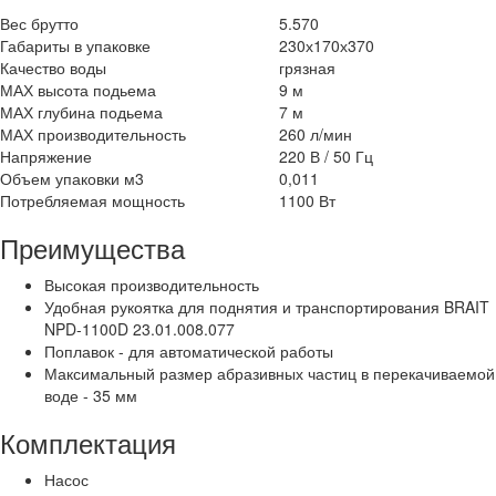
Вес брутто
5.570
Габариты в упаковке
230х170х370
Качество воды
грязная
МАХ высота подьема
9 м
МАХ глубина подьема
7 м
МАХ производительность
260 л/мин
Напряжение
220 В / 50 Гц
Объем упаковки м3
0,011
Потребляемая мощность
1100 Вт
Преимущества
Высокая производительность
Удобная рукоятка для поднятия и транспортирования BRAIT
NPD-1100D 23.01.008.077
Поплавок - для автоматической работы
Максимальный размер абразивных частиц в перекачиваемой
воде - 35 мм
Комплектация
Насос