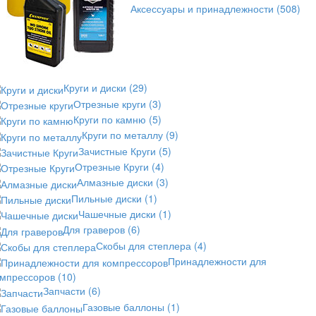
Аксессуары и принадлежности
(508)
Круги и диски
(29)
Отрезные круги
(3)
Круги по камню
(5)
Круги по металлу
(9)
Зачистные Круги
(5)
Отрезные Круги
(4)
Алмазные диски
(3)
Пильные диски
(1)
Чашечные диски
(1)
Для граверов
(6)
Скобы для степлера
(4)
Принадлежности для
омпрессоров
(10)
Запчасти
(6)
Газовые баллоны
(1)