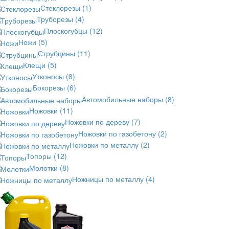
Стеклорезы
(1)
Труборезы
(4)
Плоскогубцы
(12)
Ножи
(5)
Струбцины
(11)
Клещи
(5)
Утконосы
(8)
Бокорезы
(6)
Автомобильные наборы
(8)
Ножовки
(11)
Ножовки по дереву
(7)
Ножовки по газобетону
(2)
Ножовки по металлу
(2)
Топоры
(12)
Молотки
(8)
Ножницы по металлу
(4)