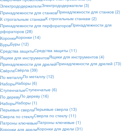
Электрододержатели
(3)
Принадлежности для станков
(2)
К строгальным станкам
(2)
Принадлежности для
ерфораторов
(28)
Коронки
(14)
Буры
(12)
Средства защиты
(11)
Ящики для инструментов
(4)
Принадлежности для дрелей
(73)
Свёрла
(39)
По металлу
(12)
Наборы
(6)
Ступенчатые
(6)
По дереву
(16)
Наборы
(1)
Перьевые сверла
(13)
Сверла по стеклу
(11)
Патроны ключевые
(1)
Коронки для дрели
(31)