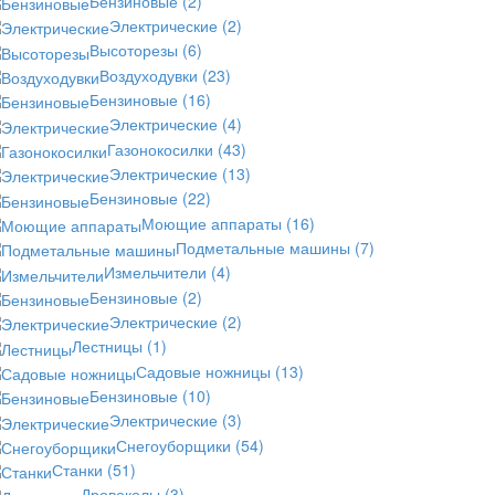
Бензиновые
(2)
Электрические
(2)
Высоторезы
(6)
Воздуходувки
(23)
Бензиновые
(16)
Электрические
(4)
Газонокосилки
(43)
Электрические
(13)
Бензиновые
(22)
Моющие аппараты
(16)
Подметальные машины
(7)
Измельчители
(4)
Бензиновые
(2)
Электрические
(2)
Лестницы
(1)
Садовые ножницы
(13)
Бензиновые
(10)
Электрические
(3)
Снегоуборщики
(54)
Станки
(51)
Дровоколы
(3)