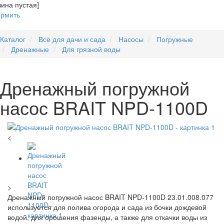
зина пустая]
рмить
Каталог
Всё для дачи и сада
Насосы
Погружные
Дренажные
Для грязной воды
Дренажный погружной
насос BRAIT NPD-1100D
<
>
Дренажный погружной насос BRAIT NPD-1100D 23.01.008.077
используется для полива огорода и сада из бочки дождевой
водой, для орошения фазенды, а также для откачки воды из