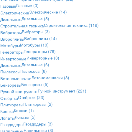
Газовые
(3)
Электрические
(14)
Дизельные
(5)
Строительная техника
(119)
Вибраторы
(3)
Виброплиты
(14)
Мотобуры
(10)
Генераторы
(76)
Инверторные
(3)
Дизельные
(6)
Пылесосы
(8)
Бетономешалки
(3)
Бензорезы
(5)
Ручной инструмент
(221)
Отвёртки
(23)
Плиткорезы
(2)
Киянки
(1)
Лопаты
(5)
Гвоздодеры
(3)
Напильники
(3)