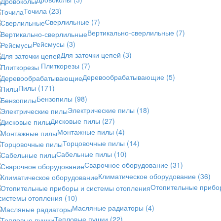
Точила
(23)
Сверлильные
(7)
Вертикально-сверлильные
(7)
Рейсмусы
(3)
Для заточки цепей
(3)
Плиткорезы
(7)
Деревообрабатывающие
(5)
Пилы
(171)
Бензопилы
(98)
Электрические пилы
(18)
Дисковые пилы
(27)
Монтажные пилы
(4)
Торцовочные пилы
(14)
Сабельные пилы
(10)
Сварочное оборудование
(31)
Климатическое оборудование
(36)
Отопительные прибо
 системы отопления
(10)
Масляные радиаторы
(4)
Тепловые пушки
(22)