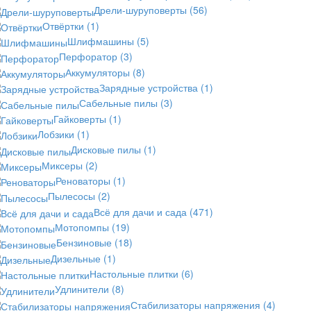
Дрели-шуруповерты
(56)
Отвёртки
(1)
Шлифмашины
(5)
Перфоратор
(3)
Аккумуляторы
(8)
Зарядные устройства
(1)
Сабельные пилы
(3)
Гайковерты
(1)
Лобзики
(1)
Дисковые пилы
(1)
Миксеры
(2)
Реноваторы
(1)
Пылесосы
(2)
Всё для дачи и сада
(471)
Мотопомпы
(19)
Бензиновые
(18)
Дизельные
(1)
Настольные плитки
(6)
Удлинители
(8)
Стабилизаторы напряжения
(4)