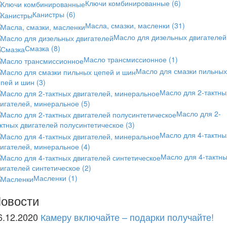
Ключи комбинированные
(6)
Канистры
(6)
Масла, смазки, масленки
(31)
Масло для дизельных двигателей
Смазка
(8)
Масло трансмиссионное
(1)
Масло для смазки пильных
епей и шин
(3)
Масло для 2-тактны
вигателей, минеральное
(5)
Масло для 2-
ктных двигателей полусинтетическое
(3)
Масло для 4-тактны
вигателей, минеральное
(4)
Масло для 4-тактн
игателей синтетическое
(2)
Масленки
(1)
овости
6.12.2020
Камеру включайте – подарки получайте!