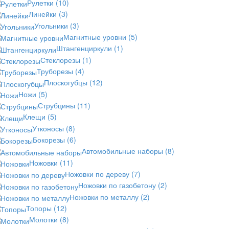
Рулетки
(10)
Линейки
(3)
Угольники
(3)
Магнитные уровни
(5)
Штангенциркули
(1)
Стеклорезы
(1)
Труборезы
(4)
Плоскогубцы
(12)
Ножи
(5)
Струбцины
(11)
Клещи
(5)
Утконосы
(8)
Бокорезы
(6)
Автомобильные наборы
(8)
Ножовки
(11)
Ножовки по дереву
(7)
Ножовки по газобетону
(2)
Ножовки по металлу
(2)
Топоры
(12)
Молотки
(8)