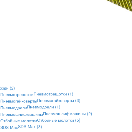
возди
(2)
Пневмотрещотки
(1)
Пневмогайковерты
(3)
Пневмодрели
(1)
Пневмошлифмашины
(2)
Отбойные молотки
(5)
SDS-Max
(3)