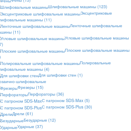
Шлифовальные машины
(123)
Эксцентриковые
лифовальные машины
(11)
Ленточные шлифовальные
ашины
(11)
Угловые шлифовальные машины
7)
Плоские шлифовальные машины
)
Полировальные
лифовальные машины
(4)
Для шлифовки стен
(1)
озаично-шлифовальные
Фрезеры
(15)
Перфораторы
(36)
С патроном SDS-Max
(5)
С патроном SDS-Plus
(30)
Дрели
(61)
Безударные
(12)
Ударные
(37)