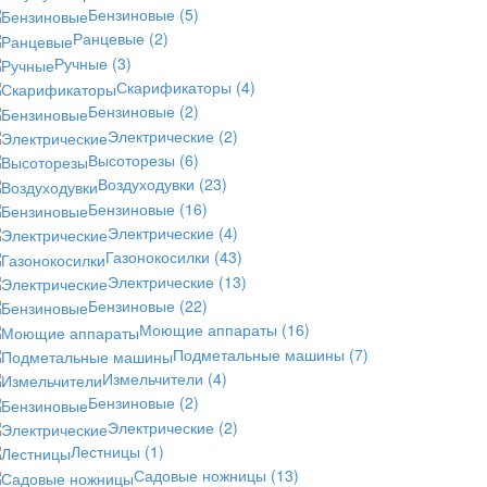
Бензиновые
(5)
Ранцевые
(2)
Ручные
(3)
Скарификаторы
(4)
Бензиновые
(2)
Электрические
(2)
Высоторезы
(6)
Воздуходувки
(23)
Бензиновые
(16)
Электрические
(4)
Газонокосилки
(43)
Электрические
(13)
Бензиновые
(22)
Моющие аппараты
(16)
Подметальные машины
(7)
Измельчители
(4)
Бензиновые
(2)
Электрические
(2)
Лестницы
(1)
Садовые ножницы
(13)