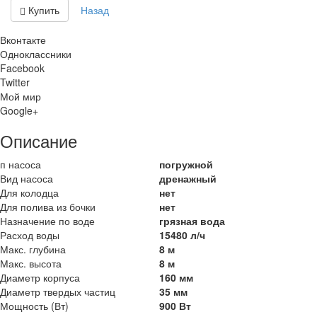
Купить
Назад
Вконтакте
Одноклассники
Facebook
Twitter
Мой мир
Google+
Описание
п насоса
погружной
Вид насоса
дренажный
Для колодца
нет
Для полива из бочки
нет
Назначение по воде
грязная вода
Расход воды
15480 л/ч
Макс. глубина
8 м
Макс. высота
8 м
Диаметр корпуса
160 мм
Диаметр твердых частиц
35 мм
Мощность (Вт)
900 Вт