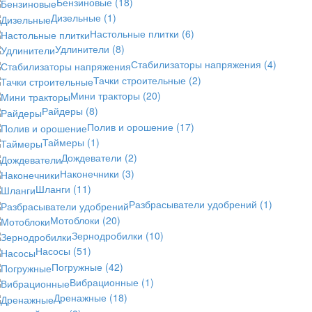
Бензиновые
(18)
Дизельные
(1)
Настольные плитки
(6)
Удлинители
(8)
Стабилизаторы напряжения
(4)
Тачки строительные
(2)
Мини тракторы
(20)
Райдеры
(8)
Полив и орошение
(17)
Таймеры
(1)
Дождеватели
(2)
Наконечники
(3)
Шланги
(11)
Разбрасыватели удобрений
(1)
Мотоблоки
(20)
Зернодробилки
(10)
Насосы
(51)
Погружные
(42)
Вибрационные
(1)
Дренажные
(18)