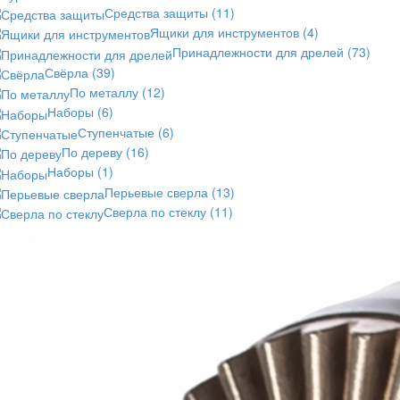
Средства защиты
(11)
Ящики для инструментов
(4)
Принадлежности для дрелей
(73)
Свёрла
(39)
По металлу
(12)
Наборы
(6)
Ступенчатые
(6)
По дереву
(16)
Наборы
(1)
Перьевые сверла
(13)
Сверла по стеклу
(11)