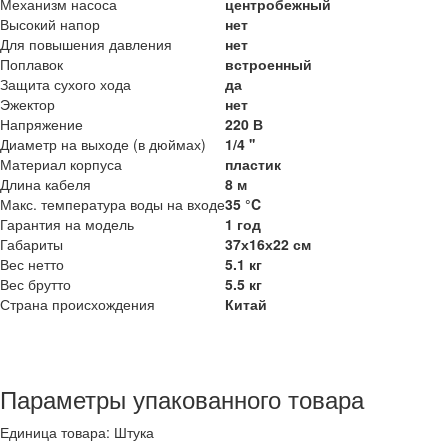
Механизм насоса
центробежный
Высокий напор
нет
Для повышения давления
нет
Поплавок
встроенный
Защита сухого хода
да
Эжектор
нет
Напряжение
220 В
Диаметр на выходе (в дюймах)
1/4 ''
Материал корпуса
пластик
Длина кабеля
8 м
Макс. температура воды на входе
35 °C
Гарантия на модель
1 год
Габариты
37х16х22 см
Вес нетто
5.1 кг
Вес брутто
5.5 кг
Страна происхождения
Китай
Параметры упакованного товара
Единица товара: Штука