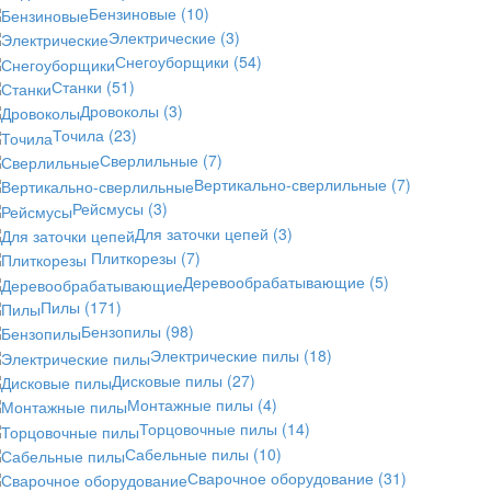
Бензиновые
(10)
Электрические
(3)
Снегоуборщики
(54)
Станки
(51)
Дровоколы
(3)
Точила
(23)
Сверлильные
(7)
Вертикально-сверлильные
(7)
Рейсмусы
(3)
Для заточки цепей
(3)
Плиткорезы
(7)
Деревообрабатывающие
(5)
Пилы
(171)
Бензопилы
(98)
Электрические пилы
(18)
Дисковые пилы
(27)
Монтажные пилы
(4)
Торцовочные пилы
(14)
Сабельные пилы
(10)
Сварочное оборудование
(31)