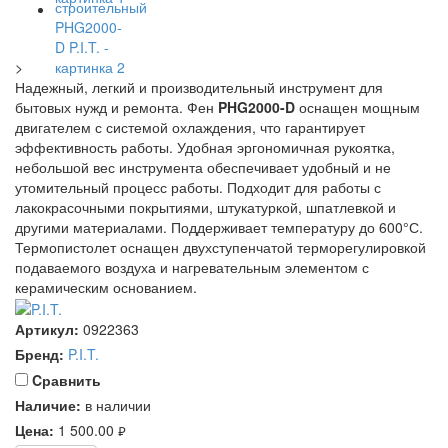
>
Надежный, легкий и производительный инструмент для
бытовых нужд и ремонта. Фен
PHG2000-D
оснащен мощным
двигателем с системой охлаждения, что гарантирует
эффективность работы. Удобная эргономичная рукоятка,
небольшой вес инструмента обеспечивает удобный и не
утомительный процесс работы. Подходит для работы с
лакокрасочными покрытиями, штукатуркой, шпатлевкой и
другими материалами. Поддерживает температуру до 600°С.
Термопистолет оснащен двухступенчатой терморегулировкой
подаваемого воздуха и нагревательным элементом с
керамическим основанием.
Артикул:
0922363
Бренд:
P.I.T.
Cравнить
Наличие:
в наличии
Цена:
1 500.00
руб.