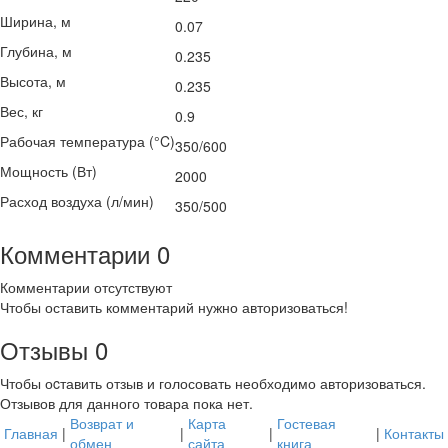
Ширина, м
0.07
Глубина, м
0.235
Высота, м
0.235
Вес, кг
0.9
Рабочая температура (°C)
350/600
Мощность (Вт)
2000
Расход воздуха (л/мин)
350/500
Комментарии
0
Комментарии отсутствуют
Чтобы оставить комментарий нужно авторизоваться!
Отзывы
0
Чтобы оcтавить отзыв и голосовать необходимо авторизоваться.
Отзывов для данного товара пока нет.
Возврат и
Карта
Гостевая
Главная
|
|
|
|
Контакты
обмен
сайта
книга