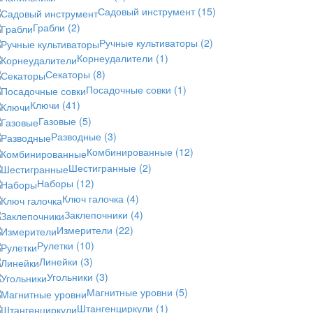
Садовый инструмент
(15)
Грабли
(2)
Ручные культиваторы
(2)
Корнеудалители
(1)
Секаторы
(8)
Посадочные совки
(1)
Ключи
(41)
Газовые
(5)
Разводные
(3)
Комбинированные
(12)
Шестигранные
(2)
Наборы
(12)
Ключ галочка
(4)
Заклепочники
(4)
Измерители
(22)
Рулетки
(10)
Линейки
(3)
Угольники
(3)
Магнитные уровни
(5)
Штангенциркули
(1)