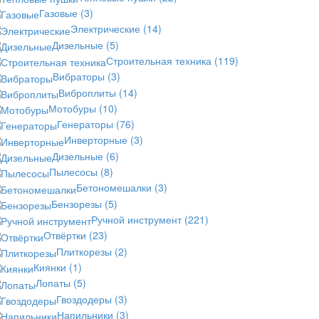
Газовые
(3)
Электрические
(14)
Дизельные
(5)
Строительная техника
(119)
Вибраторы
(3)
Виброплиты
(14)
Мотобуры
(10)
Генераторы
(76)
Инверторные
(3)
Дизельные
(6)
Пылесосы
(8)
Бетономешалки
(3)
Бензорезы
(5)
Ручной инструмент
(221)
Отвёртки
(23)
Плиткорезы
(2)
Киянки
(1)
Лопаты
(5)
Гвоздодеры
(3)
Напильники
(3)