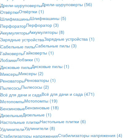
Дрели-шуруповерты
(56)
Отвёртки
(1)
Шлифмашины
(5)
Перфоратор
(3)
Аккумуляторы
(8)
Зарядные устройства
(1)
Сабельные пилы
(3)
Гайковерты
(1)
Лобзики
(1)
Дисковые пилы
(1)
Миксеры
(2)
Реноваторы
(1)
Пылесосы
(2)
Всё для дачи и сада
(471)
Мотопомпы
(19)
Бензиновые
(18)
Дизельные
(1)
Настольные плитки
(6)
Удлинители
(8)
Стабилизаторы напряжения
(4)