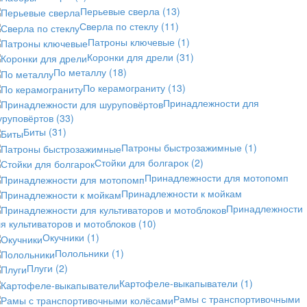
Перьевые сверла
(13)
Сверла по стеклу
(11)
Патроны ключевые
(1)
Коронки для дрели
(31)
По металлу
(18)
По керамограниту
(13)
Принадлежности для
уруповёртов
(33)
Биты
(31)
Патроны быстрозажимные
(1)
Стойки для болгарок
(2)
Принадлежности для мотопомп
Принадлежности к мойкам
Принадлежности
я культиваторов и мотоблоков
(10)
Окучники
(1)
Полольники
(1)
Плуги
(2)
Картофеле-выкапыватели
(1)
Рамы с транспортивочными