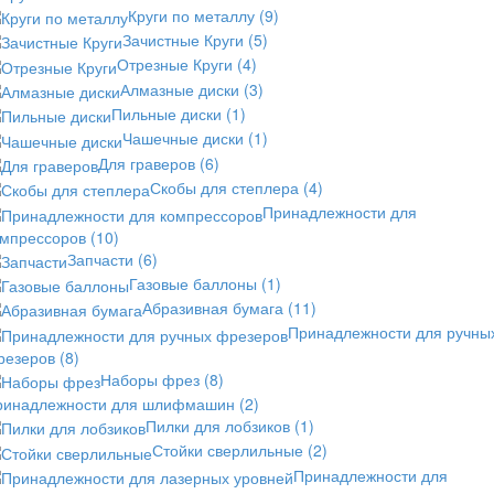
Круги по металлу
(9)
Зачистные Круги
(5)
Отрезные Круги
(4)
Алмазные диски
(3)
Пильные диски
(1)
Чашечные диски
(1)
Для граверов
(6)
Скобы для степлера
(4)
Принадлежности для
омпрессоров
(10)
Запчасти
(6)
Газовые баллоны
(1)
Абразивная бумага
(11)
Принадлежности для ручны
резеров
(8)
Наборы фрез
(8)
ринадлежности для шлифмашин
(2)
Пилки для лобзиков
(1)
Стойки сверлильные
(2)
Принадлежности для