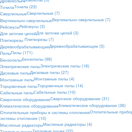
Точила
(23)
Сверлильные
(7)
Вертикально-сверлильные
(7)
Рейсмусы
(3)
Для заточки цепей
(3)
Плиткорезы
(7)
Деревообрабатывающие
(5)
Пилы
(171)
Бензопилы
(98)
Электрические пилы
(18)
Дисковые пилы
(27)
Монтажные пилы
(4)
Торцовочные пилы
(14)
Сабельные пилы
(10)
Сварочное оборудование
(31)
Климатическое оборудование
(36)
Отопительные прибо
 системы отопления
(10)
Масляные радиаторы
(4)
Тепловые пушки
(22)