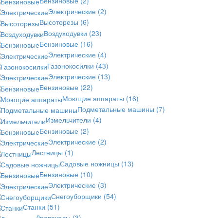
Бензиновые
(2)
Электрические
(2)
Высоторезы
(6)
Воздуходувки
(23)
Бензиновые
(16)
Электрические
(4)
Газонокосилки
(43)
Электрические
(13)
Бензиновые
(22)
Моющие аппараты
(16)
Подметальные машины
(7)
Измельчители
(4)
Бензиновые
(2)
Электрические
(2)
Лестницы
(1)
Садовые ножницы
(13)
Бензиновые
(10)
Электрические
(3)
Снегоуборщики
(54)
Станки
(51)
Дровоколы
(3)