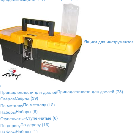
Ящики для инструменто
)
Принадлежности для дрелей
(73)
Свёрла
(39)
По металлу
(12)
Наборы
(6)
Ступенчатые
(6)
По дереву
(16)
Наборы
(1)