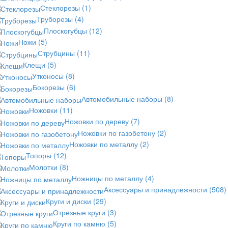
Стеклорезы
(1)
Труборезы
(4)
Плоскогубцы
(12)
Ножи
(5)
Струбцины
(11)
Клещи
(5)
Утконосы
(8)
Бокорезы
(6)
Автомобильные наборы
(8)
Ножовки
(11)
Ножовки по дереву
(7)
Ножовки по газобетону
(2)
Ножовки по металлу
(2)
Топоры
(12)
Молотки
(8)
Ножницы по металлу
(4)
Аксессуары и принадлежности
(508)
Круги и диски
(29)
Отрезные круги
(3)
Круги по камню
(5)