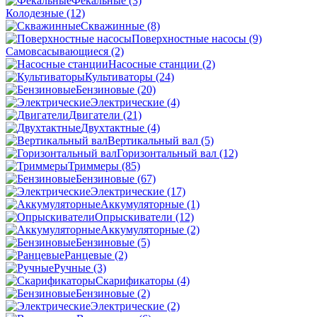
Фекальные
(3)
Колодезные
(12)
Скважинные
(8)
Поверхностные насосы
(9)
Самовсасывающиеся
(2)
Насосные станции
(2)
Культиваторы
(24)
Бензиновые
(20)
Электрические
(4)
Двигатели
(21)
Двухтактные
(4)
Вертикальный вал
(5)
Горизонтальный вал
(12)
Триммеры
(85)
Бензиновые
(67)
Электрические
(17)
Аккумуляторные
(1)
Опрыскиватели
(12)
Аккумуляторные
(2)
Бензиновые
(5)
Ранцевые
(2)
Ручные
(3)
Скарификаторы
(4)
Бензиновые
(2)
Электрические
(2)