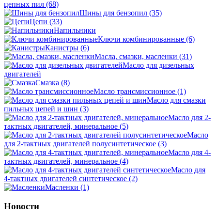
цепных пил
(68)
Шины для бензопил
(35)
Цепи
(33)
Напильники
Ключи комбинированные
(6)
Канистры
(6)
Масла, смазки, масленки
(31)
Масло для дизельных
двигателей
Смазка
(8)
Масло трансмиссионное
(1)
Масло для смазки
пильных цепей и шин
(3)
Масло для 2-
тактных двигателей, минеральное
(5)
Масло
для 2-тактных двигателей полусинтетическое
(3)
Масло для 4-
тактных двигателей, минеральное
(4)
Масло для
4-тактных двигателей синтетическое
(2)
Масленки
(1)
Новости