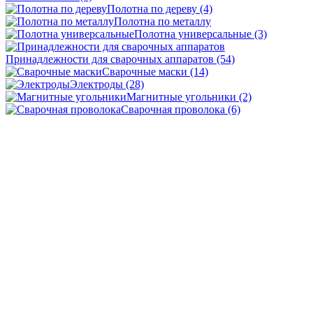
Полотна по дереву
(4)
Полотна по металлу
Полотна универсальные
(3)
Принадлежности для сварочных аппаратов
(54)
Сварочные маски
(14)
Электроды
(28)
Магнитные угольники
(2)
Сварочная проволока
(6)