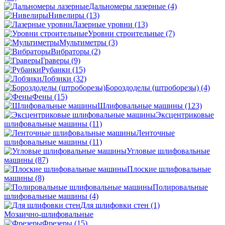
Дальномеры лазерные
(4)
Нивелиры
(13)
Лазерные уровни
(13)
Уровни строительные
(7)
Мультиметры
(3)
Вибраторы
(2)
Граверы
(9)
Рубанки
(15)
Лобзики
(32)
Бороздоделы (штроборезы)
(4)
Фены
(15)
Шлифовальные машины
(123)
Эксцентриковые
шлифовальные машины
(11)
Ленточные
шлифовальные машины
(11)
Угловые шлифовальные
машины
(87)
Плоские шлифовальные
машины
(8)
Полировальные
шлифовальные машины
(4)
Для шлифовки стен
(1)
Мозаично-шлифовальные
Фрезеры
(15)