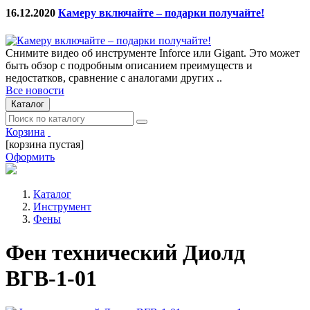
16.12.2020
Камеру включайте – подарки получайте!
Снимите видео об инструменте Inforce или Gigant. Это может
быть обзор с подробным описанием преимуществ и
недостатков, сравнение с аналогами других ..
Все новости
Каталог
Корзина
[корзина пустая]
Оформить
Каталог
Инструмент
Фены
Фен технический Диолд
ВГВ-1-01