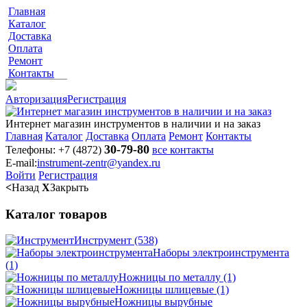
Главная
Каталог
Доставка
Оплата
Ремонт
Контакты
Авторизация
Регистрация
Интернет магазин инструментов в наличии и на заказ
Главная
Каталог
Доставка
Оплата
Ремонт
Контакты
30-79-80
Телефоны:
+7 (4872)
все контакты
E-mail:
instrument-zentr@yandex.ru
Войти
Регистрация
<
Назад
X
Закрыть
Каталог товаров
Инструмент
(538)
Наборы электроинструмента
(1)
Ножницы по металлу
(1)
Ножницы шлицевые
(1)
Ножницы вырубные