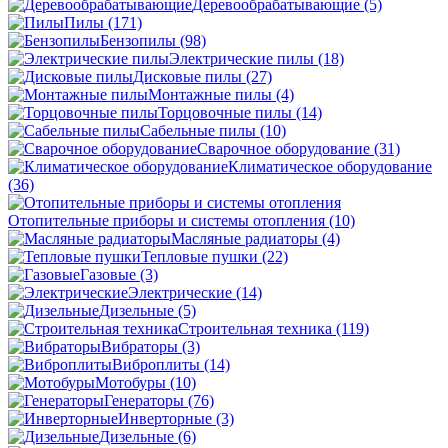
Деревообрабатывающие
(5)
Пилы
(171)
Бензопилы
(98)
Электрические пилы
(18)
Дисковые пилы
(27)
Монтажные пилы
(4)
Торцовочные пилы
(14)
Сабельные пилы
(10)
Сварочное оборудование
(31)
Климатическое оборудование
(36)
Отопительные приборы и системы отопления
(10)
Масляные радиаторы
(4)
Тепловые пушки
(22)
Газовые
(3)
Электрические
(14)
Дизельные
(5)
Строительная техника
(119)
Вибраторы
(3)
Виброплиты
(14)
Мотобуры
(10)
Генераторы
(76)
Инверторные
(3)
Дизельные
(6)