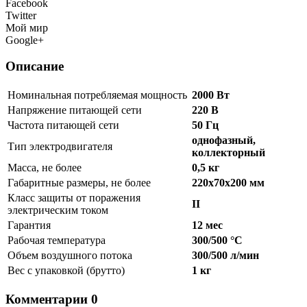
Facebook
Twitter
Мой мир
Google+
Описание
Номинальная потребляемая мощность
2000 Вт
Напряжение питающей сети
220 В
Частота питающей сети
50 Гц
однофазный,
Тип электродвигателя
коллекторный
Масса, не более
0,5 кг
Габаритные размеры, не более
220x70x200 мм
Класс защиты от поражения
II
электрическим током
Гарантия
12 мес
Рабочая температура
300/500 °С
Объем воздушного потока
300/500 л/мин
Вес с упаковкой (брутто)
1 кг
Комментарии
0