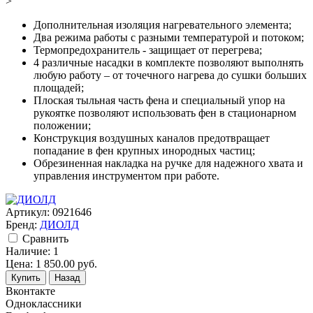
>
Дополнительная изоляция нагревательного элемента;
Два режима работы с разными температурой и потоком;
Термопредохранитель - защищает от перегрева;
4 различные насадки в комплекте позволяют выполнять
любую работу – от точечного нагрева до сушки больших
площадей;
Плоская тыльная часть фена и специальный упор на
рукоятке позволяют использовать фен в стационарном
положении;
Конструкция воздушных каналов предотвращает
попадание в фен крупных инородных частиц;
Обрезиненная накладка на ручке для надежного хвата и
управления инструментом при работе.
Артикул:
0921646
Бренд:
ДИОЛД
Cравнить
Наличие:
1
Цена:
1 850.00
руб.
Купить
Назад
Вконтакте
Одноклассники