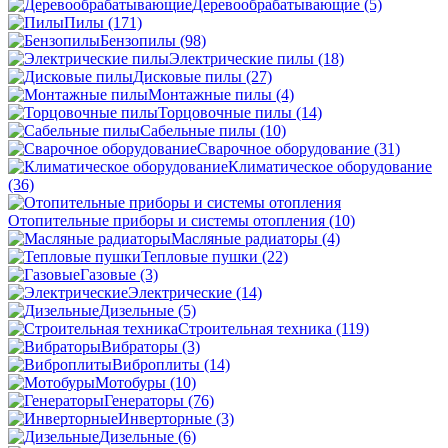
Деревообрабатывающие
(5)
Пилы
(171)
Бензопилы
(98)
Электрические пилы
(18)
Дисковые пилы
(27)
Монтажные пилы
(4)
Торцовочные пилы
(14)
Сабельные пилы
(10)
Сварочное оборудование
(31)
Климатическое оборудование
(36)
Отопительные приборы и системы отопления
(10)
Масляные радиаторы
(4)
Тепловые пушки
(22)
Газовые
(3)
Электрические
(14)
Дизельные
(5)
Строительная техника
(119)
Вибраторы
(3)
Виброплиты
(14)
Мотобуры
(10)
Генераторы
(76)
Инверторные
(3)
Дизельные
(6)