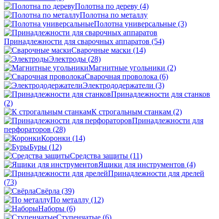
Полотна по дереву
(4)
Полотна по металлу
Полотна универсальные
(3)
Принадлежности для сварочных аппаратов
(54)
Сварочные маски
(14)
Электроды
(28)
Магнитные угольники
(2)
Сварочная проволока
(6)
Электрододержатели
(3)
Принадлежности для станков
(2)
К строгальным станкам
(2)
Принадлежности для
перфораторов
(28)
Коронки
(14)
Буры
(12)
Средства защиты
(11)
Ящики для инструментов
(4)
Принадлежности для дрелей
(73)
Свёрла
(39)
По металлу
(12)
Наборы
(6)
Ступенчатые
(6)