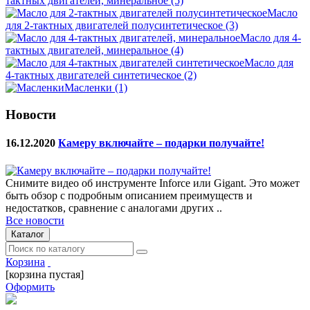
тактных двигателей, минеральное
(5)
Масло
для 2-тактных двигателей полусинтетическое
(3)
Масло для 4-
тактных двигателей, минеральное
(4)
Масло для
4-тактных двигателей синтетическое
(2)
Масленки
(1)
Новости
16.12.2020
Камеру включайте – подарки получайте!
Снимите видео об инструменте Inforce или Gigant. Это может
быть обзор с подробным описанием преимуществ и
недостатков, сравнение с аналогами других ..
Все новости
Каталог
Корзина
[корзина пустая]
Оформить