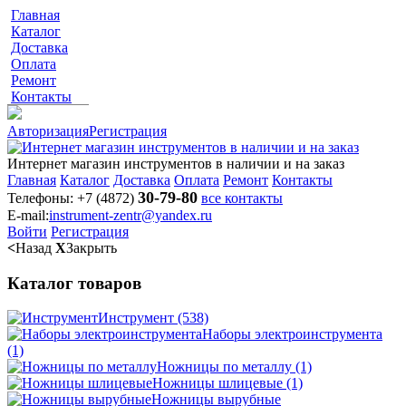
Главная
Каталог
Доставка
Оплата
Ремонт
Контакты
Авторизация
Регистрация
Интернет магазин инструментов в наличии и на заказ
Главная
Каталог
Доставка
Оплата
Ремонт
Контакты
30-79-80
Телефоны:
+7 (4872)
все контакты
E-mail:
instrument-zentr@yandex.ru
Войти
Регистрация
<
Назад
X
Закрыть
Каталог товаров
Инструмент
(538)
Наборы электроинструмента
(1)
Ножницы по металлу
(1)
Ножницы шлицевые
(1)
Ножницы вырубные