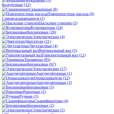
Фекальные
(3)
Колодезные
(12)
Скважинные
(8)
Поверхностные насосы
(9)
Самовсасывающиеся
(2)
Насосные станции
(2)
Культиваторы
(24)
Бензиновые
(20)
Электрические
(4)
Двигатели
(21)
Двухтактные
(4)
Вертикальный вал
(5)
Горизонтальный вал
(12)
Триммеры
(85)
Бензиновые
(67)
Электрические
(17)
Аккумуляторные
(1)
Опрыскиватели
(12)
Аккумуляторные
(2)
Бензиновые
(5)
Ранцевые
(2)
Ручные
(3)
Скарификаторы
(4)
Бензиновые
(2)
Электрические
(2)