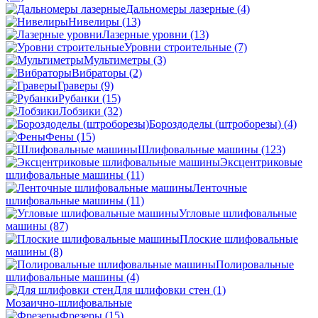
Дальномеры лазерные
(4)
Нивелиры
(13)
Лазерные уровни
(13)
Уровни строительные
(7)
Мультиметры
(3)
Вибраторы
(2)
Граверы
(9)
Рубанки
(15)
Лобзики
(32)
Бороздоделы (штроборезы)
(4)
Фены
(15)
Шлифовальные машины
(123)
Эксцентриковые
шлифовальные машины
(11)
Ленточные
шлифовальные машины
(11)
Угловые шлифовальные
машины
(87)
Плоские шлифовальные
машины
(8)
Полировальные
шлифовальные машины
(4)
Для шлифовки стен
(1)
Мозаично-шлифовальные
Фрезеры
(15)