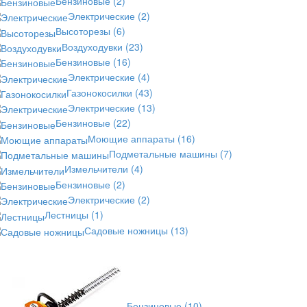
Бензиновые
(2)
Электрические
(2)
Высоторезы
(6)
Воздуходувки
(23)
Бензиновые
(16)
Электрические
(4)
Газонокосилки
(43)
Электрические
(13)
Бензиновые
(22)
Моющие аппараты
(16)
Подметальные машины
(7)
Измельчители
(4)
Бензиновые
(2)
Электрические
(2)
Лестницы
(1)
Садовые ножницы
(13)
Бензиновые
(10)