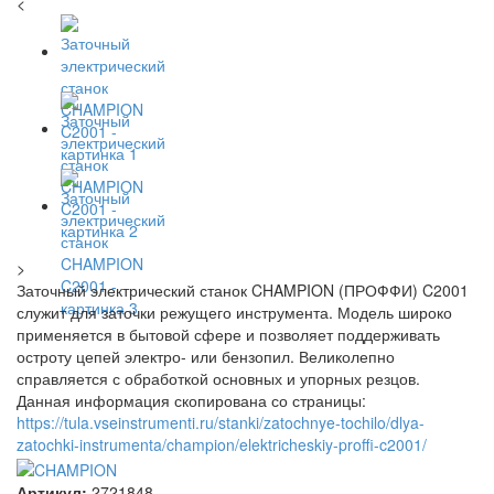
<
>
Заточный электрический станок CHAMPION (ПРОФФИ) C2001
служит для заточки режущего инструмента. Модель широко
применяется в бытовой сфере и позволяет поддерживать
остроту цепей электро- или бензопил. Великолепно
справляется с обработкой основных и упорных резцов.
Данная информация скопирована со страницы:
https://tula.vseinstrumenti.ru/stanki/zatochnye-tochilo/dlya-
zatochki-instrumenta/champion/elektricheskiy-proffi-c2001/
Артикул:
2721848