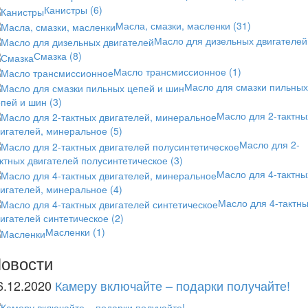
Канистры
(6)
Масла, смазки, масленки
(31)
Масло для дизельных двигателей
Смазка
(8)
Масло трансмиссионное
(1)
Масло для смазки пильных
епей и шин
(3)
Масло для 2-тактны
вигателей, минеральное
(5)
Масло для 2-
ктных двигателей полусинтетическое
(3)
Масло для 4-тактны
вигателей, минеральное
(4)
Масло для 4-тактн
игателей синтетическое
(2)
Масленки
(1)
овости
6.12.2020
Камеру включайте – подарки получайте!