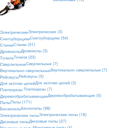
Электрические
(3)
Снегоуборщики
(54)
Станки
(51)
Дровоколы
(3)
Точила
(23)
Сверлильные
(7)
Вертикально-сверлильные
(7)
Рейсмусы
(3)
Для заточки цепей
(3)
Плиткорезы
(7)
Деревообрабатывающие
(5)
Пилы
(171)
Бензопилы
(98)
Электрические пилы
(18)
Дисковые пилы
(27)
Монтажные пилы
(4)