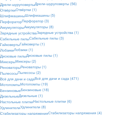
Дрели-шуруповерты
(56)
Отвёртки
(1)
Шлифмашины
(5)
Перфоратор
(3)
Аккумуляторы
(8)
Зарядные устройства
(1)
Сабельные пилы
(3)
Гайковерты
(1)
Лобзики
(1)
Дисковые пилы
(1)
Миксеры
(2)
Реноваторы
(1)
Пылесосы
(2)
Всё для дачи и сада
(471)
Мотопомпы
(19)
Бензиновые
(18)
Дизельные
(1)
Настольные плитки
(6)
Удлинители
(8)
Стабилизаторы напряжения
(4)