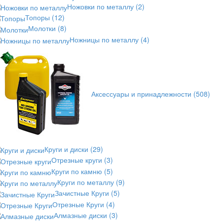
Ножовки по металлу
(2)
Топоры
(12)
Молотки
(8)
Ножницы по металлу
(4)
Аксессуары и принадлежности
(508)
Круги и диски
(29)
Отрезные круги
(3)
Круги по камню
(5)
Круги по металлу
(9)
Зачистные Круги
(5)
Отрезные Круги
(4)
Алмазные диски
(3)