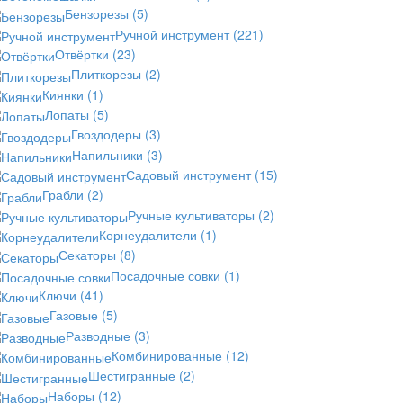
Бензорезы
(5)
Ручной инструмент
(221)
Отвёртки
(23)
Плиткорезы
(2)
Киянки
(1)
Лопаты
(5)
Гвоздодеры
(3)
Напильники
(3)
Садовый инструмент
(15)
Грабли
(2)
Ручные культиваторы
(2)
Корнеудалители
(1)
Секаторы
(8)
Посадочные совки
(1)
Ключи
(41)
Газовые
(5)
Разводные
(3)
Комбинированные
(12)
Шестигранные
(2)
Наборы
(12)