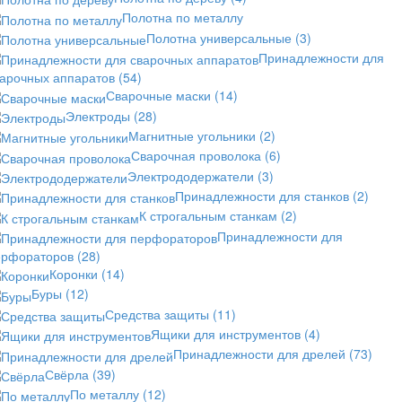
Полотна по металлу
Полотна универсальные
(3)
Принадлежности для
варочных аппаратов
(54)
Сварочные маски
(14)
Электроды
(28)
Магнитные угольники
(2)
Сварочная проволока
(6)
Электрододержатели
(3)
Принадлежности для станков
(2)
К строгальным станкам
(2)
Принадлежности для
ерфораторов
(28)
Коронки
(14)
Буры
(12)
Средства защиты
(11)
Ящики для инструментов
(4)
Принадлежности для дрелей
(73)
Свёрла
(39)
По металлу
(12)