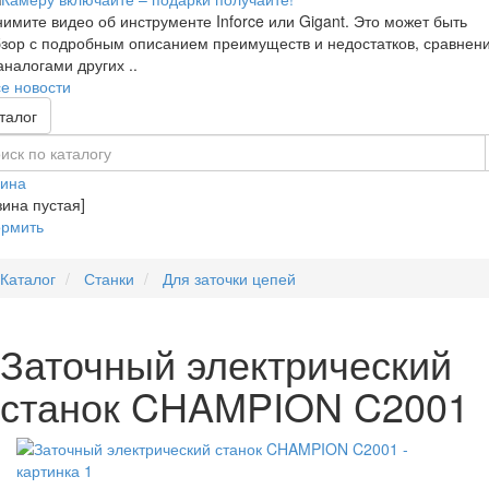
имите видео об инструменте Inforce или Gigant. Это может быть
зор с подробным описанием преимуществ и недостатков, сравнен
аналогами других ..
е новости
талог
зина
зина пустая]
рмить
Каталог
Станки
Для заточки цепей
Заточный электрический
станок CHAMPION C2001