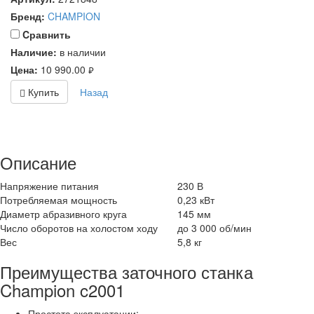
Бренд:
CHAMPION
Cравнить
Наличие:
в наличии
Цена:
10 990.00
руб.
Купить
Назад
Описание
Напряжение питания
230 В
Потребляемая мощность
0,23 кВт
Диаметр абразивного круга
145 мм
Число оборотов на холостом ходу
до 3 000 об/мин
Вес
5,8 кг
Преимущества заточного станка
Champion c2001
Простота эксплуатации;