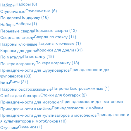
Наборы
(6)
Ступенчатые
(6)
По дереву
(16)
Наборы
(1)
Перьевые сверла
(13)
Сверла по стеклу
(11)
Патроны ключевые
(1)
Коронки для дрели
(31)
По металлу
(18)
По керамограниту
(13)
Принадлежности для
уруповёртов
(33)
Биты
(31)
Патроны быстрозажимные
(1)
Стойки для болгарок
(2)
Принадлежности для мотопомп
Принадлежности к мойкам
Принадлежности
я культиваторов и мотоблоков
(10)
Окучники
(1)