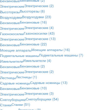
Бензиновые
(2)
Электрические
(2)
Высоторезы
(6)
Воздуходувки
(23)
Бензиновые
(16)
Электрические
(4)
Газонокосилки
(43)
Электрические
(13)
Бензиновые
(22)
Моющие аппараты
(16)
Подметальные машины
(7)
Измельчители
(4)
Бензиновые
(2)
Электрические
(2)
Лестницы
(1)
Садовые ножницы
(13)
Бензиновые
(10)
Электрические
(3)
Снегоуборщики
(54)
Станки
(51)
Дровоколы
(3)