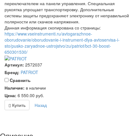
переключателем на панели управления. Специальная
рукоятка упрощает транспортировку. Дополнительные
системы защиты предохраняют электронику от неправильной
полярности или скачков напряжения.
Данная информация скопирована со страницы:
https://www.vseinstrumenti.ru/avtogarazhnoe-
oborudovanie/oborudovanie-i-instrument-dlya-avtoservisa-i-
sto/pusko-zaryadnoe-ustrojstvo/zu/patriot/bct-30-boost-
650301530/
Артикул:
2572037
Бренд:
PATRIOT
Cравнить
Наличие:
в наличии
Цена:
6 550.00
руб.
Купить
Назад
Описание