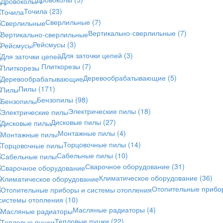
Точила
(23)
Сверлильные
(7)
Вертикально-сверлильные
(7)
Рейсмусы
(3)
Для заточки цепей
(3)
Плиткорезы
(7)
Деревообрабатывающие
(5)
Пилы
(171)
Бензопилы
(98)
Электрические пилы
(18)
Дисковые пилы
(27)
Монтажные пилы
(4)
Торцовочные пилы
(14)
Сабельные пилы
(10)
Сварочное оборудование
(31)
Климатическое оборудование
(36)
Отопительные прибо
 системы отопления
(10)
Масляные радиаторы
(4)
Тепловые пушки
(22)