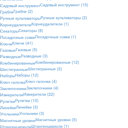
Садовый инструмент
(15)
Грабли
(2)
Ручные культиваторы
(2)
Корнеудалители
(1)
Секаторы
(8)
Посадочные совки
(1)
Ключи
(41)
Газовые
(5)
Разводные
(3)
Комбинированные
(12)
Шестигранные
(2)
Наборы
(12)
Ключ галочка
(4)
Заклепочники
(4)
Измерители
(22)
Рулетки
(10)
Линейки
(3)
Угольники
(3)
Магнитные уровни
(5)
Штангенциркули
(1)