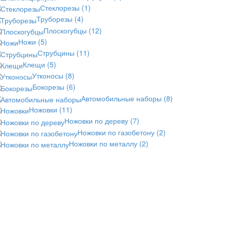
Стеклорезы
(1)
Труборезы
(4)
Плоскогубцы
(12)
Ножи
(5)
Струбцины
(11)
Клещи
(5)
Утконосы
(8)
Бокорезы
(6)
Автомобильные наборы
(8)
Ножовки
(11)
Ножовки по дереву
(7)
Ножовки по газобетону
(2)
Ножовки по металлу
(2)