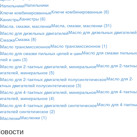
Напильники
Ключи комбинированные
(6)
Канистры
(6)
Масла, смазки, масленки
(31)
Масло для дизельных двигателей
Смазка
(8)
Масло трансмиссионное
(1)
Масло для смазки пильных
епей и шин
(3)
Масло для 2-тактны
вигателей, минеральное
(5)
Масло для 2-
ктных двигателей полусинтетическое
(3)
Масло для 4-тактны
вигателей, минеральное
(4)
Масло для 4-тактн
игателей синтетическое
(2)
Масленки
(1)
овости