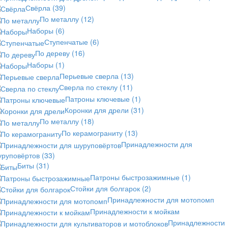
Свёрла
(39)
По металлу
(12)
Наборы
(6)
Ступенчатые
(6)
По дереву
(16)
Наборы
(1)
Перьевые сверла
(13)
Сверла по стеклу
(11)
Патроны ключевые
(1)
Коронки для дрели
(31)
По металлу
(18)
По керамограниту
(13)
Принадлежности для
уруповёртов
(33)
Биты
(31)
Патроны быстрозажимные
(1)
Стойки для болгарок
(2)
Принадлежности для мотопомп
Принадлежности к мойкам
Принадлежности