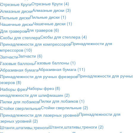
Отрезные Круги
(4)
Алмазные диски
(3)
Пильные диски
(1)
Чашечные диски
(1)
Для граверов
(6)
Скобы для степлера
(4)
Принадлежности для
омпрессоров
(10)
Запчасти
(6)
Газовые баллоны
(1)
Абразивная бумага
(11)
Принадлежности для ручны
резеров
(8)
Наборы фрез
(8)
ринадлежности для шлифмашин
(2)
Пилки для лобзиков
(1)
Стойки сверлильные
(2)
Принадлежности для
азерных уровней
(2)
Штанги,штативы,треноги
(2)