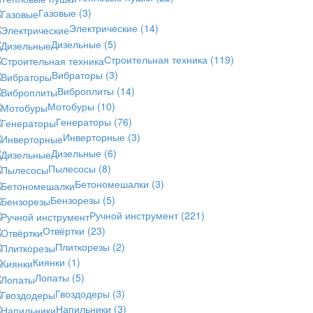
Газовые
(3)
Электрические
(14)
Дизельные
(5)
Строительная техника
(119)
Вибраторы
(3)
Виброплиты
(14)
Мотобуры
(10)
Генераторы
(76)
Инверторные
(3)
Дизельные
(6)
Пылесосы
(8)
Бетономешалки
(3)
Бензорезы
(5)
Ручной инструмент
(221)
Отвёртки
(23)
Плиткорезы
(2)
Киянки
(1)
Лопаты
(5)
Гвоздодеры
(3)
Напильники
(3)