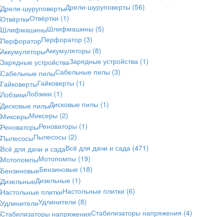
Дрели-шуруповерты
(56)
Отвёртки
(1)
Шлифмашины
(5)
Перфоратор
(3)
Аккумуляторы
(8)
Зарядные устройства
(1)
Сабельные пилы
(3)
Гайковерты
(1)
Лобзики
(1)
Дисковые пилы
(1)
Миксеры
(2)
Реноваторы
(1)
Пылесосы
(2)
Всё для дачи и сада
(471)
Мотопомпы
(19)
Бензиновые
(18)
Дизельные
(1)
Настольные плитки
(6)
Удлинители
(8)
Стабилизаторы напряжения
(4)