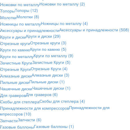
Ножовки по металлу
(2)
Топоры
(12)
Молотки
(8)
Ножницы по металлу
(4)
Аксессуары и принадлежности
(508)
Круги и диски
(29)
Отрезные круги
(3)
Круги по камню
(5)
Круги по металлу
(9)
Зачистные Круги
(5)
Отрезные Круги
(4)
Алмазные диски
(3)
Пильные диски
(1)
Чашечные диски
(1)
Для граверов
(6)
Скобы для степлера
(4)
Принадлежности для
омпрессоров
(10)
Запчасти
(6)
Газовые баллоны
(1)