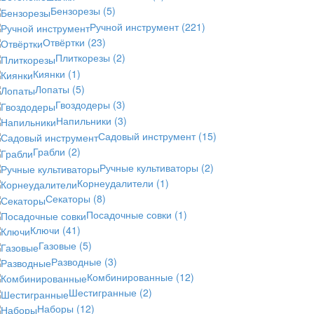
Бензорезы
(5)
Ручной инструмент
(221)
Отвёртки
(23)
Плиткорезы
(2)
Киянки
(1)
Лопаты
(5)
Гвоздодеры
(3)
Напильники
(3)
Садовый инструмент
(15)
Грабли
(2)
Ручные культиваторы
(2)
Корнеудалители
(1)
Секаторы
(8)
Посадочные совки
(1)
Ключи
(41)
Газовые
(5)
Разводные
(3)
Комбинированные
(12)
Шестигранные
(2)
Наборы
(12)