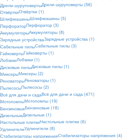
Дрели-шуруповерты
(56)
Отвёртки
(1)
Шлифмашины
(5)
Перфоратор
(3)
Аккумуляторы
(8)
Зарядные устройства
(1)
Сабельные пилы
(3)
Гайковерты
(1)
Лобзики
(1)
Дисковые пилы
(1)
Миксеры
(2)
Реноваторы
(1)
Пылесосы
(2)
Всё для дачи и сада
(471)
Мотопомпы
(19)
Бензиновые
(18)
Дизельные
(1)
Настольные плитки
(6)
Удлинители
(8)
Стабилизаторы напряжения
(4)