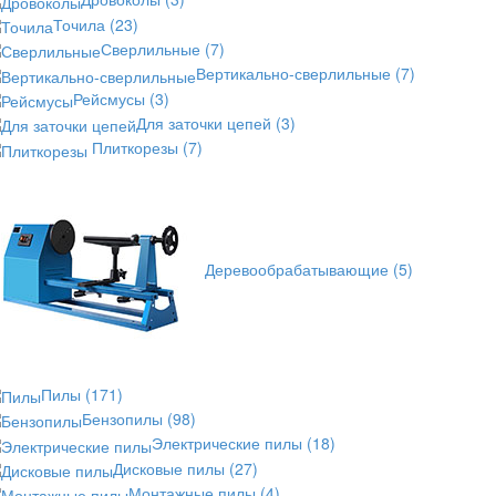
Точила
(23)
Сверлильные
(7)
Вертикально-сверлильные
(7)
Рейсмусы
(3)
Для заточки цепей
(3)
Плиткорезы
(7)
Деревообрабатывающие
(5)
Пилы
(171)
Бензопилы
(98)
Электрические пилы
(18)
Дисковые пилы
(27)
Монтажные пилы
(4)