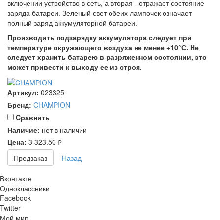
включении устройство в сеть, а вторая - отражает состояние
заряда батареи. Зеленый свет обеих лампочек означает
полный заряд аккумуляторной батареи.
Производить подзарядку аккумулятора следует при
температуре окружающего воздуха не менее +10°С. Не
следует хранить батарею в разряженном состоянии, это
может привести к выходу ее из строя.
Артикул:
023325
Бренд:
CHAMPION
Cравнить
Наличие:
нет в наличии
Цена:
3 323.50
руб.
Предзаказ
Назад
Вконтакте
Одноклассники
Facebook
Twitter
Мой мир