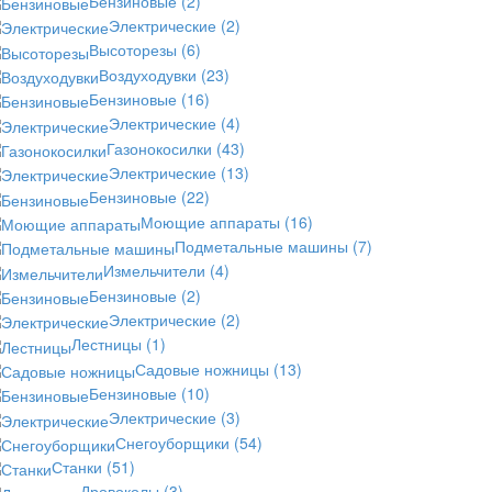
Бензиновые
(2)
Электрические
(2)
Высоторезы
(6)
Воздуходувки
(23)
Бензиновые
(16)
Электрические
(4)
Газонокосилки
(43)
Электрические
(13)
Бензиновые
(22)
Моющие аппараты
(16)
Подметальные машины
(7)
Измельчители
(4)
Бензиновые
(2)
Электрические
(2)
Лестницы
(1)
Садовые ножницы
(13)
Бензиновые
(10)
Электрические
(3)
Снегоуборщики
(54)
Станки
(51)
Дровоколы
(3)