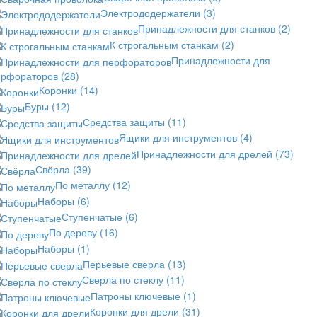
Электрододержатели
(3)
Принадлежности для станков
(2)
К строгальным станкам
(2)
Принадлежности для
ерфораторов
(28)
Коронки
(14)
Буры
(12)
Средства защиты
(11)
Ящики для инструментов
(4)
Принадлежности для дрелей
(73)
Свёрла
(39)
По металлу
(12)
Наборы
(6)
Ступенчатые
(6)
По дереву
(16)
Наборы
(1)
Перьевые сверла
(13)
Сверла по стеклу
(11)
Патроны ключевые
(1)
Коронки для дрели
(31)