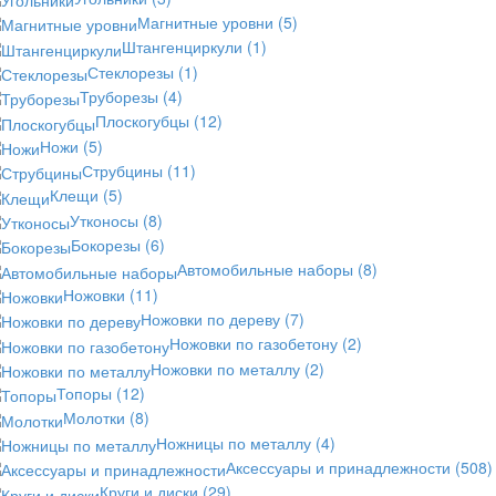
Магнитные уровни
(5)
Штангенциркули
(1)
Стеклорезы
(1)
Труборезы
(4)
Плоскогубцы
(12)
Ножи
(5)
Струбцины
(11)
Клещи
(5)
Утконосы
(8)
Бокорезы
(6)
Автомобильные наборы
(8)
Ножовки
(11)
Ножовки по дереву
(7)
Ножовки по газобетону
(2)
Ножовки по металлу
(2)
Топоры
(12)
Молотки
(8)
Ножницы по металлу
(4)
Аксессуары и принадлежности
(508)
Круги и диски
(29)