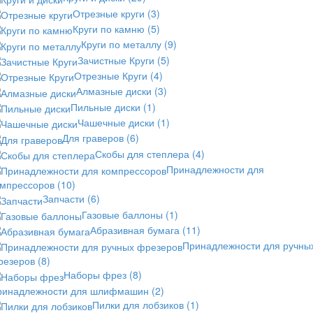
Отрезные круги
(3)
Круги по камню
(5)
Круги по металлу
(9)
Зачистные Круги
(5)
Отрезные Круги
(4)
Алмазные диски
(3)
Пильные диски
(1)
Чашечные диски
(1)
Для граверов
(6)
Скобы для степлера
(4)
Принадлежности для
омпрессоров
(10)
Запчасти
(6)
Газовые баллоны
(1)
Абразивная бумага
(11)
Принадлежности для ручны
резеров
(8)
Наборы фрез
(8)
ринадлежности для шлифмашин
(2)
Пилки для лобзиков
(1)