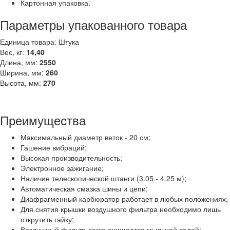
Картонная упаковка.
Параметры упакованного товара
Единица товара: Штука
Вес, кг:
14,40
Длина, мм:
2550
Ширина, мм:
260
Высота, мм:
270
Преимущества
Максимальный диаметр веток - 20 см;
Гашение вибраций;
Высокая производительность;
Электронное зажигание;
Наличие телескопической штанги (3.05 - 4.25 м);
Автоматическая смазка шины и цепи;
Диафрагменный карбюратор работает в любых положениях;
Для снятия крышки воздушного фильтра необходимо лишь
открутить гайку;
Воздушный фильтр легко очищается мыльной водой;