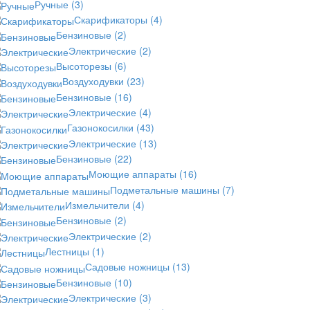
Ручные
(3)
Скарификаторы
(4)
Бензиновые
(2)
Электрические
(2)
Высоторезы
(6)
Воздуходувки
(23)
Бензиновые
(16)
Электрические
(4)
Газонокосилки
(43)
Электрические
(13)
Бензиновые
(22)
Моющие аппараты
(16)
Подметальные машины
(7)
Измельчители
(4)
Бензиновые
(2)
Электрические
(2)
Лестницы
(1)
Садовые ножницы
(13)
Бензиновые
(10)
Электрические
(3)