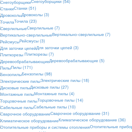
Снегоуборщики
(54)
Станки
(51)
Дровоколы
(3)
Точила
(23)
Сверлильные
(7)
Вертикально-сверлильные
(7)
Рейсмусы
(3)
Для заточки цепей
(3)
Плиткорезы
(7)
Деревообрабатывающие
(5)
Пилы
(171)
Бензопилы
(98)
Электрические пилы
(18)
Дисковые пилы
(27)
Монтажные пилы
(4)
Торцовочные пилы
(14)
Сабельные пилы
(10)
Сварочное оборудование
(31)
Климатическое оборудование
(36)
Отопительные прибо