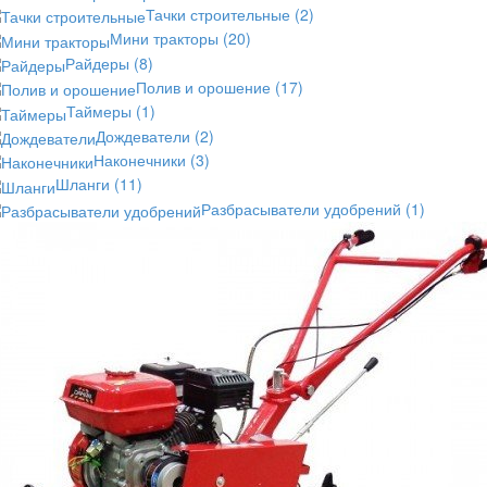
Тачки строительные
(2)
Мини тракторы
(20)
Райдеры
(8)
Полив и орошение
(17)
Таймеры
(1)
Дождеватели
(2)
Наконечники
(3)
Шланги
(11)
Разбрасыватели удобрений
(1)