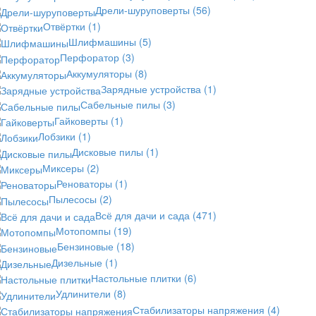
Дрели-шуруповерты
(56)
Отвёртки
(1)
Шлифмашины
(5)
Перфоратор
(3)
Аккумуляторы
(8)
Зарядные устройства
(1)
Сабельные пилы
(3)
Гайковерты
(1)
Лобзики
(1)
Дисковые пилы
(1)
Миксеры
(2)
Реноваторы
(1)
Пылесосы
(2)
Всё для дачи и сада
(471)
Мотопомпы
(19)
Бензиновые
(18)
Дизельные
(1)
Настольные плитки
(6)
Удлинители
(8)
Стабилизаторы напряжения
(4)