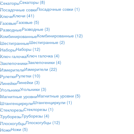
Секаторы
(8)
Посадочные совки
(1)
Ключи
(41)
Газовые
(5)
Разводные
(3)
Комбинированные
(12)
Шестигранные
(2)
Наборы
(12)
Ключ галочка
(4)
Заклепочники
(4)
Измерители
(22)
Рулетки
(10)
Линейки
(3)
Угольники
(3)
Магнитные уровни
(5)
Штангенциркули
(1)
Стеклорезы
(1)
Труборезы
(4)
Плоскогубцы
(12)
Ножи
(5)