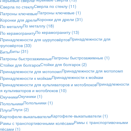
Сверла по стеклу
(11)
Патроны ключевые
(1)
Коронки для дрели
(31)
По металлу
(18)
По керамограниту
(13)
Принадлежности для
уруповёртов
(33)
Биты
(31)
Патроны быстрозажимные
(1)
Стойки для болгарок
(2)
Принадлежности для мотопомп
Принадлежности к мойкам
Принадлежности
я культиваторов и мотоблоков
(10)
Окучники
(1)
Полольники
(1)
Плуги
(2)
Картофеле-выкапыватели
(1)
Рамы с транспортивочными
олёсами
(1)