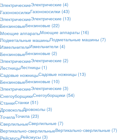
Электрические
(4)
Газонокосилки
(43)
Электрические
(13)
Бензиновые
(22)
Моющие аппараты
(16)
Подметальные машины
(7)
Измельчители
(4)
Бензиновые
(2)
Электрические
(2)
Лестницы
(1)
Садовые ножницы
(13)
Бензиновые
(10)
Электрические
(3)
Снегоуборщики
(54)
Станки
(51)
Дровоколы
(3)
Точила
(23)
Сверлильные
(7)
Вертикально-сверлильные
(7)
Рейсмусы
(3)