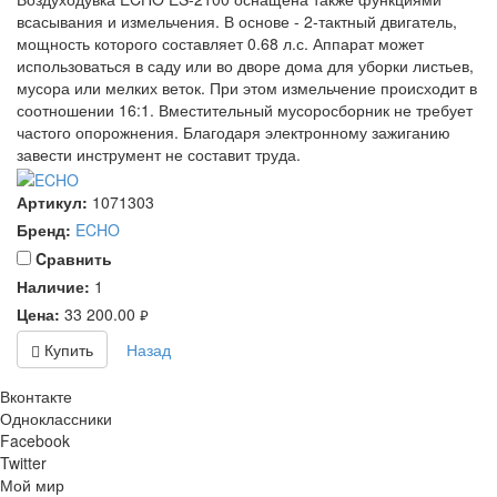
всасывания и измельчения. В основе - 2-тактный двигатель,
мощность которого составляет 0.68 л.с. Аппарат может
использоваться в саду или во дворе дома для уборки листьев,
мусора или мелких веток. При этом измельчение происходит в
соотношении 16:1. Вместительный мусоросборник не требует
частого опорожнения. Благодаря электронному зажиганию
завести инструмент не составит труда.
Артикул:
1071303
Бренд:
ECHO
Cравнить
Наличие:
1
Цена:
33 200.00
руб.
Купить
Назад
Вконтакте
Одноклассники
Facebook
Twitter
Мой мир