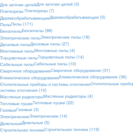
Для заточки цепей
(3)
Плиткорезы
(7)
Деревообрабатывающие
(5)
Пилы
(171)
Бензопилы
(98)
Электрические пилы
(18)
Дисковые пилы
(27)
Монтажные пилы
(4)
Торцовочные пилы
(14)
Сабельные пилы
(10)
Сварочное оборудование
(31)
Климатическое оборудование
(36)
Отопительные прибо
 системы отопления
(10)
Масляные радиаторы
(4)
Тепловые пушки
(22)
Газовые
(3)
Электрические
(14)
Дизельные
(5)
Строительная техника
(119)