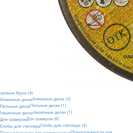
трезные Круги
(4)
Алмазные диски
(3)
Пильные диски
(1)
Чашечные диски
(1)
Для граверов
(6)
Скобы для степлера
(4)
Принадлежности для