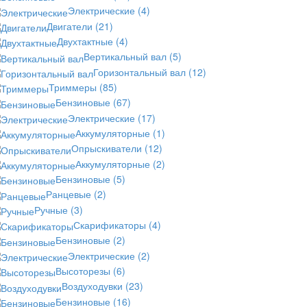
Электрические
(4)
Двигатели
(21)
Двухтактные
(4)
Вертикальный вал
(5)
Горизонтальный вал
(12)
Триммеры
(85)
Бензиновые
(67)
Электрические
(17)
Аккумуляторные
(1)
Опрыскиватели
(12)
Аккумуляторные
(2)
Бензиновые
(5)
Ранцевые
(2)
Ручные
(3)
Скарификаторы
(4)
Бензиновые
(2)
Электрические
(2)
Высоторезы
(6)
Воздуходувки
(23)
Бензиновые
(16)