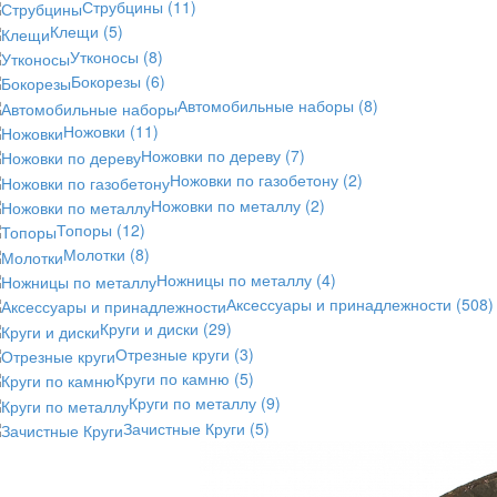
Струбцины
(11)
Клещи
(5)
Утконосы
(8)
Бокорезы
(6)
Автомобильные наборы
(8)
Ножовки
(11)
Ножовки по дереву
(7)
Ножовки по газобетону
(2)
Ножовки по металлу
(2)
Топоры
(12)
Молотки
(8)
Ножницы по металлу
(4)
Аксессуары и принадлежности
(508)
Круги и диски
(29)
Отрезные круги
(3)
Круги по камню
(5)
Круги по металлу
(9)
Зачистные Круги
(5)