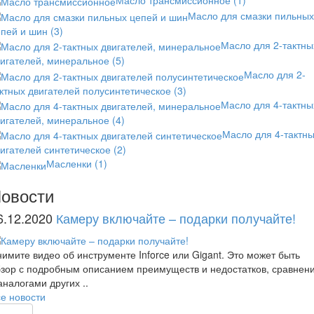
Масло для смазки пильных
епей и шин
(3)
Масло для 2-тактны
вигателей, минеральное
(5)
Масло для 2-
ктных двигателей полусинтетическое
(3)
Масло для 4-тактны
вигателей, минеральное
(4)
Масло для 4-тактн
игателей синтетическое
(2)
Масленки
(1)
овости
6.12.2020
Камеру включайте – подарки получайте!
имите видео об инструменте Inforce или Gigant. Это может быть
зор с подробным описанием преимуществ и недостатков, сравнен
аналогами других ..
е новости