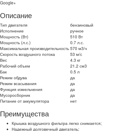
Google+
Описание
Тип двигателя
бензиновый
Исполнение
ручное
Мощность (Вт)
510 Вт
Мощность (л.с.)
0.7 л.с.
Максимальная производительность
570 м3/ч
Скорость воздушного потока
53 м/с
Вес
4.3 кг
Рабочий объем
21.2 см3
Бак
0.5 л
Режим обдува
да
Режим всасывания
да
Функция измельчения
да
Мусоросборник
да
Питание от аккумулятора
нет
Преимущества
Крышка воздушного фильтра легко снимается;
Надежный долговечный двигатель;