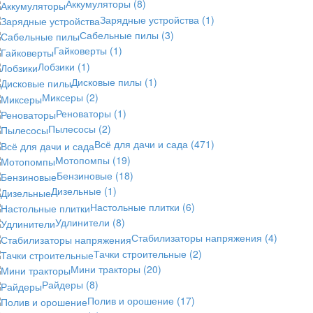
Аккумуляторы
(8)
Зарядные устройства
(1)
Сабельные пилы
(3)
Гайковерты
(1)
Лобзики
(1)
Дисковые пилы
(1)
Миксеры
(2)
Реноваторы
(1)
Пылесосы
(2)
Всё для дачи и сада
(471)
Мотопомпы
(19)
Бензиновые
(18)
Дизельные
(1)
Настольные плитки
(6)
Удлинители
(8)
Стабилизаторы напряжения
(4)
Тачки строительные
(2)
Мини тракторы
(20)
Райдеры
(8)
Полив и орошение
(17)