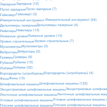
Зарядные
(12)
Пуско-зарядные
(7)
Гайковерт
(3)
Измерительный инструмент
(24)
Дальномеры лазерные
(4)
Нивелиры
(13)
Лазерные уровни
(13)
Уровни строительные
(7)
Мультиметры
(3)
Вибраторы
(2)
Граверы
(9)
Рубанки
(15)
Лобзики
(32)
Бороздоделы (штроборезы)
(4)
Фены
(15)
Шлифовальные машины
(123)
Эксцентриковые шлифов
Ленточные шлифовальные ма
Угловые шлифовальные машины
Плоские шлифовальные машины