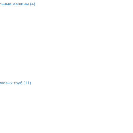
альные машины
(4)
иковых труб
(11)