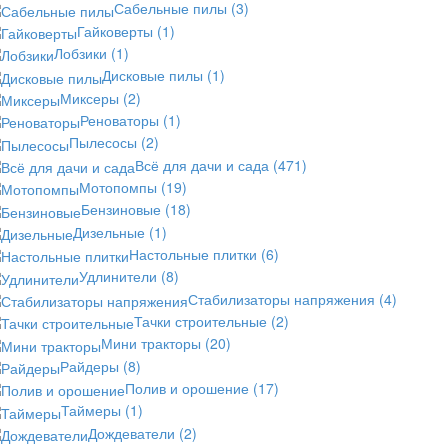
Сабельные пилы
(3)
Гайковерты
(1)
Лобзики
(1)
Дисковые пилы
(1)
Миксеры
(2)
Реноваторы
(1)
Пылесосы
(2)
Всё для дачи и сада
(471)
Мотопомпы
(19)
Бензиновые
(18)
Дизельные
(1)
Настольные плитки
(6)
Удлинители
(8)
Стабилизаторы напряжения
(4)
Тачки строительные
(2)
Мини тракторы
(20)
Райдеры
(8)
Полив и орошение
(17)
Таймеры
(1)
Дождеватели
(2)