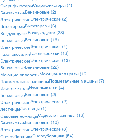
Скарификаторы
(4)
Бензиновые
(2)
Электрические
(2)
Высоторезы
(6)
Воздуходувки
(23)
Бензиновые
(16)
Электрические
(4)
Газонокосилки
(43)
Электрические
(13)
Бензиновые
(22)
Моющие аппараты
(16)
Подметальные машины
(7)
Измельчители
(4)
Бензиновые
(2)
Электрические
(2)
Лестницы
(1)
Садовые ножницы
(13)
Бензиновые
(10)
Электрические
(3)
Снегоуборщики
(54)