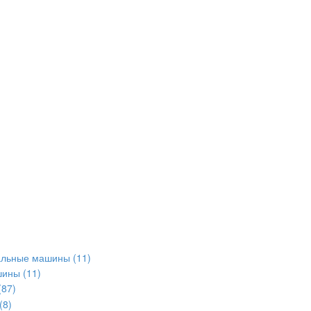
альные машины
(11)
шины
(11)
(87)
(8)