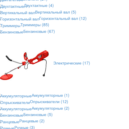
Двухтактные
(4)
Вертикальный вал
(5)
Горизонтальный вал
(12)
Триммеры
(85)
Бензиновые
(67)
Электрические
(17)
Аккумуляторные
(1)
Опрыскиватели
(12)
Аккумуляторные
(2)
Бензиновые
(5)
Ранцевые
(2)
Ручные
(3)