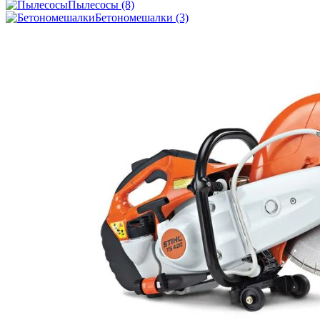
Пылесосы
(8)
Бетономешалки
(3)