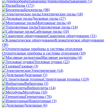
Деревообрабатывающие
(5)
Пилы
(171)
Бензопилы
(98)
Электрические пилы
(18)
Дисковые пилы
(27)
Монтажные пилы
(4)
Торцовочные пилы
(14)
Сабельные пилы
(10)
Сварочное оборудование
(31)
Климатическое оборудование
(36)
Отопительные приборы и системы отопления
(10)
Масляные радиаторы
(4)
Тепловые пушки
(22)
Газовые
(3)
Электрические
(14)
Дизельные
(5)
Строительная техника
(119)
Вибраторы
(3)
Виброплиты
(14)
Мотобуры
(10)
Генераторы
(76)
Инверторные
(3)
Дизельные
(6)