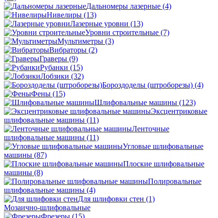
Дальномеры лазерные
(4)
Нивелиры
(13)
Лазерные уровни
(13)
Уровни строительные
(7)
Мультиметры
(3)
Вибраторы
(2)
Граверы
(9)
Рубанки
(15)
Лобзики
(32)
Бороздоделы (штроборезы)
(4)
Фены
(15)
Шлифовальные машины
(123)
Эксцентриковые
шлифовальные машины
(11)
Ленточные
шлифовальные машины
(11)
Угловые шлифовальные
машины
(87)
Плоские шлифовальные
машины
(8)
Полировальные
шлифовальные машины
(4)
Для шлифовки стен
(1)
Мозаично-шлифовальные
Фрезеры
(15)