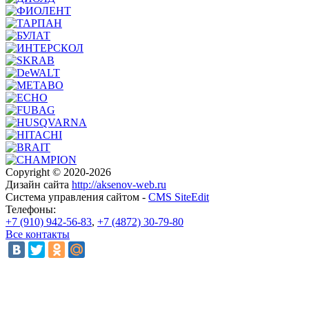
Copyright © 2020-2026
Дизайн сайта
http://aksenov-web.ru
Система управления сайтом -
CMS SiteEdit
Телефоны:
+7 (910) 942-56-83
,
+7 (4872) 30-79-80
Все контакты