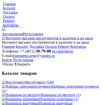
Главная
Каталог
Доставка
Оплата
Ремонт
Контакты
Авторизация
Регистрация
Интернет магазин инструментов в наличии и на заказ
Главная
Каталог
Доставка
Оплата
Ремонт
Контакты
30-79-80
Телефоны:
+7 (4872)
все контакты
E-mail:
instrument-zentr@yandex.ru
Войти
Регистрация
<
Назад
X
Закрыть
Каталог товаров
Инструмент
(538)
Наборы электроинструмента
(1)
Ножницы по металлу
(1)
Ножницы шлицевые
(1)
Ножницы вырубные