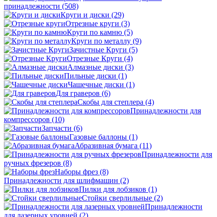
принадлежности
(508)
Круги и диски
(29)
Отрезные круги
(3)
Круги по камню
(5)
Круги по металлу
(9)
Зачистные Круги
(5)
Отрезные Круги
(4)
Алмазные диски
(3)
Пильные диски
(1)
Чашечные диски
(1)
Для граверов
(6)
Скобы для степлера
(4)
Принадлежности для
компрессоров
(10)
Запчасти
(6)
Газовые баллоны
(1)
Абразивная бумага
(11)
Принадлежности для
ручных фрезеров
(8)
Наборы фрез
(8)
Принадлежности для шлифмашин
(2)
Пилки для лобзиков
(1)
Стойки сверлильные
(2)
Принадлежности
для лазерных уровней
(2)