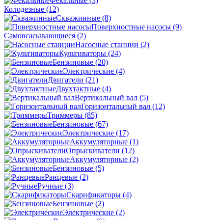
Фекальные
(3)
Колодезные
(12)
Скважинные
(8)
Поверхностные насосы
(9)
Самовсасывающиеся
(2)
Насосные станции
(2)
Культиваторы
(24)
Бензиновые
(20)
Электрические
(4)
Двигатели
(21)
Двухтактные
(4)
Вертикальный вал
(5)
Горизонтальный вал
(12)
Триммеры
(85)
Бензиновые
(67)
Электрические
(17)
Аккумуляторные
(1)
Опрыскиватели
(12)
Аккумуляторные
(2)
Бензиновые
(5)
Ранцевые
(2)
Ручные
(3)
Скарификаторы
(4)
Бензиновые
(2)
Электрические
(2)