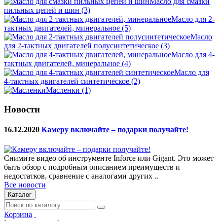
Масло для смазки
пильных цепей и шин
(3)
Масло для 2-
тактных двигателей, минеральное
(5)
Масло
для 2-тактных двигателей полусинтетическое
(3)
Масло для 4-
тактных двигателей, минеральное
(4)
Масло для
4-тактных двигателей синтетическое
(2)
Масленки
(1)
Новости
16.12.2020
Камеру включайте – подарки получайте!
Снимите видео об инструменте Inforce или Gigant. Это может
быть обзор с подробным описанием преимуществ и
недостатков, сравнение с аналогами других ..
Все новости
Каталог
Корзина