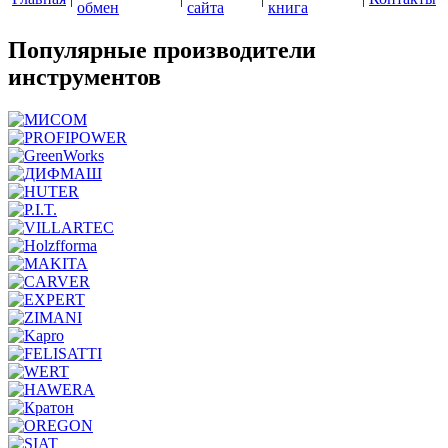
обмен
сайта
книга
Популярные производители
инструментов