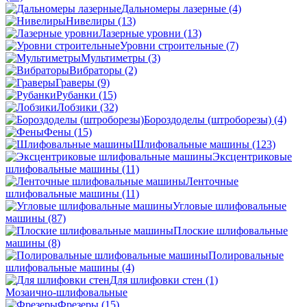
Дальномеры лазерные
(4)
Нивелиры
(13)
Лазерные уровни
(13)
Уровни строительные
(7)
Мультиметры
(3)
Вибраторы
(2)
Граверы
(9)
Рубанки
(15)
Лобзики
(32)
Бороздоделы (штроборезы)
(4)
Фены
(15)
Шлифовальные машины
(123)
Эксцентриковые
шлифовальные машины
(11)
Ленточные
шлифовальные машины
(11)
Угловые шлифовальные
машины
(87)
Плоские шлифовальные
машины
(8)
Полировальные
шлифовальные машины
(4)
Для шлифовки стен
(1)
Мозаично-шлифовальные
Фрезеры
(15)