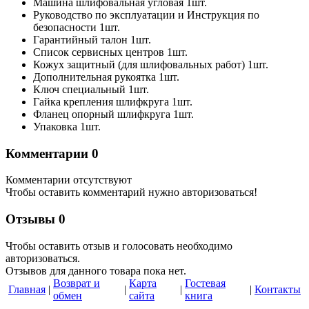
Машина шлифовальная угловая 1шт.
Руководство по эксплуатации и Инструкция по
безопасности 1шт.
Гарантийный талон 1шт.
Список сервисных центров 1шт.
Кожух защитный (для шлифовальных работ) 1шт.
Дополнительная рукоятка 1шт.
Ключ специальный 1шт.
Гайка крепления шлифкруга 1шт.
Фланец опорный шлифкруга 1шт.
Упаковка 1шт.
Комментарии
0
Комментарии отсутствуют
Чтобы оставить комментарий нужно авторизоваться!
Отзывы
0
Чтобы оcтавить отзыв и голосовать необходимо
авторизоваться.
Отзывов для данного товара пока нет.
Возврат и
Карта
Гостевая
Главная
|
|
|
|
Контакты
обмен
сайта
книга