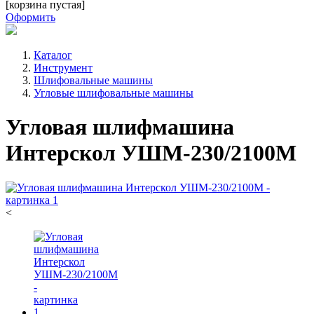
[корзина пустая]
Оформить
Каталог
Инструмент
Шлифовальные машины
Угловые шлифовальные машины
Угловая шлифмашина
Интерскол УШМ-230/2100М
<