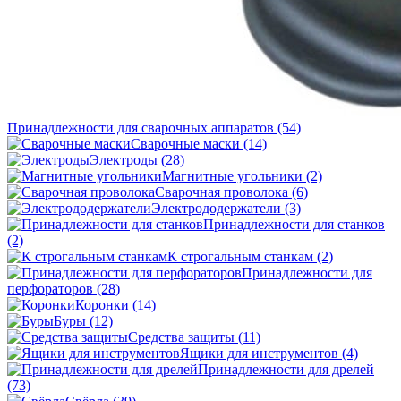
Принадлежности для сварочных аппаратов
(54)
Сварочные маски
(14)
Электроды
(28)
Магнитные угольники
(2)
Сварочная проволока
(6)
Электрододержатели
(3)
Принадлежности для станков
(2)
К строгальным станкам
(2)
Принадлежности для
перфораторов
(28)
Коронки
(14)
Буры
(12)
Средства защиты
(11)
Ящики для инструментов
(4)
Принадлежности для дрелей
(73)