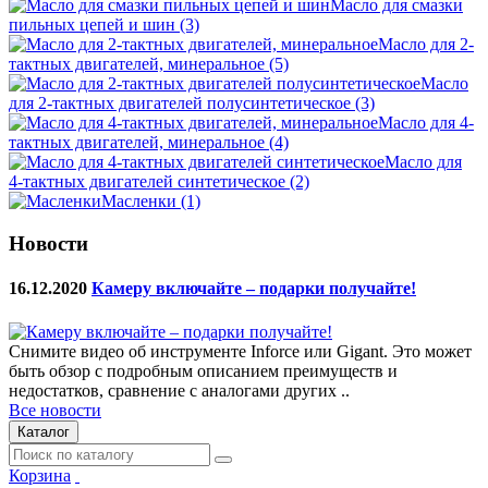
Масло для смазки
пильных цепей и шин
(3)
Масло для 2-
тактных двигателей, минеральное
(5)
Масло
для 2-тактных двигателей полусинтетическое
(3)
Масло для 4-
тактных двигателей, минеральное
(4)
Масло для
4-тактных двигателей синтетическое
(2)
Масленки
(1)
Новости
16.12.2020
Камеру включайте – подарки получайте!
Снимите видео об инструменте Inforce или Gigant. Это может
быть обзор с подробным описанием преимуществ и
недостатков, сравнение с аналогами других ..
Все новости
Каталог
Корзина