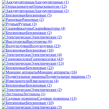
Аккумуляторные
(1)
Опрыскиватели
(12)
Аккумуляторные
(2)
Бензиновые
(5)
Ранцевые
(2)
Ручные
(3)
Скарификаторы
(4)
Бензиновые
(2)
Электрические
(2)
Высоторезы
(6)
Воздуходувки
(23)
Бензиновые
(16)
Электрические
(4)
Газонокосилки
(43)
Электрические
(13)
Бензиновые
(22)
Моющие аппараты
(16)
Подметальные машины
(7)
Измельчители
(4)
Бензиновые
(2)
Электрические
(2)
Лестницы
(1)
Садовые ножницы
(13)
Бензиновые
(10)
Электрические
(3)