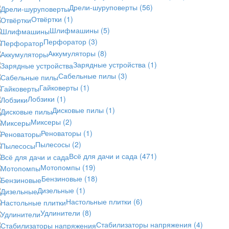
Дрели-шуруповерты
(56)
Отвёртки
(1)
Шлифмашины
(5)
Перфоратор
(3)
Аккумуляторы
(8)
Зарядные устройства
(1)
Сабельные пилы
(3)
Гайковерты
(1)
Лобзики
(1)
Дисковые пилы
(1)
Миксеры
(2)
Реноваторы
(1)
Пылесосы
(2)
Всё для дачи и сада
(471)
Мотопомпы
(19)
Бензиновые
(18)
Дизельные
(1)
Настольные плитки
(6)
Удлинители
(8)
Стабилизаторы напряжения
(4)