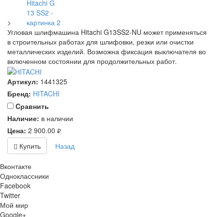
>
Угловая шлифмашина Hitachi G13SS2-NU может применяться
в строительных работах для шлифовки, резки или очистки
металлических изделий. Возможна фиксация выключателя во
включенном состоянии для продолжительных работ.
Артикул:
1441325
Бренд:
HITACHI
Cравнить
Наличие:
в наличии
Цена:
2 900.00
руб.
Купить
Назад
Вконтакте
Одноклассники
Facebook
Twitter
Мой мир
Google+