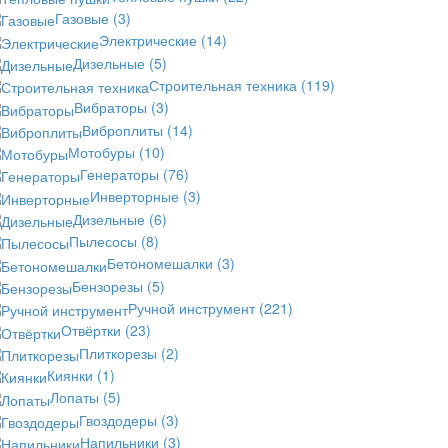
Газовые
(3)
Электрические
(14)
Дизельные
(5)
Строительная техника
(119)
Вибраторы
(3)
Виброплиты
(14)
Мотобуры
(10)
Генераторы
(76)
Инверторные
(3)
Дизельные
(6)
Пылесосы
(8)
Бетономешалки
(3)
Бензорезы
(5)
Ручной инструмент
(221)
Отвёртки
(23)
Плиткорезы
(2)
Киянки
(1)
Лопаты
(5)
Гвоздодеры
(3)
Напильники
(3)