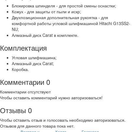
Блокировка шпинделя - для простой смены оснастки;
Кожух - для защиты от пыли и искр;
Двухпозиционная дополнительная рукоятка - для
комфортной работы угловой шлифмашиной Hitachi G13SS2-
NU;
Алмазный диск Carat в комплекте.
Комплектация
Угловая шлифмашина;
Алмазный диск Carat;
Коробка.
Комментарии
0
Комментарии отсутствуют
Чтобы оставить комментарий нужно авторизоваться!
Отзывы
0
Чтобы оcтавить отзыв и голосовать необходимо авторизоваться.
Отзывов для данного товара пока нет.
Возврат и
Карта
Гостевая