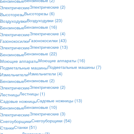
Бензиновые
(2)
Электрические
(2)
Высоторезы
(6)
Воздуходувки
(23)
Бензиновые
(16)
Электрические
(4)
Газонокосилки
(43)
Электрические
(13)
Бензиновые
(22)
Моющие аппараты
(16)
Подметальные машины
(7)
Измельчители
(4)
Бензиновые
(2)
Электрические
(2)
Лестницы
(1)
Садовые ножницы
(13)
Бензиновые
(10)
Электрические
(3)
Снегоуборщики
(54)
Станки
(51)
Дровоколы
(3)