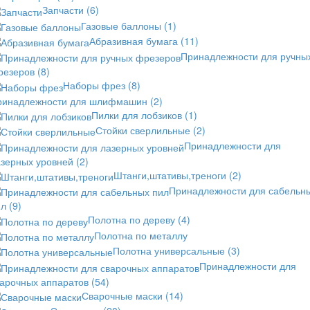
Запчасти
(6)
Газовые баллоны
(1)
Абразивная бумага
(11)
Принадлежности для ручны
резеров
(8)
Наборы фрез
(8)
ринадлежности для шлифмашин
(2)
Пилки для лобзиков
(1)
Стойки сверлильные
(2)
Принадлежности для
азерных уровней
(2)
Штанги,штативы,треноги
(2)
Принадлежности для сабельн
ил
(9)
Полотна по дереву
(4)
Полотна по металлу
Полотна универсальные
(3)
Принадлежности для
варочных аппаратов
(54)
Сварочные маски
(14)