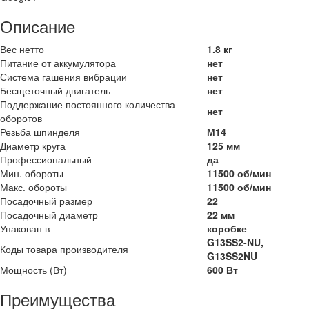
Описание
Вес нетто
1.8 кг
Питание от аккумулятора
нет
Система гашения вибрации
нет
Бесщеточный двигатель
нет
Поддержание постоянного количества
нет
оборотов
Резьба шпинделя
М14
Диаметр круга
125 мм
Профессиональный
да
Мин. обороты
11500 об/мин
Макс. обороты
11500 об/мин
Посадочный размер
22
Посадочный диаметр
22 мм
Упакован в
коробке
G13SS2-NU,
Коды товара производителя
G13SS2NU
Мощность (Вт)
600 Вт
Преимущества