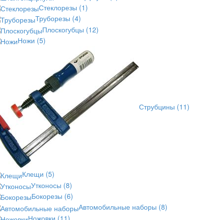
Стеклорезы
(1)
Труборезы
(4)
Плоскогубцы
(12)
Ножи
(5)
Струбцины
(11)
Клещи
(5)
Утконосы
(8)
Бокорезы
(6)
Автомобильные наборы
(8)
Ножовки
(11)