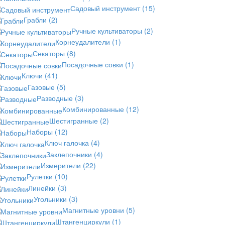
Садовый инструмент
(15)
Грабли
(2)
Ручные культиваторы
(2)
Корнеудалители
(1)
Секаторы
(8)
Посадочные совки
(1)
Ключи
(41)
Газовые
(5)
Разводные
(3)
Комбинированные
(12)
Шестигранные
(2)
Наборы
(12)
Ключ галочка
(4)
Заклепочники
(4)
Измерители
(22)
Рулетки
(10)
Линейки
(3)
Угольники
(3)
Магнитные уровни
(5)
Штангенциркули
(1)