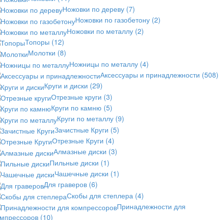
Ножовки по дереву
(7)
Ножовки по газобетону
(2)
Ножовки по металлу
(2)
Топоры
(12)
Молотки
(8)
Ножницы по металлу
(4)
Аксессуары и принадлежности
(508)
Круги и диски
(29)
Отрезные круги
(3)
Круги по камню
(5)
Круги по металлу
(9)
Зачистные Круги
(5)
Отрезные Круги
(4)
Алмазные диски
(3)
Пильные диски
(1)
Чашечные диски
(1)
Для граверов
(6)
Скобы для степлера
(4)
Принадлежности для
омпрессоров
(10)