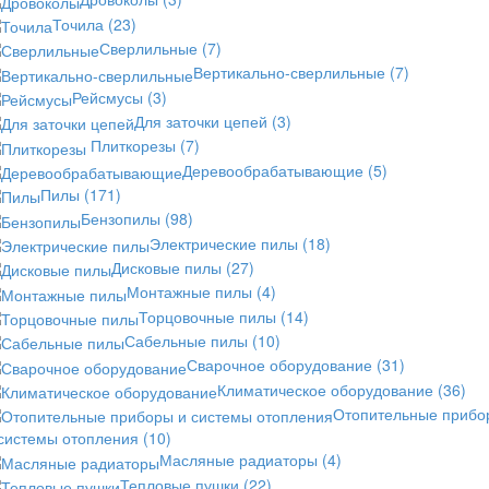
Точила
(23)
Сверлильные
(7)
Вертикально-сверлильные
(7)
Рейсмусы
(3)
Для заточки цепей
(3)
Плиткорезы
(7)
Деревообрабатывающие
(5)
Пилы
(171)
Бензопилы
(98)
Электрические пилы
(18)
Дисковые пилы
(27)
Монтажные пилы
(4)
Торцовочные пилы
(14)
Сабельные пилы
(10)
Сварочное оборудование
(31)
Климатическое оборудование
(36)
Отопительные прибо
 системы отопления
(10)
Масляные радиаторы
(4)
Тепловые пушки
(22)