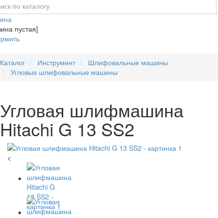
зина
зина пустая]
рмить
Каталог
Инструмент
Шлифовальные машины
Угловые шлифовальные машины
Угловая шлифмашина
Hitachi G 13 SS2
<