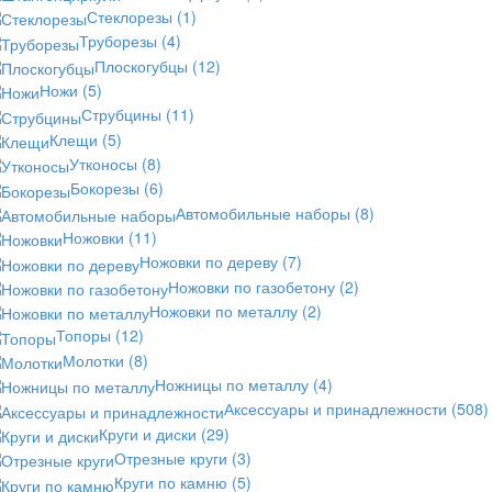
Стеклорезы
(1)
Труборезы
(4)
Плоскогубцы
(12)
Ножи
(5)
Струбцины
(11)
Клещи
(5)
Утконосы
(8)
Бокорезы
(6)
Автомобильные наборы
(8)
Ножовки
(11)
Ножовки по дереву
(7)
Ножовки по газобетону
(2)
Ножовки по металлу
(2)
Топоры
(12)
Молотки
(8)
Ножницы по металлу
(4)
Аксессуары и принадлежности
(508)
Круги и диски
(29)
Отрезные круги
(3)
Круги по камню
(5)