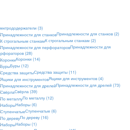
лектрододержатели
(3)
Принадлежности для станков
(2)
К строгальным станкам
(2)
Принадлежности для
ерфораторов
(28)
Коронки
(14)
Буры
(12)
Средства защиты
(11)
Ящики для инструментов
(4)
Принадлежности для дрелей
(73)
Свёрла
(39)
По металлу
(12)
Наборы
(6)
Ступенчатые
(6)
По дереву
(16)
Наборы
(1)