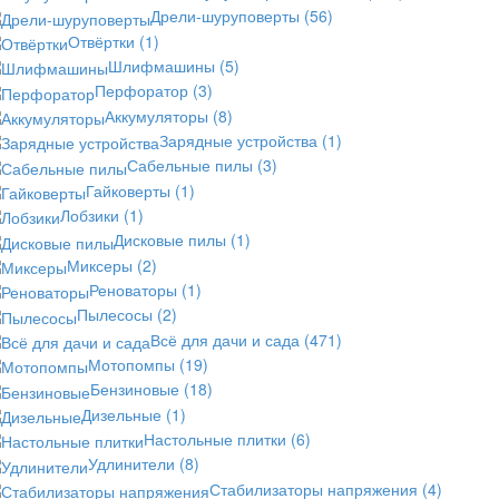
Дрели-шуруповерты
(56)
Отвёртки
(1)
Шлифмашины
(5)
Перфоратор
(3)
Аккумуляторы
(8)
Зарядные устройства
(1)
Сабельные пилы
(3)
Гайковерты
(1)
Лобзики
(1)
Дисковые пилы
(1)
Миксеры
(2)
Реноваторы
(1)
Пылесосы
(2)
Всё для дачи и сада
(471)
Мотопомпы
(19)
Бензиновые
(18)
Дизельные
(1)
Настольные плитки
(6)
Удлинители
(8)
Стабилизаторы напряжения
(4)