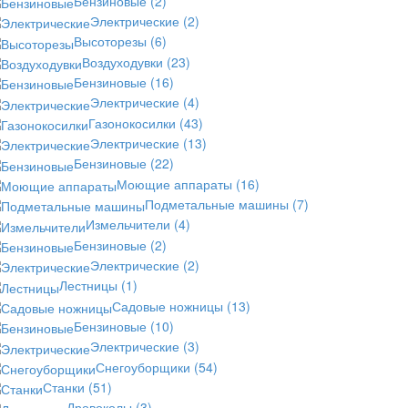
Бензиновые
(2)
Электрические
(2)
Высоторезы
(6)
Воздуходувки
(23)
Бензиновые
(16)
Электрические
(4)
Газонокосилки
(43)
Электрические
(13)
Бензиновые
(22)
Моющие аппараты
(16)
Подметальные машины
(7)
Измельчители
(4)
Бензиновые
(2)
Электрические
(2)
Лестницы
(1)
Садовые ножницы
(13)
Бензиновые
(10)
Электрические
(3)
Снегоуборщики
(54)
Станки
(51)
Дровоколы
(3)