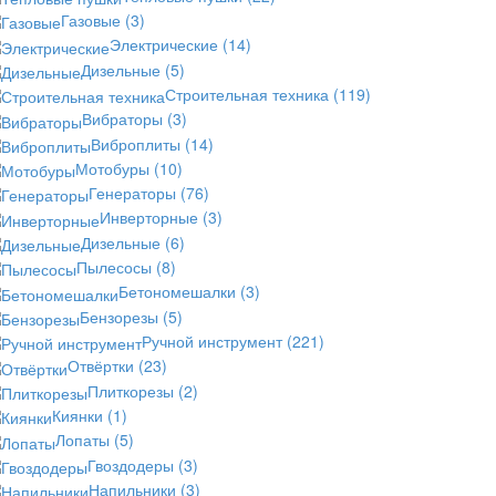
Газовые
(3)
Электрические
(14)
Дизельные
(5)
Строительная техника
(119)
Вибраторы
(3)
Виброплиты
(14)
Мотобуры
(10)
Генераторы
(76)
Инверторные
(3)
Дизельные
(6)
Пылесосы
(8)
Бетономешалки
(3)
Бензорезы
(5)
Ручной инструмент
(221)
Отвёртки
(23)
Плиткорезы
(2)
Киянки
(1)
Лопаты
(5)
Гвоздодеры
(3)
Напильники
(3)