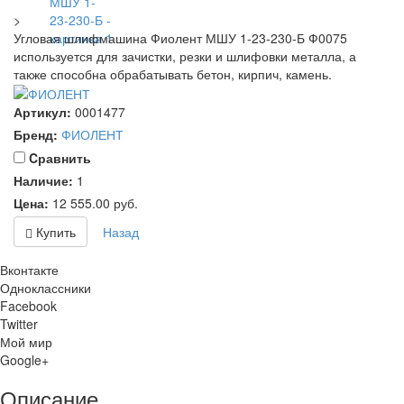
>
Угловая шлифмашина Фиолент МШУ 1-23-230-Б Ф0075
используется для зачистки, резки и шлифовки металла, а
также способна обрабатывать бетон, кирпич, камень.
Артикул:
0001477
Бренд:
ФИОЛЕНТ
Cравнить
Наличие:
1
Цена:
12 555.00
руб.
Купить
Назад
Вконтакте
Одноклассники
Facebook
Twitter
Мой мир
Google+
Описание