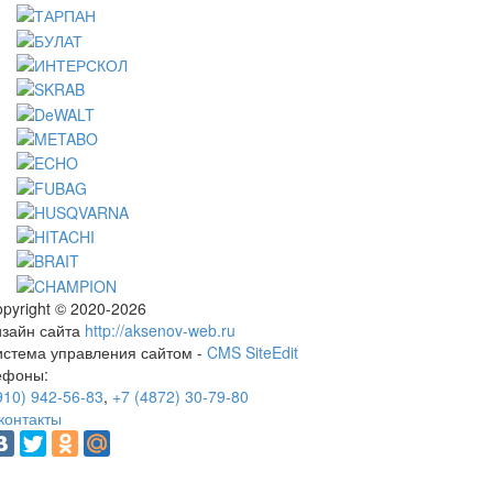
pyright © 2020-2026
изайн сайта
http://aksenov-web.ru
истема управления сайтом -
CMS SiteEdit
ефоны:
910) 942-56-83
,
+7 (4872) 30-79-80
контакты