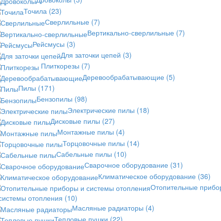
Точила
(23)
Сверлильные
(7)
Вертикально-сверлильные
(7)
Рейсмусы
(3)
Для заточки цепей
(3)
Плиткорезы
(7)
Деревообрабатывающие
(5)
Пилы
(171)
Бензопилы
(98)
Электрические пилы
(18)
Дисковые пилы
(27)
Монтажные пилы
(4)
Торцовочные пилы
(14)
Сабельные пилы
(10)
Сварочное оборудование
(31)
Климатическое оборудование
(36)
Отопительные прибо
 системы отопления
(10)
Масляные радиаторы
(4)
Тепловые пушки
(22)