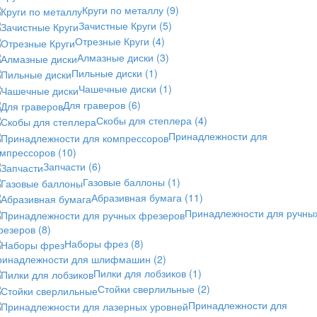
Круги по металлу
(9)
Зачистные Круги
(5)
Отрезные Круги
(4)
Алмазные диски
(3)
Пильные диски
(1)
Чашечные диски
(1)
Для граверов
(6)
Скобы для степлера
(4)
Принадлежности для
омпрессоров
(10)
Запчасти
(6)
Газовые баллоны
(1)
Абразивная бумага
(11)
Принадлежности для ручны
резеров
(8)
Наборы фрез
(8)
ринадлежности для шлифмашин
(2)
Пилки для лобзиков
(1)
Стойки сверлильные
(2)
Принадлежности для