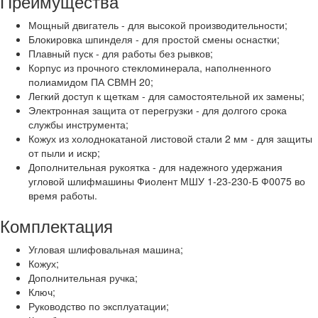
Преимущества
Мощный двигатель - для высокой производительности;
Блокировка шпинделя - для простой смены оснастки;
Плавный пуск - для работы без рывков;
Корпус из прочного стекломинерала, наполненного
полиамидом ПА СВМН 20;
Легкий доступ к щеткам - для самостоятельной их замены;
Электронная защита от перегрузки - для долгого срока
службы инструмента;
Кожух из холоднокатаной листовой стали 2 мм - для защиты
от пыли и искр;
Дополнительная рукоятка - для надежного удержания
угловой шлифмашины Фиолент МШУ 1-23-230-Б Ф0075 во
время работы.
Комплектация
Угловая шлифовальная машина;
Кожух;
Дополнительная ручка;
Ключ;
Руководство по эксплуатации;