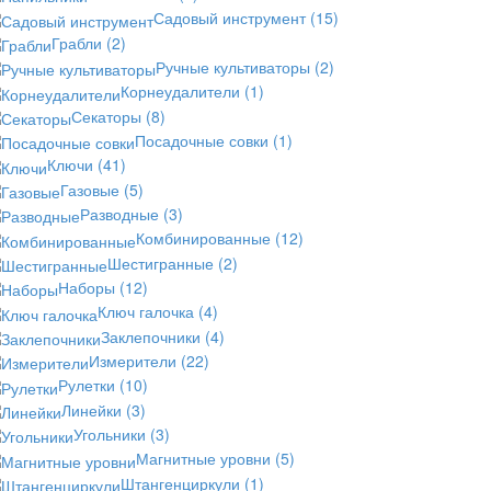
Садовый инструмент
(15)
Грабли
(2)
Ручные культиваторы
(2)
Корнеудалители
(1)
Секаторы
(8)
Посадочные совки
(1)
Ключи
(41)
Газовые
(5)
Разводные
(3)
Комбинированные
(12)
Шестигранные
(2)
Наборы
(12)
Ключ галочка
(4)
Заклепочники
(4)
Измерители
(22)
Рулетки
(10)
Линейки
(3)
Угольники
(3)
Магнитные уровни
(5)
Штангенциркули
(1)