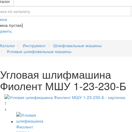
талог
зина
зина пустая]
рмить
Каталог
Инструмент
Шлифовальные машины
Угловые шлифовальные машины
Угловая шлифмашина
Фиолент МШУ 1-23-230-Б
<