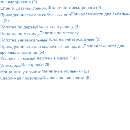
азерных уровней
(2)
Штанги,штативы,треноги
(2)
Принадлежности для сабельн
ил
(9)
Полотна по дереву
(4)
Полотна по металлу
Полотна универсальные
(3)
Принадлежности для
варочных аппаратов
(54)
Сварочные маски
(14)
Электроды
(28)
Магнитные угольники
(2)
Сварочная проволока
(6)