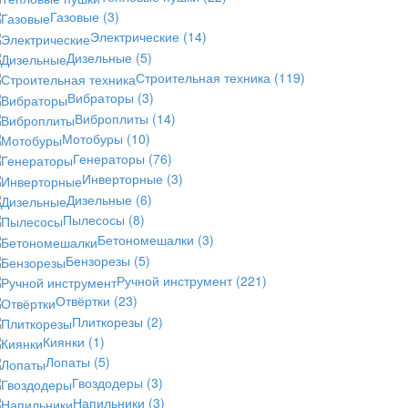
Газовые
(3)
Электрические
(14)
Дизельные
(5)
Строительная техника
(119)
Вибраторы
(3)
Виброплиты
(14)
Мотобуры
(10)
Генераторы
(76)
Инверторные
(3)
Дизельные
(6)
Пылесосы
(8)
Бетономешалки
(3)
Бензорезы
(5)
Ручной инструмент
(221)
Отвёртки
(23)
Плиткорезы
(2)
Киянки
(1)
Лопаты
(5)
Гвоздодеры
(3)
Напильники
(3)