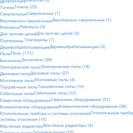
Точила
(23)
Сверлильные
(7)
Вертикально-сверлильные
(7)
Рейсмусы
(3)
Для заточки цепей
(3)
Плиткорезы
(7)
Деревообрабатывающие
(5)
Пилы
(171)
Бензопилы
(98)
Электрические пилы
(18)
Дисковые пилы
(27)
Монтажные пилы
(4)
Торцовочные пилы
(14)
Сабельные пилы
(10)
Сварочное оборудование
(31)
Климатическое оборудование
(36)
Отопительные прибо
 системы отопления
(10)
Масляные радиаторы
(4)
Тепловые пушки
(22)