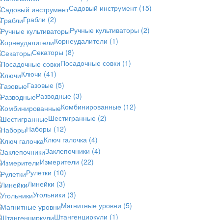
Садовый инструмент
(15)
Грабли
(2)
Ручные культиваторы
(2)
Корнеудалители
(1)
Секаторы
(8)
Посадочные совки
(1)
Ключи
(41)
Газовые
(5)
Разводные
(3)
Комбинированные
(12)
Шестигранные
(2)
Наборы
(12)
Ключ галочка
(4)
Заклепочники
(4)
Измерители
(22)
Рулетки
(10)
Линейки
(3)
Угольники
(3)
Магнитные уровни
(5)
Штангенциркули
(1)