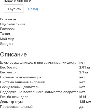
Цена:
8 900.00
руб.
Купить
Назад
Вконтакте
Одноклассники
Facebook
Twitter
Мой мир
Google+
Описание
Блокировка шпинделя при заклинивании диска
нет
Вес брутто
2.61 кг
Вес нетто
2.1 кг
Питание от аккумулятора
нет
Система гашения вибрации
нет
Бесщеточный двигатель
нет
Поддержание постоянного количества оборотов
нет
Резьба шпинделя
М14
Диаметр круга
125 мм
Профессиональный
да