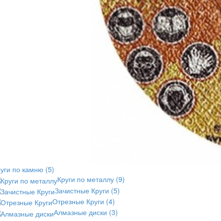
руги по камню
(5)
Круги по металлу
(9)
Зачистные Круги
(5)
Отрезные Круги
(4)
Алмазные диски
(3)