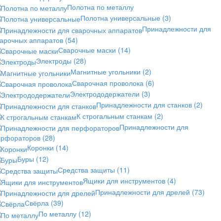
Полотна по металлу
Полотна универсальные
(3)
Принадлежности для
варочных аппаратов
(54)
Сварочные маски
(14)
Электроды
(28)
Магнитные угольники
(2)
Сварочная проволока
(6)
Электрододержатели
(3)
Принадлежности для станков
(2)
К строгальным станкам
(2)
Принадлежности для
ерфораторов
(28)
Коронки
(14)
Буры
(12)
Средства защиты
(11)
Ящики для инструментов
(4)
Принадлежности для дрелей
(73)
Свёрла
(39)
По металлу
(12)