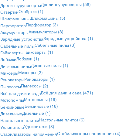
Дрели-шуруповерты
(56)
Отвёртки
(1)
Шлифмашины
(5)
Перфоратор
(3)
Аккумуляторы
(8)
Зарядные устройства
(1)
Сабельные пилы
(3)
Гайковерты
(1)
Лобзики
(1)
Дисковые пилы
(1)
Миксеры
(2)
Реноваторы
(1)
Пылесосы
(2)
Всё для дачи и сада
(471)
Мотопомпы
(19)
Бензиновые
(18)
Дизельные
(1)
Настольные плитки
(6)
Удлинители
(8)
Стабилизаторы напряжения
(4)