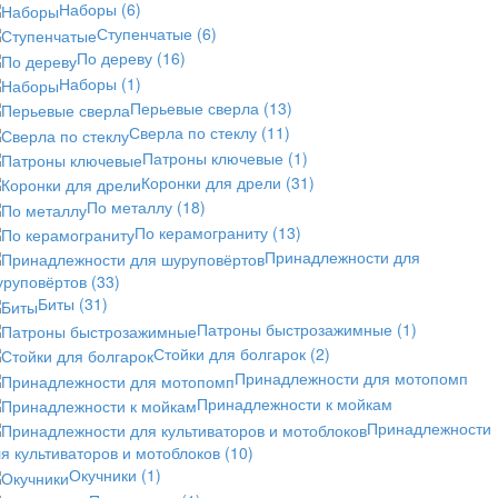
Наборы
(6)
Ступенчатые
(6)
По дереву
(16)
Наборы
(1)
Перьевые сверла
(13)
Сверла по стеклу
(11)
Патроны ключевые
(1)
Коронки для дрели
(31)
По металлу
(18)
По керамограниту
(13)
Принадлежности для
уруповёртов
(33)
Биты
(31)
Патроны быстрозажимные
(1)
Стойки для болгарок
(2)
Принадлежности для мотопомп
Принадлежности к мойкам
Принадлежности
я культиваторов и мотоблоков
(10)
Окучники
(1)