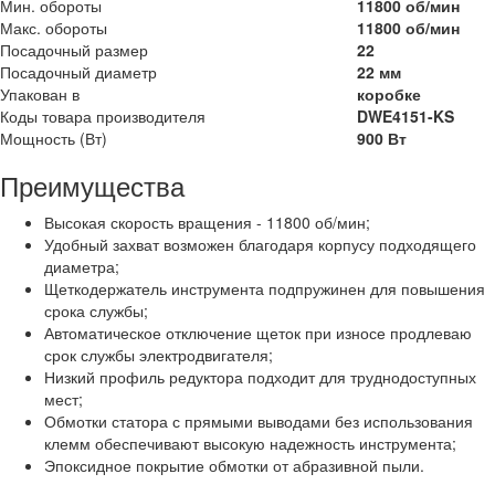
Мин. обороты
11800 об/мин
Макс. обороты
11800 об/мин
Посадочный размер
22
Посадочный диаметр
22 мм
Упакован в
коробке
Коды товара производителя
DWE4151-KS
Мощность (Вт)
900 Вт
Преимущества
Высокая скорость вращения - 11800 об/мин;
Удобный захват возможен благодаря корпусу подходящего
диаметра;
Щеткодержатель инструмента подпружинен для повышения
срока службы;
Автоматическое отключение щеток при износе продлеваю
срок службы электродвигателя;
Низкий профиль редуктора подходит для труднодоступных
мест;
Обмотки статора с прямыми выводами без использования
клемм обеспечивают высокую надежность инструмента;
Эпоксидное покрытие обмотки от абразивной пыли.