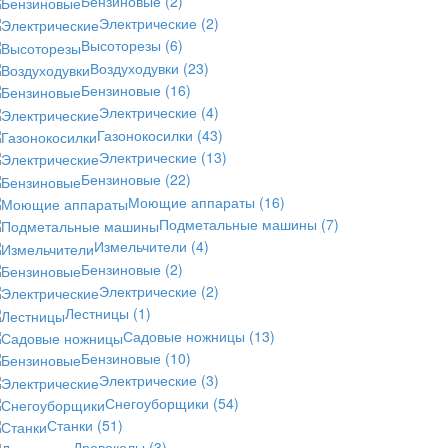
Бензиновые
(2)
Электрические
(2)
Высоторезы
(6)
Воздуходувки
(23)
Бензиновые
(16)
Электрические
(4)
Газонокосилки
(43)
Электрические
(13)
Бензиновые
(22)
Моющие аппараты
(16)
Подметальные машины
(7)
Измельчители
(4)
Бензиновые
(2)
Электрические
(2)
Лестницы
(1)
Садовые ножницы
(13)
Бензиновые
(10)
Электрические
(3)
Снегоуборщики
(54)
Станки
(51)
Дровоколы
(3)