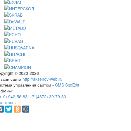
pyright © 2020-2026
изайн сайта
http://aksenov-web.ru
истема управления сайтом -
CMS SiteEdit
ефоны:
910) 942-56-83
,
+7 (4872) 30-79-80
контакты