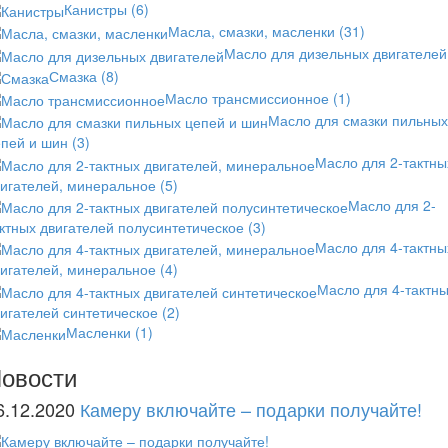
Канистры
(6)
Масла, смазки, масленки
(31)
Масло для дизельных двигателей
Смазка
(8)
Масло трансмиссионное
(1)
Масло для смазки пильных
епей и шин
(3)
Масло для 2-тактны
вигателей, минеральное
(5)
Масло для 2-
ктных двигателей полусинтетическое
(3)
Масло для 4-тактны
вигателей, минеральное
(4)
Масло для 4-тактн
игателей синтетическое
(2)
Масленки
(1)
овости
6.12.2020
Камеру включайте – подарки получайте!