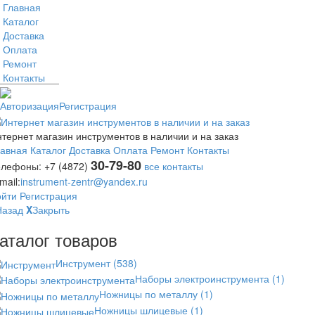
Главная
Каталог
Доставка
Оплата
Ремонт
Контакты
Авторизация
Регистрация
тернет магазин инструментов в наличии и на заказ
лавная
Каталог
Доставка
Оплата
Ремонт
Контакты
30-79-80
елефоны:
+7 (4872)
все контакты
mail:
instrument-zentr@yandex.ru
ойти
Регистрация
Назад
X
Закрыть
аталог товаров
Инструмент
(538)
Наборы электроинструмента
(1)
Ножницы по металлу
(1)
Ножницы шлицевые
(1)