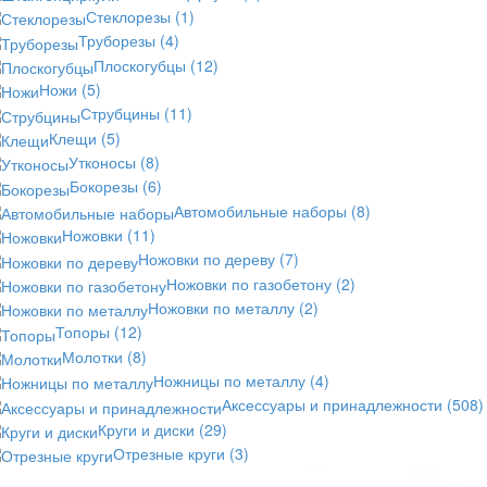
Стеклорезы
(1)
Труборезы
(4)
Плоскогубцы
(12)
Ножи
(5)
Струбцины
(11)
Клещи
(5)
Утконосы
(8)
Бокорезы
(6)
Автомобильные наборы
(8)
Ножовки
(11)
Ножовки по дереву
(7)
Ножовки по газобетону
(2)
Ножовки по металлу
(2)
Топоры
(12)
Молотки
(8)
Ножницы по металлу
(4)
Аксессуары и принадлежности
(508)
Круги и диски
(29)
Отрезные круги
(3)