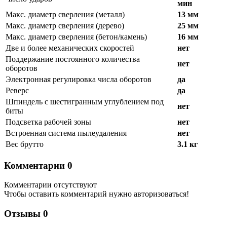
мин
Макс. диаметр сверления (металл)
13 мм
Макс. диаметр сверления (дерево)
25 мм
Макс. диаметр сверления (бетон/камень)
16 мм
Две и более механических скоростей
нет
Поддержание постоянного количества
нет
оборотов
Электронная регулировка числа оборотов
да
Реверс
да
Шпиндель с шестигранным углублением под
нет
биты
Подсветка рабочей зоны
нет
Встроенная система пылеудаления
нет
Вес брутто
3.1 кг
Комментарии
0
Комментарии отсутствуют
Чтобы оставить комментарий нужно авторизоваться!
Отзывы
0