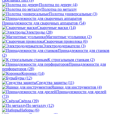
сабельных пил
(9)
Полотна по дереву
(4)
Полотна по металлу
Полотна универсальные
(3)
Принадлежности для сварочных аппаратов
(54)
Сварочные маски
(14)
Электроды
(28)
Магнитные угольники
(2)
Сварочная проволока
(6)
Электрододержатели
(3)
Принадлежности для станков
(2)
К строгальным станкам
(2)
Принадлежности для
перфораторов
(28)
Коронки
(14)
Буры
(12)
Средства защиты
(11)
Ящики для инструментов
(4)
Принадлежности для дрелей
(73)
Свёрла
(39)
По металлу
(12)
Наборы
(6)