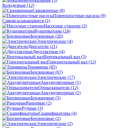
Фекальные
(3)
Колодезные
(12)
Скважинные
(8)
Поверхностные насосы
(9)
Самовсасывающиеся
(2)
Насосные станции
(2)
Культиваторы
(24)
Бензиновые
(20)
Электрические
(4)
Двигатели
(21)
Двухтактные
(4)
Вертикальный вал
(5)
Горизонтальный вал
(12)
Триммеры
(85)
Бензиновые
(67)
Электрические
(17)
Аккумуляторные
(1)
Опрыскиватели
(12)
Аккумуляторные
(2)
Бензиновые
(5)
Ранцевые
(2)
Ручные
(3)
Скарификаторы
(4)
Бензиновые
(2)
Электрические
(2)