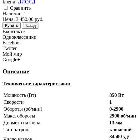
Бренд:
ДИОЛД
Cравнить
Наличие:
1
Цена:
3 450.00
руб.
Купить
Назад
Вконтакте
Одноклассники
Facebook
Twitter
Мой мир
Google+
Описание
Технические характеристики:
Мощность (Вт)
850 Вт
Скорости
1
Обороты (об/мин)
0-2900
Макс. обороты
2900 об/мин
Диаметр патрона
13 мм
Тип патрона
ключевой
34500 уд/
Число ударов