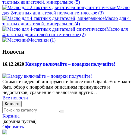
тактных двигателей, минеральное
(5)
Масло
для 2-тактных двигателей полусинтетическое
(3)
Масло для 4-
тактных двигателей, минеральное
(4)
Масло для
4-тактных двигателей синтетическое
(2)
Масленки
(1)
Новости
16.12.2020
Камеру включайте – подарки получайте!
Снимите видео об инструменте Inforce или Gigant. Это может
быть обзор с подробным описанием преимуществ и
недостатков, сравнение с аналогами других ..
Все новости
Каталог
Корзина
[корзина пустая]
Оформить