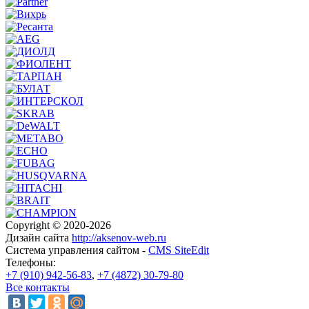
Copyright © 2020-2026
Дизайн сайта
http://aksenov-web.ru
Система управления сайтом -
CMS SiteEdit
Телефоны:
+7 (910) 942-56-83
,
+7 (4872) 30-79-80
Все контакты