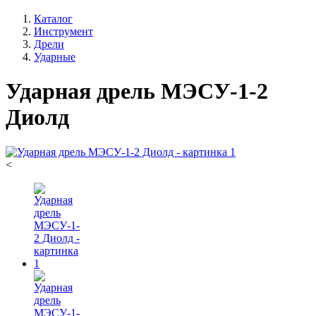
Каталог
Инструмент
Дрели
Ударные
Ударная дрель МЭСУ-1-2
Диолд
<