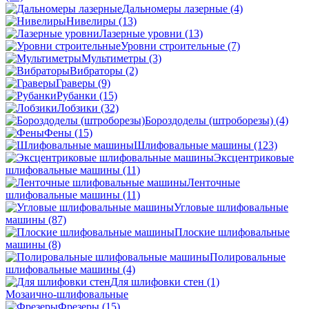
Дальномеры лазерные
(4)
Нивелиры
(13)
Лазерные уровни
(13)
Уровни строительные
(7)
Мультиметры
(3)
Вибраторы
(2)
Граверы
(9)
Рубанки
(15)
Лобзики
(32)
Бороздоделы (штроборезы)
(4)
Фены
(15)
Шлифовальные машины
(123)
Эксцентриковые
шлифовальные машины
(11)
Ленточные
шлифовальные машины
(11)
Угловые шлифовальные
машины
(87)
Плоские шлифовальные
машины
(8)
Полировальные
шлифовальные машины
(4)
Для шлифовки стен
(1)
Мозаично-шлифовальные
Фрезеры
(15)