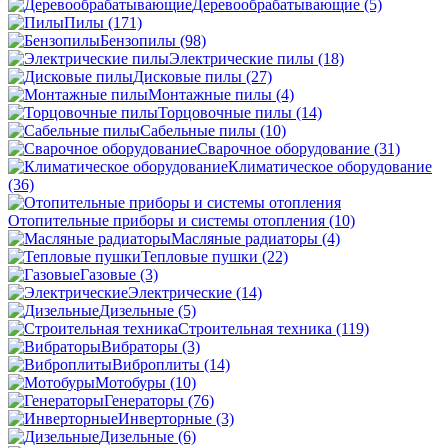
Деревообрабатывающие
(5)
Пилы
(171)
Бензопилы
(98)
Электрические пилы
(18)
Дисковые пилы
(27)
Монтажные пилы
(4)
Торцовочные пилы
(14)
Сабельные пилы
(10)
Сварочное оборудование
(31)
Климатическое оборудование
(36)
Отопительные приборы и системы отопления
(10)
Масляные радиаторы
(4)
Тепловые пушки
(22)
Газовые
(3)
Электрические
(14)
Дизельные
(5)
Строительная техника
(119)
Вибраторы
(3)
Виброплиты
(14)
Мотобуры
(10)
Генераторы
(76)
Инверторные
(3)
Дизельные
(6)