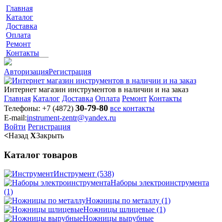
Главная
Каталог
Доставка
Оплата
Ремонт
Контакты
Авторизация
Регистрация
Интернет магазин инструментов в наличии и на заказ
Главная
Каталог
Доставка
Оплата
Ремонт
Контакты
30-79-80
Телефоны:
+7 (4872)
все контакты
E-mail:
instrument-zentr@yandex.ru
Войти
Регистрация
<
Назад
X
Закрыть
Каталог товаров
Инструмент
(538)
Наборы электроинструмента
(1)
Ножницы по металлу
(1)
Ножницы шлицевые
(1)
Ножницы вырубные