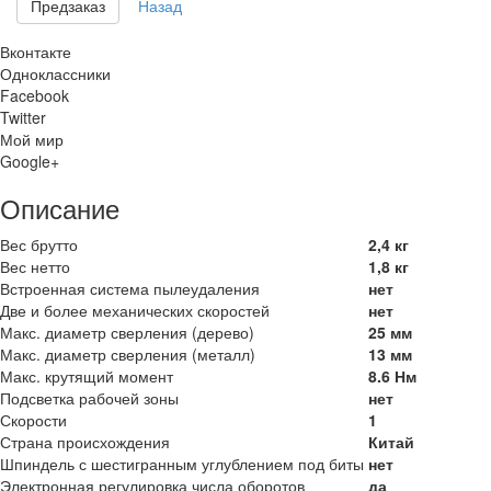
Предзаказ
Назад
Вконтакте
Одноклассники
Facebook
Twitter
Мой мир
Google+
Описание
Вес брутто
2,4 кг
Вес нетто
1,8 кг
Встроенная система пылеудаления
нет
Две и более механических скоростей
нет
Макс. диаметр сверления (дерево)
25 мм
Макс. диаметр сверления (металл)
13 мм
Макс. крутящий момент
8.6 Нм
Подсветка рабочей зоны
нет
Скорости
1
Страна происхождения
Китай
Шпиндель с шестигранным углублением под биты
нет
Электронная регулировка числа оборотов
да