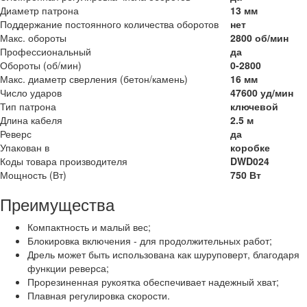
Диаметр патрона
13 мм
Поддержание постоянного количества оборотов
нет
Макс. обороты
2800 об/мин
Профессиональный
да
Обороты (об/мин)
0-2800
Макс. диаметр сверления (бетон/камень)
16 мм
Число ударов
47600 уд/мин
Тип патрона
ключевой
Длина кабеля
2.5 м
Реверс
да
Упакован в
коробке
Коды товара производителя
DWD024
Мощность (Вт)
750 Вт
Преимущества
Компактность и малый вес;
Блокировка включения - для продолжительных работ;
Дрель может быть использована как шуруповерт, благодаря
функции реверса;
Прорезиненная рукоятка обеспечивает надежный хват;
Плавная регулировка скорости.