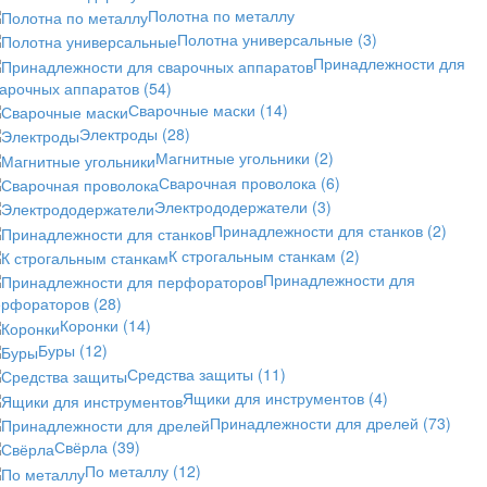
Полотна по металлу
Полотна универсальные
(3)
Принадлежности для
варочных аппаратов
(54)
Сварочные маски
(14)
Электроды
(28)
Магнитные угольники
(2)
Сварочная проволока
(6)
Электрододержатели
(3)
Принадлежности для станков
(2)
К строгальным станкам
(2)
Принадлежности для
ерфораторов
(28)
Коронки
(14)
Буры
(12)
Средства защиты
(11)
Ящики для инструментов
(4)
Принадлежности для дрелей
(73)
Свёрла
(39)
По металлу
(12)