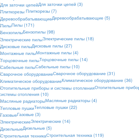
Для заточки цепей
(3)
Плиткорезы
(7)
Деревообрабатывающие
(5)
Пилы
(171)
Бензопилы
(98)
Электрические пилы
(18)
Дисковые пилы
(27)
Монтажные пилы
(4)
Торцовочные пилы
(14)
Сабельные пилы
(10)
Сварочное оборудование
(31)
Климатическое оборудование
(36)
Отопительные прибо
 системы отопления
(10)
Масляные радиаторы
(4)
Тепловые пушки
(22)
Газовые
(3)
Электрические
(14)
Дизельные
(5)
Строительная техника
(119)