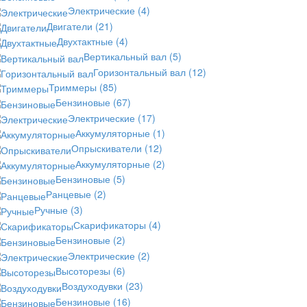
Электрические
(4)
Двигатели
(21)
Двухтактные
(4)
Вертикальный вал
(5)
Горизонтальный вал
(12)
Триммеры
(85)
Бензиновые
(67)
Электрические
(17)
Аккумуляторные
(1)
Опрыскиватели
(12)
Аккумуляторные
(2)
Бензиновые
(5)
Ранцевые
(2)
Ручные
(3)
Скарификаторы
(4)
Бензиновые
(2)
Электрические
(2)
Высоторезы
(6)
Воздуходувки
(23)
Бензиновые
(16)