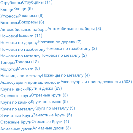
Струбцины
(11)
Клещи
(5)
Утконосы
(8)
Бокорезы
(6)
Автомобильные наборы
(8)
Ножовки
(11)
Ножовки по дереву
(7)
Ножовки по газобетону
(2)
Ножовки по металлу
(2)
Топоры
(12)
Молотки
(8)
Ножницы по металлу
(4)
Аксессуары и принадлежности
(508)
Круги и диски
(29)
Отрезные круги
(3)
Круги по камню
(5)
Круги по металлу
(9)
Зачистные Круги
(5)
Отрезные Круги
(4)
Алмазные диски
(3)