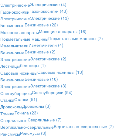
Электрические
(4)
Газонокосилки
(43)
Электрические
(13)
Бензиновые
(22)
Моющие аппараты
(16)
Подметальные машины
(7)
Измельчители
(4)
Бензиновые
(2)
Электрические
(2)
Лестницы
(1)
Садовые ножницы
(13)
Бензиновые
(10)
Электрические
(3)
Снегоуборщики
(54)
Станки
(51)
Дровоколы
(3)
Точила
(23)
Сверлильные
(7)
Вертикально-сверлильные
(7)
Рейсмусы
(3)