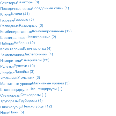
Секаторы
(8)
Посадочные совки
(1)
Ключи
(41)
Газовые
(5)
Разводные
(3)
Комбинированные
(12)
Шестигранные
(2)
Наборы
(12)
Ключ галочка
(4)
Заклепочники
(4)
Измерители
(22)
Рулетки
(10)
Линейки
(3)
Угольники
(3)
Магнитные уровни
(5)
Штангенциркули
(1)
Стеклорезы
(1)
Труборезы
(4)
Плоскогубцы
(12)
Ножи
(5)