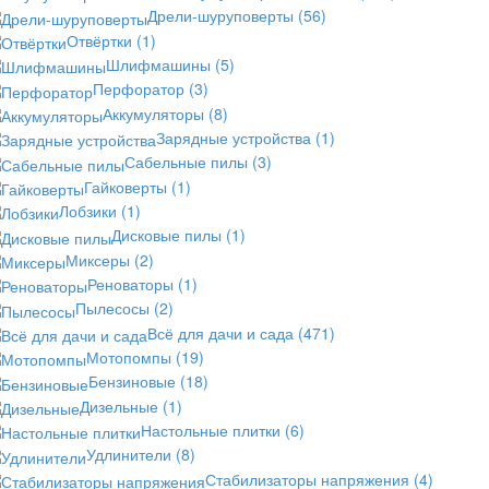
Дрели-шуруповерты
(56)
Отвёртки
(1)
Шлифмашины
(5)
Перфоратор
(3)
Аккумуляторы
(8)
Зарядные устройства
(1)
Сабельные пилы
(3)
Гайковерты
(1)
Лобзики
(1)
Дисковые пилы
(1)
Миксеры
(2)
Реноваторы
(1)
Пылесосы
(2)
Всё для дачи и сада
(471)
Мотопомпы
(19)
Бензиновые
(18)
Дизельные
(1)
Настольные плитки
(6)
Удлинители
(8)
Стабилизаторы напряжения
(4)