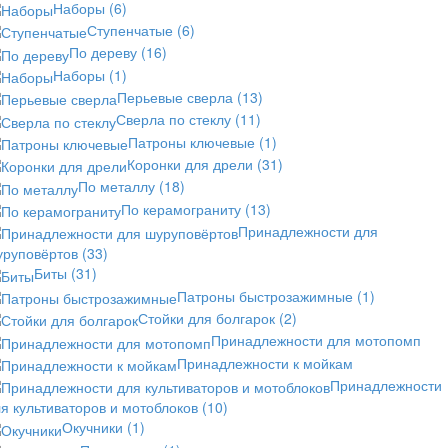
Наборы
(6)
Ступенчатые
(6)
По дереву
(16)
Наборы
(1)
Перьевые сверла
(13)
Сверла по стеклу
(11)
Патроны ключевые
(1)
Коронки для дрели
(31)
По металлу
(18)
По керамограниту
(13)
Принадлежности для
уруповёртов
(33)
Биты
(31)
Патроны быстрозажимные
(1)
Стойки для болгарок
(2)
Принадлежности для мотопомп
Принадлежности к мойкам
Принадлежности
я культиваторов и мотоблоков
(10)
Окучники
(1)