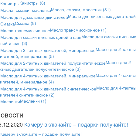
Канистры
(6)
Масла, смазки, масленки
(31)
Масло для дизельных двигателей
Смазка
(8)
Масло трансмиссионное
(1)
Масло для смазки пильных
епей и шин
(3)
Масло для 2-тактны
вигателей, минеральное
(5)
Масло для 2-
ктных двигателей полусинтетическое
(3)
Масло для 4-тактны
вигателей, минеральное
(4)
Масло для 4-тактн
игателей синтетическое
(2)
Масленки
(1)
овости
6.12.2020
Камеру включайте – подарки получайте!