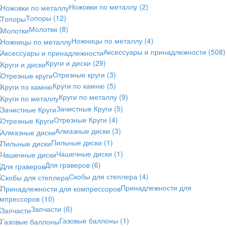
Ножовки по металлу
(2)
Топоры
(12)
Молотки
(8)
Ножницы по металлу
(4)
Аксессуары и принадлежности
(508)
Круги и диски
(29)
Отрезные круги
(3)
Круги по камню
(5)
Круги по металлу
(9)
Зачистные Круги
(5)
Отрезные Круги
(4)
Алмазные диски
(3)
Пильные диски
(1)
Чашечные диски
(1)
Для граверов
(6)
Скобы для степлера
(4)
Принадлежности для
омпрессоров
(10)
Запчасти
(6)
Газовые баллоны
(1)