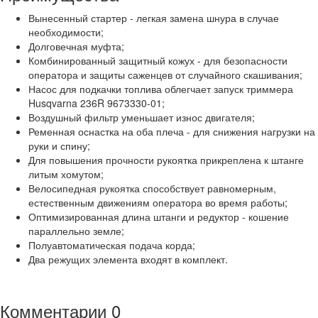
Вынесенный стартер - легкая замена шнура в случае
необходимости;
Долговечная муфта;
Комбинированный защитный кожух - для безопасности
оператора и защиты саженцев от случайного скашивания;
Насос для подкачки топлива облегчает запуск триммера
Husqvarna 236R 9673330-01;
Воздушный фильтр уменьшает износ двигателя;
Ременная оснастка на оба плеча - для снижения нагрузки на
руки и спину;
Для повышения прочности рукоятка прикреплена к штанге
литым хомутом;
Велосипедная рукоятка способствует равномерным,
естественным движениям оператора во время работы;
Оптимизированная длина штанги и редуктор - кошение
параллельно земле;
Полуавтоматическая подача корда;
Два режущих элемента входят в комплект.
Комментарии
0