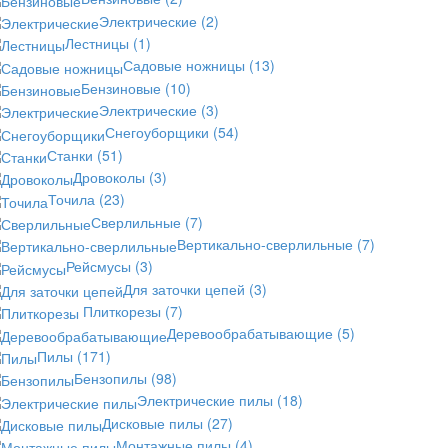
Электрические
(2)
Лестницы
(1)
Садовые ножницы
(13)
Бензиновые
(10)
Электрические
(3)
Снегоуборщики
(54)
Станки
(51)
Дровоколы
(3)
Точила
(23)
Сверлильные
(7)
Вертикально-сверлильные
(7)
Рейсмусы
(3)
Для заточки цепей
(3)
Плиткорезы
(7)
Деревообрабатывающие
(5)
Пилы
(171)
Бензопилы
(98)
Электрические пилы
(18)
Дисковые пилы
(27)
Монтажные пилы
(4)