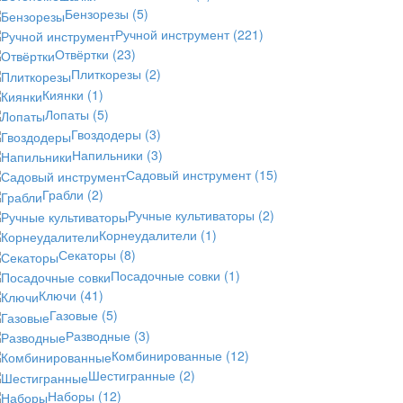
Бензорезы
(5)
Ручной инструмент
(221)
Отвёртки
(23)
Плиткорезы
(2)
Киянки
(1)
Лопаты
(5)
Гвоздодеры
(3)
Напильники
(3)
Садовый инструмент
(15)
Грабли
(2)
Ручные культиваторы
(2)
Корнеудалители
(1)
Секаторы
(8)
Посадочные совки
(1)
Ключи
(41)
Газовые
(5)
Разводные
(3)
Комбинированные
(12)
Шестигранные
(2)
Наборы
(12)