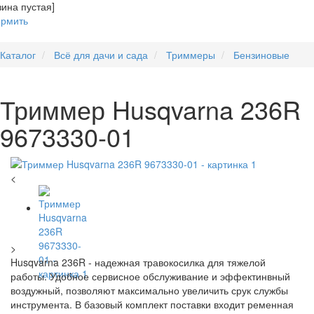
зина пустая]
рмить
Каталог
Всё для дачи и сада
Триммеры
Бензиновые
Триммер Husqvarna 236R
9673330-01
<
>
Husqvarna 236R - надежная травокосилка для тяжелой
работы. Удобное сервисное обслуживание и эффектинвный
воздужный, позволяют максимально увеличить срук службы
инструмента. В базовый комплект поставки входит ременная