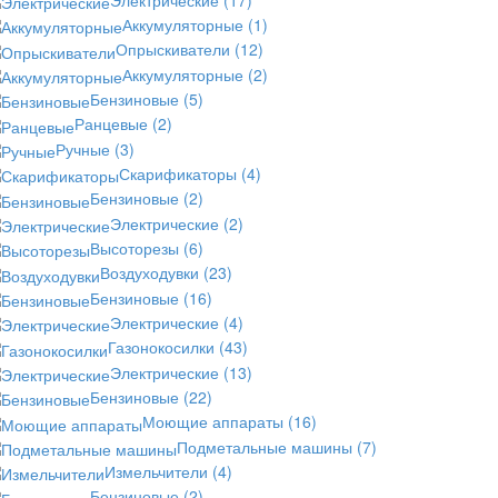
Аккумуляторные
(1)
Опрыскиватели
(12)
Аккумуляторные
(2)
Бензиновые
(5)
Ранцевые
(2)
Ручные
(3)
Скарификаторы
(4)
Бензиновые
(2)
Электрические
(2)
Высоторезы
(6)
Воздуходувки
(23)
Бензиновые
(16)
Электрические
(4)
Газонокосилки
(43)
Электрические
(13)
Бензиновые
(22)
Моющие аппараты
(16)
Подметальные машины
(7)
Измельчители
(4)
Бензиновые
(2)