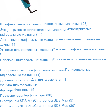
Шлифовальные машины
(123)
Эксцентриковые
лифовальные машины
(11)
Ленточные шлифовальные
ашины
(11)
Угловые шлифовальные машины
7)
Плоские шлифовальные машины
)
Полировальные
лифовальные машины
(4)
Для шлифовки стен
(1)
озаично-шлифовальные
Фрезеры
(15)
Перфораторы
(36)
С патроном SDS-Max
(5)
С патроном SDS-Plus
(30)