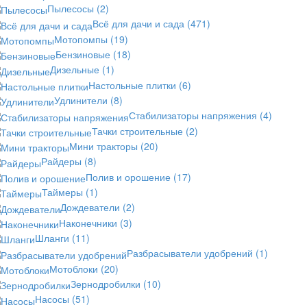
Пылесосы
(2)
Всё для дачи и сада
(471)
Мотопомпы
(19)
Бензиновые
(18)
Дизельные
(1)
Настольные плитки
(6)
Удлинители
(8)
Стабилизаторы напряжения
(4)
Тачки строительные
(2)
Мини тракторы
(20)
Райдеры
(8)
Полив и орошение
(17)
Таймеры
(1)
Дождеватели
(2)
Наконечники
(3)
Шланги
(11)
Разбрасыватели удобрений
(1)
Мотоблоки
(20)
Зернодробилки
(10)
Насосы
(51)