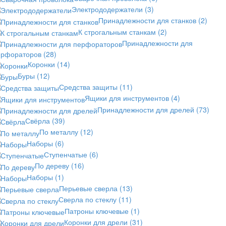
Электрододержатели
(3)
Принадлежности для станков
(2)
К строгальным станкам
(2)
Принадлежности для
ерфораторов
(28)
Коронки
(14)
Буры
(12)
Средства защиты
(11)
Ящики для инструментов
(4)
Принадлежности для дрелей
(73)
Свёрла
(39)
По металлу
(12)
Наборы
(6)
Ступенчатые
(6)
По дереву
(16)
Наборы
(1)
Перьевые сверла
(13)
Сверла по стеклу
(11)
Патроны ключевые
(1)
Коронки для дрели
(31)