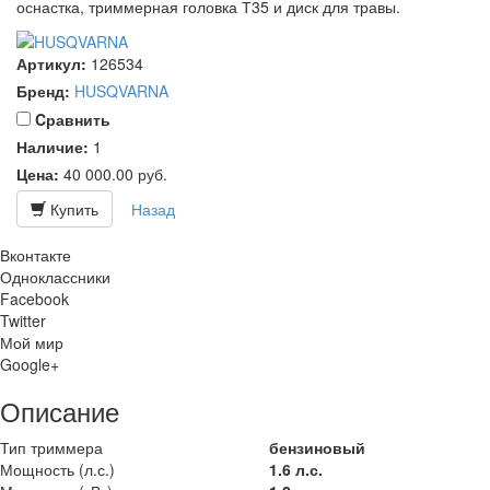
оснастка, триммерная головка Т35 и диск для травы.
Артикул:
126534
Бренд:
HUSQVARNA
Cравнить
Наличие:
1
Цена:
40 000.00
руб.
Купить
Назад
Вконтакте
Одноклассники
Facebook
Twitter
Мой мир
Google+
Описание
Тип триммера
бензиновый
Мощность (л.с.)
1.6 л.с.