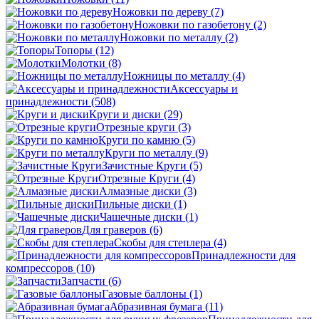
Ножовки по дереву
(7)
Ножовки по газобетону
(2)
Ножовки по металлу
(2)
Топоры
(12)
Молотки
(8)
Ножницы по металлу
(4)
Аксессуары и
принадлежности
(508)
Круги и диски
(29)
Отрезные круги
(3)
Круги по камню
(5)
Круги по металлу
(9)
Зачистные Круги
(5)
Отрезные Круги
(4)
Алмазные диски
(3)
Пильные диски
(1)
Чашечные диски
(1)
Для граверов
(6)
Скобы для степлера
(4)
Принадлежности для
компрессоров
(10)
Запчасти
(6)
Газовые баллоны
(1)
Абразивная бумага
(11)