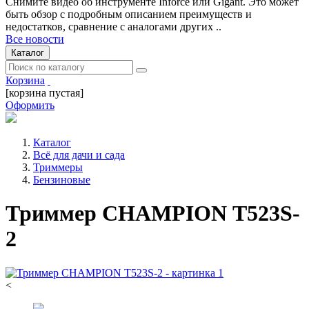
Снимите видео об инструменте Inforce или Gigant. Это может
быть обзор с подробным описанием преимуществ и
недостатков, сравнение с аналогами других ..
Все новости
Каталог
Корзина
[корзина пустая]
Оформить
Каталог
Всё для дачи и сада
Триммеры
Бензиновые
Триммер CHAMPION Т523S-
2
<