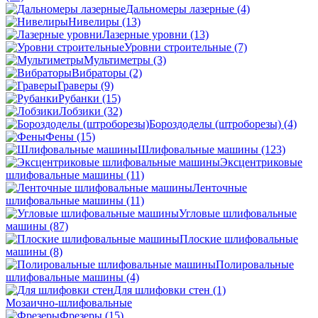
Дальномеры лазерные
(4)
Нивелиры
(13)
Лазерные уровни
(13)
Уровни строительные
(7)
Мультиметры
(3)
Вибраторы
(2)
Граверы
(9)
Рубанки
(15)
Лобзики
(32)
Бороздоделы (штроборезы)
(4)
Фены
(15)
Шлифовальные машины
(123)
Эксцентриковые
шлифовальные машины
(11)
Ленточные
шлифовальные машины
(11)
Угловые шлифовальные
машины
(87)
Плоские шлифовальные
машины
(8)
Полировальные
шлифовальные машины
(4)
Для шлифовки стен
(1)
Мозаично-шлифовальные
Фрезеры
(15)