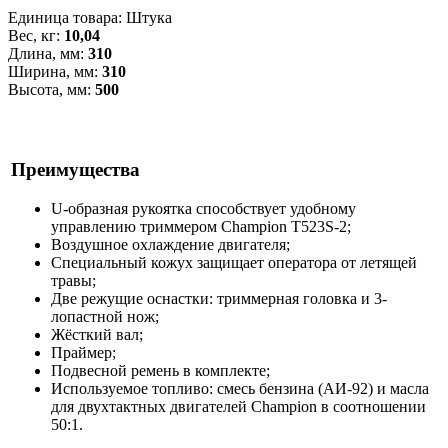
Единица товара: Штука
Вес, кг:
10,04
Длина, мм:
310
Ширина, мм:
310
Высота, мм:
500
Преимущества
U-образная рукоятка способствует удобному
управлению триммером Champion Т523S-2;
Воздушное охлаждение двигателя;
Специальный кожух защищает оператора от летящей
травы;
Две режущие оснастки: триммерная головка и 3-
лопастной нож;
Жёсткий вал;
Праймер;
Подвесной ремень в комплекте;
Используемое топливо: смесь бензина (АИ-92) и масла
для двухтактных двигателей Champion в соотношении
50:1.