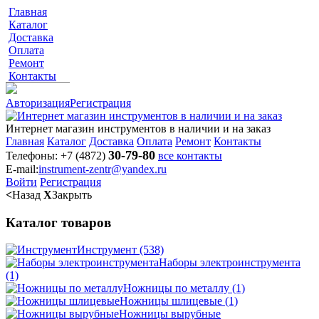
Главная
Каталог
Доставка
Оплата
Ремонт
Контакты
Авторизация
Регистрация
Интернет магазин инструментов в наличии и на заказ
Главная
Каталог
Доставка
Оплата
Ремонт
Контакты
30-79-80
Телефоны:
+7 (4872)
все контакты
E-mail:
instrument-zentr@yandex.ru
Войти
Регистрация
<
Назад
X
Закрыть
Каталог товаров
Инструмент
(538)
Наборы электроинструмента
(1)
Ножницы по металлу
(1)
Ножницы шлицевые
(1)
Ножницы вырубные