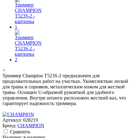
>
Триммер Champion Т523S-2 предназначен для
продолжительных работ на участках. Укомплектван леской
для травы и сорняков, металлическим ножом для жесткой
травы. Оснащен U-образной рукояткой для удобного
управления. Внутри штанги расположен жесткий вал, что
гарантирует надежность триммера.
Артикул:
028219
Бренд:
CHAMPION
Cравнить
Наличие:
в наличии