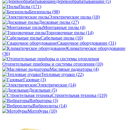
Деревообрабатывающие
(5)
Пилы
(171)
Бензопилы
(98)
Электрические пилы
(18)
Дисковые пилы
(27)
Монтажные пилы
(4)
Торцовочные пилы
(14)
Сабельные пилы
(10)
Сварочное оборудование
(31)
Климатическое оборудование
(36)
Отопительные приборы и системы отопления
(10)
Масляные радиаторы
(4)
Тепловые пушки
(22)
Газовые
(3)
Электрические
(14)
Дизельные
(5)
Строительная техника
(119)
Вибраторы
(3)
Виброплиты
(14)
Мотобуры
(10)