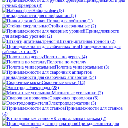
Принадлежности для
ручных фрезеров
(8)
Наборы фрез
(8)
Принадлежности для шлифмашин
(2)
Пилки для лобзиков
(1)
Стойки сверлильные
(2)
Принадлежности
для лазерных уровней
(2)
Штанги,штативы,треноги
(2)
Принадлежности для
сабельных пил
(9)
Полотна по дереву
(4)
Полотна по металлу
Полотна универсальные
(3)
Принадлежности для сварочных аппаратов
(54)
Сварочные маски
(14)
Электроды
(28)
Магнитные угольники
(2)
Сварочная проволока
(6)
Электрододержатели
(3)
Принадлежности для станков
(2)
К строгальным станкам
(2)
Принадлежности для