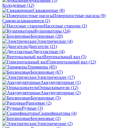
Фекальные
(3)
Колодезные
(12)
Скважинные
(8)
Поверхностные насосы
(9)
Самовсасывающиеся
(2)
Насосные станции
(2)
Культиваторы
(24)
Бензиновые
(20)
Электрические
(4)
Двигатели
(21)
Двухтактные
(4)
Вертикальный вал
(5)
Горизонтальный вал
(12)
Триммеры
(85)
Бензиновые
(67)
Электрические
(17)
Аккумуляторные
(1)
Опрыскиватели
(12)
Аккумуляторные
(2)
Бензиновые
(5)
Ранцевые
(2)
Ручные
(3)
Скарификаторы
(4)
Бензиновые
(2)
Электрические
(2)